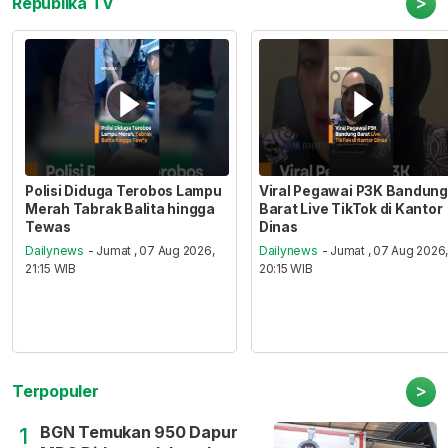
>
Republika TV
Polisi Diduga Terobos Lampu
Viral Pegawai P3K Bandung
Merah Tabrak Balita hingga
Barat Live TikTok di Kantor
Tewas
Dinas
Dailynews
- Jumat , 07 Aug 2026,
Dailynews
- Jumat , 07 Aug 2026
21:15 WIB
20:15 WIB
>
Terpopuler
BGN Temukan 950 Dapur
1