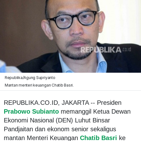
Republika/Agung Supriyanto
Mantan menteri keuangan Chatib Basri.
REPUBLIKA.CO.ID, JAKARTA -- Presiden
Prabowo Subianto
memanggil Ketua Dewan
Ekonomi Nasional (DEN) Luhut Binsar
Pandjaitan dan ekonom senior sekaligus
mantan Menteri Keuangan
Chatib Basri
ke