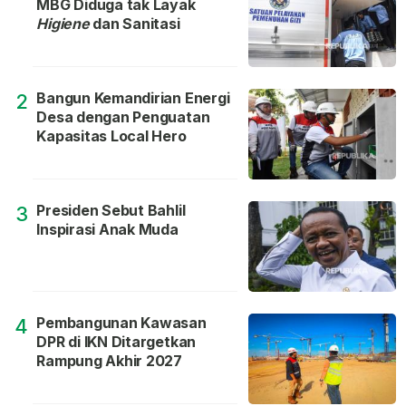
MBG Diduga tak Layak
Higiene
dan Sanitasi
Bangun Kemandirian Energi
2
Desa dengan Penguatan
Kapasitas Local Hero
Presiden Sebut Bahlil
3
Inspirasi Anak Muda
Pembangunan Kawasan
4
DPR di IKN Ditargetkan
Rampung Akhir 2027