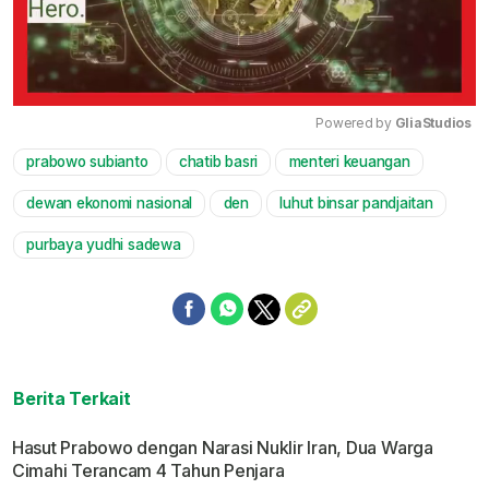
Powered by 
GliaStudios
prabowo subianto
chatib basri
menteri keuangan
Mute
dewan ekonomi nasional
den
luhut binsar pandjaitan
purbaya yudhi sadewa
Berita Terkait
Hasut Prabowo dengan Narasi Nuklir Iran, Dua Warga
Cimahi Terancam 4 Tahun Penjara