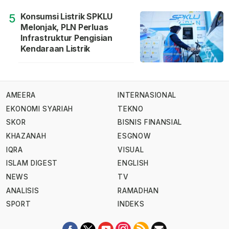
Konsumsi Listrik SPKLU
5
Melonjak, PLN Perluas
Infrastruktur Pengisian
Kendaraan Listrik
AMEERA
INTERNASIONAL
EKONOMI SYARIAH
TEKNO
SKOR
BISNIS FINANSIAL
KHAZANAH
ESGNOW
IQRA
VISUAL
ISLAM DIGEST
ENGLISH
NEWS
TV
ANALISIS
RAMADHAN
SPORT
INDEKS