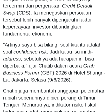
tercermin dari pergerakan
Credit Default
Swap
(CDS). Ia menegaskan persoalan
tersebut lebih banyak dipengaruhi faktor
kepercayaan investor dibandingkan
fundamental ekonomi.
"Artinya saya bisa bilang, soal kita itu adalah
soal
confidence risk
. Jadi kalau isu ini di-
address
, sebetulnya ada harapan ini bisa
diperbaiki," ujar Chatib dalam acara
Grab
Business Forum
(GBF) 2026 di Hotel Shangri-
La, Jakarta, Selasa (9/6/2026).
Chatib juga membantah anggapan pelemahan
rupiah sepenuhnya dipicu perang di Timur
Tengah. Menurutnya, indikator risiko fiskal
Indonesia sudah menunjukkan pelemahan