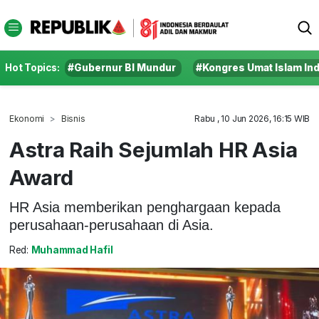
Hot Topics:
#Gubernur BI Mundur
#Kongres Umat Islam In
Ekonomi
Bisnis
Rabu , 10 Jun 2026, 16:15 WIB
Astra Raih Sejumlah HR Asia
Award
HR Asia memberikan penghargaan kepada
perusahaan-perusahaan di Asia.
Red:
Muhammad Hafil