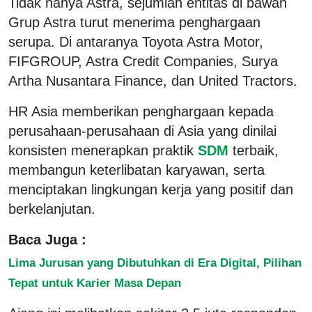
Tidak hanya Astra, sejumlah entitas di bawah
Grup Astra turut menerima penghargaan
serupa. Di antaranya Toyota Astra Motor,
FIFGROUP, Astra Credit Companies, Surya
Artha Nusantara Finance, dan United Tractors.
HR Asia memberikan penghargaan kepada
perusahaan-perusahaan di Asia yang dinilai
konsisten menerapkan praktik
SDM
terbaik,
membangun keterlibatan karyawan, serta
menciptakan lingkungan kerja yang positif dan
berkelanjutan.
Baca Juga :
Lima Jurusan yang Dibutuhkan di Era Digital, Pilihan
Tepat untuk Karier Masa Depan