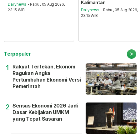
Kalimantan
Dailynews
- Rabu , 05 Aug 2026,
23:15 WIB
Dailynews
- Rabu , 05 Aug 2026,
23:15 WIB
>
Terpopuler
Rakyat Tertekan, Ekonom
1
Ragukan Angka
Pertumbuhan Ekonomi Versi
Pemerintah
Sensus Ekonomi 2026 Jadi
2
Dasar Kebijakan UMKM
yang Tepat Sasaran