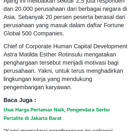
Ajang ini melibatkan sekitar 2,5 juta responden
dan 20.000 perusahaan dari berbagai negara di
Asia. Sebanyak 20 persen peserta berasal dari
perusahaan yang masuk dalam daftar Fortune
Global 500 Companies.
Chief of Corporate Human Capital Development
Astra Matilda Esther Rotinsulu mengatakan
penghargaan tersebut menjadi motivasi bagi
perusahaan. Yakni, untuk terus menghadirkan
lingkungan kerja yang mendukung
pengembangan karyawan.
Baca Juga :
Usai Harga Pertamax Naik, Pengendara Serbu
Pertalite di Jakarta Barat
"Kami memaknai penghargaan ini sebagai