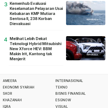
Kemenhub Evaluasi
3
Keselamatan Pelayaran Usai
Kebakaran KMP Mutiara
Sentosa II, 238 Korban
Dievakuasi
Melihat Lebih Dekat
4
Teknologi Hybrid Mitsubishi
New Xforce HEV: BBM
Makin Irit, Kantong tak
Menjerit
AMEERA
INTERNASIONAL
EKONOMI SYARIAH
TEKNO
SKOR
BISNIS FINANSIAL
KHAZANAH
ESGNOW
IQRA
VISUAL