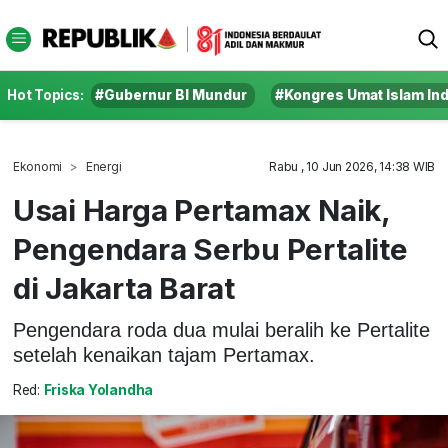
Hot Topics:
#Gubernur BI Mundur
#Kongres Umat Islam In
Ekonomi
Energi
Rabu , 10 Jun 2026, 14:38 WIB
Usai Harga Pertamax Naik,
Pengendara Serbu Pertalite
di Jakarta Barat
Pengendara roda dua mulai beralih ke Pertalite
setelah kenaikan tajam Pertamax.
Red:
Friska Yolandha