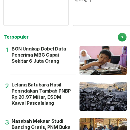
23:15 WIB
>
Terpopuler
BGN Ungkap Dobel Data
1
Penerima MBG Capai
Sekitar 6 Juta Orang
Lelang Batubara Hasil
2
Penindakan Tambah PNBP
Rp 20,97 Miliar, ESDM
Kawal Pascalelang
Nasabah Mekaar Studi
3
Banding Gratis, PNM Buka