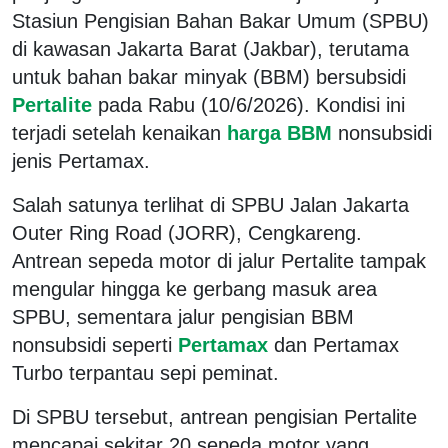
Stasiun Pengisian Bahan Bakar Umum (SPBU)
di kawasan Jakarta Barat (Jakbar), terutama
untuk bahan bakar minyak (BBM) bersubsidi
Pertalite
pada Rabu (10/6/2026). Kondisi ini
terjadi setelah kenaikan
harga BBM
nonsubsidi
jenis Pertamax.
Salah satunya terlihat di SPBU Jalan Jakarta
Outer Ring Road (JORR), Cengkareng.
Antrean sepeda motor di jalur Pertalite tampak
mengular hingga ke gerbang masuk area
SPBU, sementara jalur pengisian BBM
nonsubsidi seperti
Pertamax
dan Pertamax
Turbo terpantau sepi peminat.
Di SPBU tersebut, antrean pengisian Pertalite
mencapai sekitar 20 sepeda motor yang