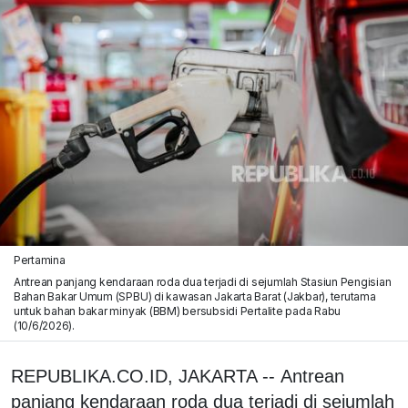
Pertamina
Antrean panjang kendaraan roda dua terjadi di sejumlah Stasiun Pengisian
Bahan Bakar Umum (SPBU) di kawasan Jakarta Barat (Jakbar), terutama
untuk bahan bakar minyak (BBM) bersubsidi Pertalite pada Rabu
(10/6/2026).
REPUBLIKA.CO.ID, JAKARTA -- Antrean
panjang kendaraan roda dua terjadi di sejumlah