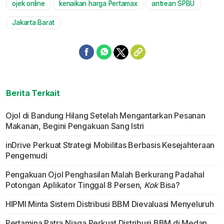
ojek online
kenaikan harga Pertamax
antrean SPBU
Jakarta Barat
Berita Terkait
Ojol di Bandung Hilang Setelah Mengantarkan Pesanan
Makanan, Begini Pengakuan Sang Istri
inDrive Perkuat Strategi Mobilitas Berbasis Kesejahteraan
Pengemudi
Pengakuan Ojol Penghasilan Malah Berkurang Padahal
Potongan Aplikator Tinggal 8 Persen,
Kok
Bisa?
HIPMI Minta Sistem Distribusi BBM Dievaluasi Menyeluruh
Pertamina Patra Niaga Perkuat Distribusi BBM di Medan,