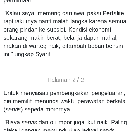
permintaan.
"Kalau saya, memang dari awal pakai Pertalite,
tapi takutnya nanti malah langka karena semua
orang pindah ke subsidi. Kondisi ekonomi
sekarang makin berat, belanja dapur mahal,
makan di warteg naik, ditambah beban bensin
ini," ungkap Syarif.
Halaman 2 / 2
Untuk menyiasati pembengkakan pengeluaran,
dia memilih menunda waktu perawatan berkala
(
servis
) sepeda motornya.
"Biaya
servis
dan oli impor juga ikut naik. Paling
diakali dengan memundurkan jadwal
servis
,