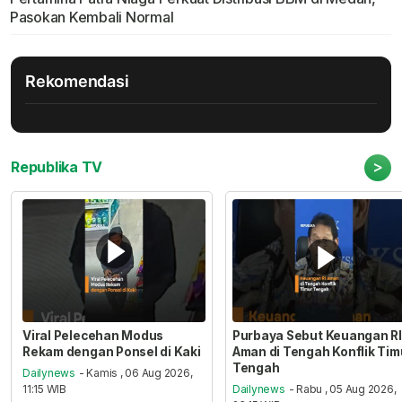
Pasokan Kembali Normal
Rekomendasi
>
Republika TV
Viral Pelecehan Modus
Purbaya Sebut Keuangan RI
Rekam dengan Ponsel di Kaki
Aman di Tengah Konflik Tim
Tengah
Dailynews
- Kamis , 06 Aug 2026,
11:15 WIB
Dailynews
- Rabu , 05 Aug 2026,