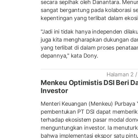
secara sepihak oleh Danantara. Menur
sangat bergantung pada kolaborasi s
kepentingan yang terlibat dalam ekos
"Jadi ini tidak hanya independen dilak
juga kita mengharapkan dukungan da
yang terlibat di dalam proses penataa
depannya," kata Dony.
Halaman 2 /
Menkeu Optimistis DSI Beri D
Investor
Menteri Keuangan (Menkeu) Purbaya
pembentukan PT DSI dapat memberika
terhadap ekosistem pasar modal dome
menguntungkan investor. Ia menuturka
bahwa implementasi ekspor satu pintu