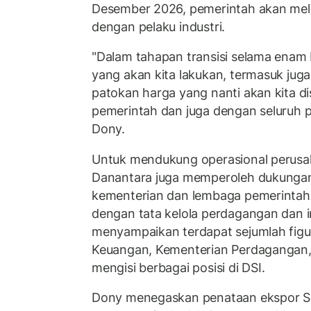
Desember 2026, pemerintah akan mela
dengan pelaku industri.
"Dalam tahapan transisi selama enam b
yang akan kita lakukan, termasuk ju
patokan harga yang nanti akan kita d
pemerintah dan juga dengan seluruh 
Dony.
Untuk mendukung operasional perus
Danantara juga memperoleh dukungan
kementerian dan lembaga pemerintah 
dengan tata kelola perdagangan dan i
menyampaikan terdapat sejumlah figur
Keuangan, Kementerian Perdagangan
mengisi berbagai posisi di DSI.
Dony menegaskan penataan ekspor SD