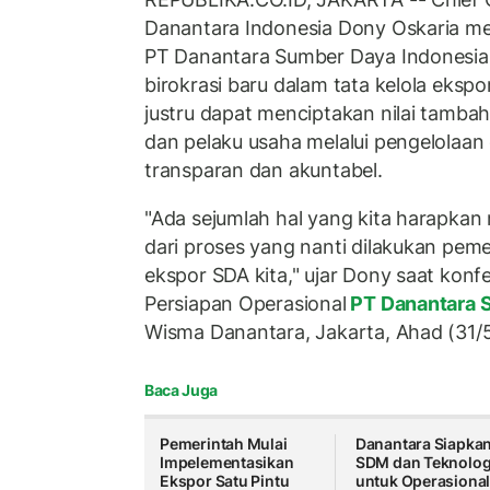
Danantara Indonesia Dony Oskaria 
PT Danantara Sumber Daya Indonesia
birokrasi baru dalam tata kelola eksp
justru dapat menciptakan nilai tamba
dan pelaku usaha melalui pengelolaan
transparan dan akuntabel.
"Ada sejumlah hal yang kita harapkan
dari proses yang nanti dilakukan peme
ekspor SDA kita," ujar Dony saat konfe
Persiapan Operasional
PT Danantara 
Wisma Danantara, Jakarta, Ahad (31/
Baca Juga
Pemerintah Mulai
Danantara Siapka
Impelementasikan
SDM dan Teknolog
Ekspor Satu Pintu
untuk Operasional