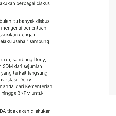
kukan berbagai diskusi
ulan itu banyak diskusi
ga mengenai penentuan
iskusikan dengan
pelaku usaha," sambung
ahaan, sambung Dony,
 SDM dari sejumlah
yang terkait langsung
nvestasi. Dony
 andal dari Kementerian
, hingga BKPM untuk
A tidak akan dilakukan