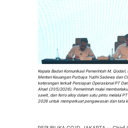
Kepala Badan Komunikasi Pemerintah M. Qodari, M
Menteri Keuangan Purbaya Yudhi Sadewa dan COO
keterangan terkait Persiapan Operasional PT Da
Ahad (31/5/2026). Pemerintah mulai memberlakuka
sawit, dan ferro alloy dalam satu pintu melalui P
2026 untuk memperkuat pengawasan dan tata kel
REPUBLIKA.CO.ID, JAKARTA -- Chief 