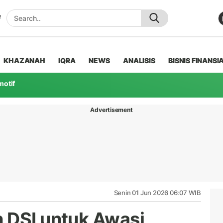
KHAZANAH
IQRA
NEWS
ANALISIS
BISNIS FINANSI
motif
Advertisement
Senin 01 Jun 2026 06:07 WIB
 DSI untuk Awasi