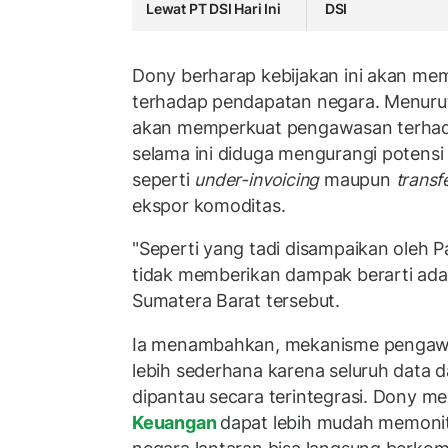
Lewat PT DSI Hari Ini
DSI
Dony berharap kebijakan ini akan mem
terhadap pendapatan negara. Menuru
akan memperkuat pengawasan terhada
selama ini diduga mengurangi potensi
seperti
under-invoicing
maupun
transf
ekspor komoditas.
"Seperti yang tadi disampaikan oleh 
tidak memberikan dampak berarti ada y
Sumatera Barat tersebut.
Ia menambahkan, mekanisme pengawa
lebih sederhana karena seluruh data d
dipantau secara terintegrasi. Dony m
Keuangan
dapat lebih mudah memonit