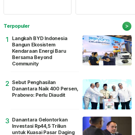
>
Terpopuler
Langkah BYD Indonesia
1
Bangun Ekosistem
Kendaraan Energi Baru
Bersama Beyond
Community
Sebut Penghasilan
2
Danantara Naik 400 Persen,
Prabowo: Perlu Diaudit
Danantara Gelontorkan
3
Investasi Rp44,5 Triliun
untuk Kuasai Pasar Daging