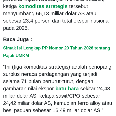
ketiga
komoditas strategis
tersebut
menyumbang 66,13 milliar dolar AS atau
sebesar 23,4 persen dari total ekspor nasional
pada 2025.
Baca Juga :
Simak Isi Lengkap PP Nomor 20 Tahun 2026 tentang
Pajak UMKM
“Ini (tiga komoditas strategis) adalah penopang
surplus neraca perdagangan yang terjadi
selama 71 bulan berturut-turut, dengan
gambaran nilai ekspor
batu bara
sekitar 24,48
miliar dolar AS, kelapa sawit/CPO sebesar
24,42 miliar dolar AS, kemudian ferro alloy atau
besi paduan sebesar 16,49 miliar dolar AS,”