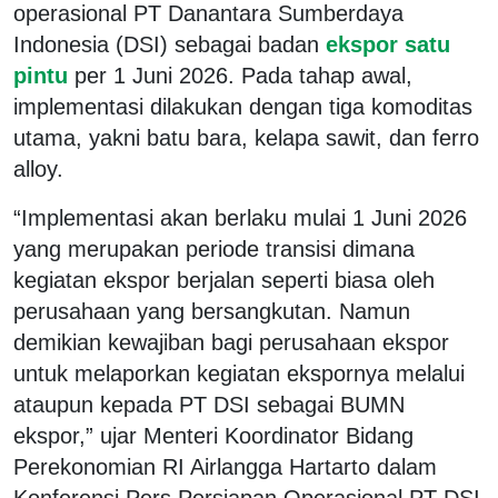
operasional PT Danantara Sumberdaya
Indonesia (DSI) sebagai badan
ekspor satu
pintu
per 1 Juni 2026. Pada tahap awal,
implementasi dilakukan dengan tiga komoditas
utama, yakni batu bara, kelapa sawit, dan ferro
alloy.
“Implementasi akan berlaku mulai 1 Juni 2026
yang merupakan periode transisi dimana
kegiatan ekspor berjalan seperti biasa oleh
perusahaan yang bersangkutan. Namun
demikian kewajiban bagi perusahaan ekspor
untuk melaporkan kegiatan ekspornya melalui
ataupun kepada PT DSI sebagai BUMN
ekspor,” ujar Menteri Koordinator Bidang
Perekonomian RI Airlangga Hartarto dalam
Konferensi Pers Persiapan Operasional PT DSI