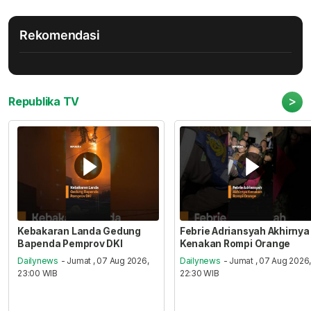
Rekomendasi
>
Republika TV
Kebakaran Landa Gedung
Febrie Adriansyah Akhirnya
Bapenda Pemprov DKI
Kenakan Rompi Orange
Dailynews
- Jumat , 07 Aug 2026,
Dailynews
- Jumat , 07 Aug 2026
23:00 WIB
22:30 WIB