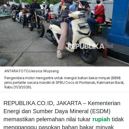
ANTARA FOTO/Jessica Wuysang
Pengendara motor mengantre untuk mengisi bahan bakar minyak (BBM)
jenis pertalite secara mandiri di SPBU Coco di Pontianak, Kalimantan Barat,
Rabu (11/3/2026).
REPUBLIKA.CO.ID, JAKARTA – Kementerian
Energi dan Sumber Daya Mineral (ESDM)
memastikan pelemahan nilai tukar
rupiah
tidak
mengganggu pasokan bahan bakar minyak