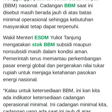
(BBM) nasional. Cadangan
BBM
saat ini
disebut masih berada jauh di atas batas
minimal operasional sehingga kebutuhan
masyarakat tetap dapat terpenuhi.
Wakil Menteri
ESDM
Yuliot Tanjung
mengatakan
stok BBM
subsidi maupun
nonsubsidi masih dalam kondisi aman.
Pemerintah terus memantau perkembangan
pasar energi global dan pergerakan nilai tukar
rupiah untuk menjaga ketahanan pasokan
energi nasional.
“Kalau untuk ketersediaan BBM, ini kan kita
ada indikator ketersediaan cadangan
operasional minimal. Ini cadangan minimal kita,
cadangan yang ada saat ini jauh di atas