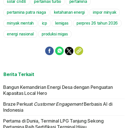
solar cn48
pertamax turbo
pertamina
pertamina patra niaga
ketahanan energi
impor minyak
minyak mentah
icp
lemigas
perpres 26 tahun 2026
energi nasional
produksi migas
Berita Terkait
Bangun Kemandirian Energi Desa dengan Penguatan
Kapasitas Local Hero
Braze Perkuat
Customer Engagement
Berbasis AI di
Indonesia
Pertama di Dunia, Terminal LPG Tanjung Sekong
Pertamina Raih Sertifikasi Terminal Hijau