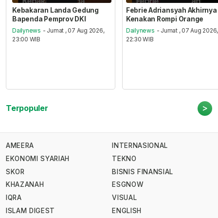
Kebakaran Landa Gedung
Febrie Adriansyah Akhirnya
Bapenda Pemprov DKI
Kenakan Rompi Orange
Dailynews
- Jumat , 07 Aug 2026,
Dailynews
- Jumat , 07 Aug 2026
23:00 WIB
22:30 WIB
>
Terpopuler
AMEERA
INTERNASIONAL
EKONOMI SYARIAH
TEKNO
SKOR
BISNIS FINANSIAL
KHAZANAH
ESGNOW
IQRA
VISUAL
ISLAM DIGEST
ENGLISH