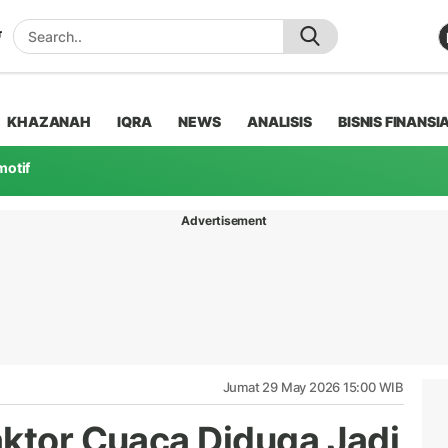
KHAZANAH
IQRA
NEWS
ANALISIS
BISNIS FINANSI
motif
Advertisement
Jumat 29 May 2026 15:00 WIB
aktor Cuaca Diduga Jadi