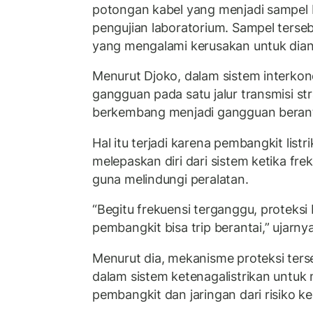
potongan kabel yang menjadi sampel 
pengujian laboratorium. Sampel tersebut
yang mengalami kerusakan untuk dianali
Menurut Djoko, dalam sistem interkon
gangguan pada satu jalur transmisi st
berkembang menjadi gangguan berant
Hal itu terjadi karena pembangkit list
melepaskan diri dari sistem ketika frek
guna melindungi peralatan.
“Begitu frekuensi terganggu, proteksi
pembangkit bisa trip berantai,” ujarnya
Menurut dia, mekanisme proteksi ter
dalam sistem ketenagalistrikan untuk
pembangkit dan jaringan dari risiko k