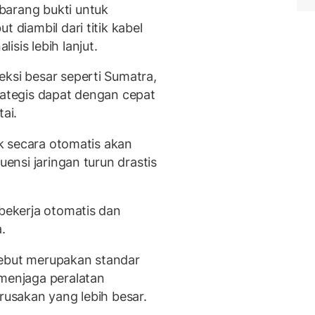
barang bukti untuk
 diambil dari titik kabel
sis lebih lanjut.
eksi besar seperti Sumatra,
rategis dapat dengan cepat
ai.
rik secara otomatis akan
uensi jaringan turun drastis
 bekerja otomatis dan
.
sebut merupakan standar
 menjaga peralatan
erusakan yang lebih besar.