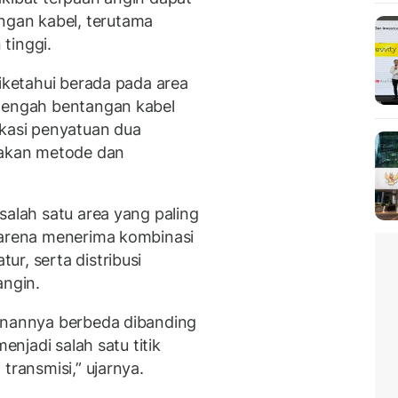
gan kabel, terutama
tinggi.
diketahui berada pada area
tengah bentangan kabel
okasi penyatuan dua
akan metode dan
salah satu area yang paling
karena menerima kombinasi
r, serta distribusi
angin.
kanannya berbeda dibanding
enjadi salah satu titik
transmisi,” ujarnya.