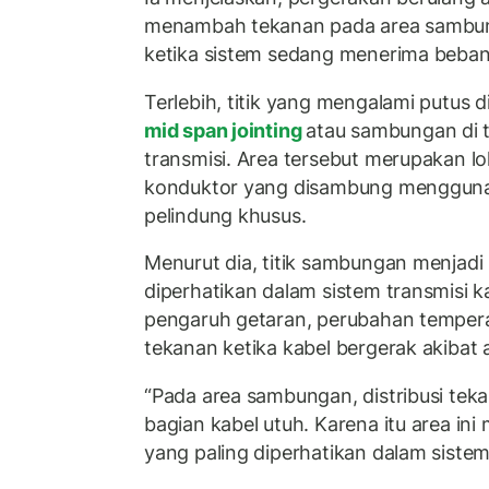
menambah tekanan pada area sambun
ketika sistem sedang menerima beban 
Terlebih, titik yang mengalami putus 
mid span jointing
atau sambungan di 
transmisi. Area tersebut merupakan l
konduktor yang disambung menggun
pelindung khusus.
Menurut dia, titik sambungan menjadi 
diperhatikan dalam sistem transmisi 
pengaruh getaran, perubahan temperatu
tekanan ketika kabel bergerak akibat 
“Pada area sambungan, distribusi te
bagian kabel utuh. Karena itu area ini m
yang paling diperhatikan dalam sistem 