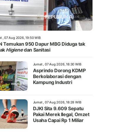
t , 07 Aug 2026, 19:50 WIB
N Temukan 950 Dapur MBG Diduga tak
yak
Higiene
dan Sanitasi
Jumat , 07 Aug 2026, 18:30 WIB
Asprindo Dorong KDMP
Berkolaborasi dengan
Kampung Industri
Jumat , 07 Aug 2026, 18:28 WIB
DJKI Sita 9.609 Sepatu
Pakai Merek Ilegal, Omzet
Usaha Capai Rp 1 Miliar