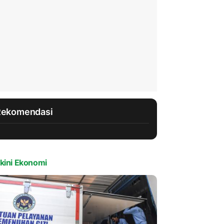
Rekomendasi
kini Ekonomi