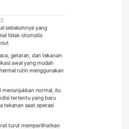
 2
rmal sebelumnya yang
al tidak otomatis
kout
.
aca, getaran, dan tekanan
dikasi awal yang mudah
 thermal rutin menggunakan
l menunjukkan normal, itu
disi tertentu yang baru
a tekanan saat operasi
arat turut memperlihatkan