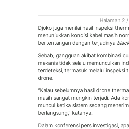
Halaman 2 /
Djoko juga menilai hasil inspeksi the
menunjukkan kondisi kabel masih norm
bertentangan dengan terjadinya
blac
Sebab, gangguan akibat kombinasi cu
mekanis tidak selalu memunculkan in
terdeteksi, termasuk melalui inspeksi
drone.
“Kalau sebelumnya hasil drone therma
masih sangat mungkin terjadi. Ada kon
muncul ketika sistem sedang menerim
berlangsung,” katanya.
Dalam konferensi pers investigasi, ap