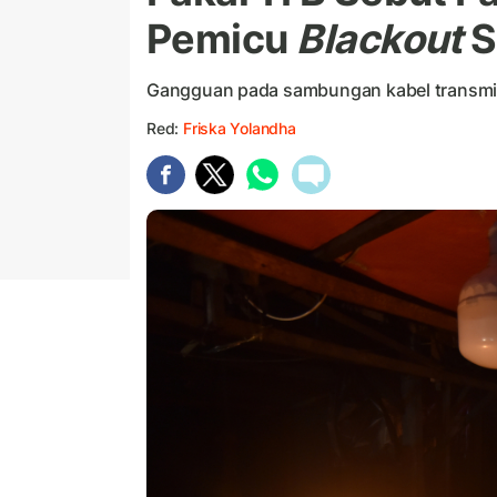
Pemicu
Blackout
S
Gangguan pada sambungan kabel transmi
Red:
Friska Yolandha