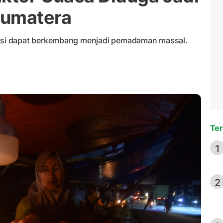
umatera
si dapat berkembang menjadi pemadaman massal.
Ter
1
2