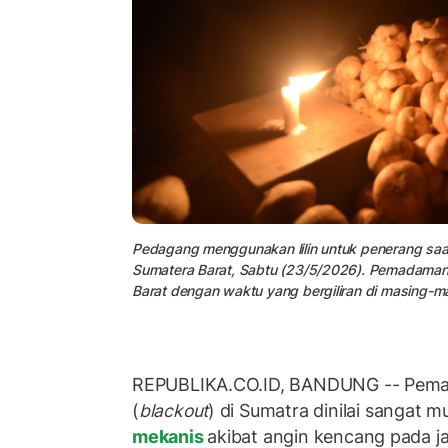
Pedagang menggunakan lilin untuk penerang saa
Sumatera Barat, Sabtu (23/5/2026). Pemadaman li
Barat dengan waktu yang bergiliran di masing-m
REPUBLIKA.CO.ID, BANDUNG -- Pemad
(
blackout
) di Sumatra dinilai sangat m
mekanis
akibat angin kencang pada ja