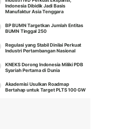
Industri IVD Perkuat Ekspansi,
Indonesia Dibidik Jadi Basis
Manufaktur Asia Tenggara
BP BUMN Targetkan Jumlah Entitas
BUMN Tinggal 250
Regulasi yang Stabil Dinilai Perkuat
Industri Pertambangan Nasional
KNEKS Dorong Indonesia Miliki PDB
Syariah Pertama di Dunia
Akademisi Usulkan Roadmap
Bertahap untuk Target PLTS 100 GW