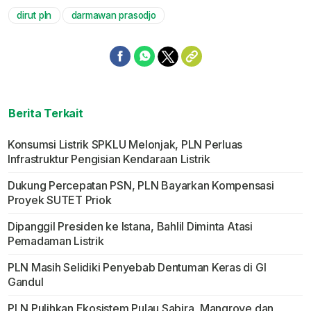
dirut pln
darmawan prasodjo
Berita Terkait
Konsumsi Listrik SPKLU Melonjak, PLN Perluas
Infrastruktur Pengisian Kendaraan Listrik
Dukung Percepatan PSN, PLN Bayarkan Kompensasi
Proyek SUTET Priok
Dipanggil Presiden ke Istana, Bahlil Diminta Atasi
Pemadaman Listrik
PLN Masih Selidiki Penyebab Dentuman Keras di GI
Gandul
PLN Pulihkan Ekosistem Pulau Sabira, Mangrove dan