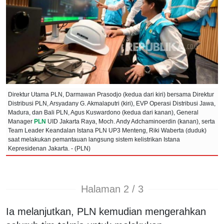
Direktur Utama PLN, Darmawan Prasodjo (kedua dari kiri) bersama Direktur
Distribusi PLN, Arsyadany G. Akmalaputri (kiri), EVP Operasi Distribusi Jawa,
Madura, dan Bali PLN, Agus Kuswardono (kedua dari kanan), General
Manager
PLN
UID Jakarta Raya, Moch. Andy Adchaminoerdin (kanan), serta
Team Leader Keandalan Istana PLN UP3 Menteng, Riki Waberta (duduk)
saat melakukan pemantauan langsung sistem kelistrikan Istana
Kepresidenan Jakarta. - (PLN)
Halaman 2 / 3
Ia melanjutkan, PLN kemudian mengerahkan