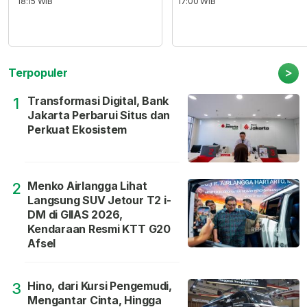
18:15 WIB
17:00 WIB
>
Terpopuler
Transformasi Digital, Bank
1
Jakarta Perbarui Situs dan
Perkuat Ekosistem
Menko Airlangga Lihat
2
Langsung SUV Jetour T2 i-
DM di GIIAS 2026,
Kendaraan Resmi KTT G20
Afsel
Hino, dari Kursi Pengemudi,
3
Mengantar Cinta, Hingga