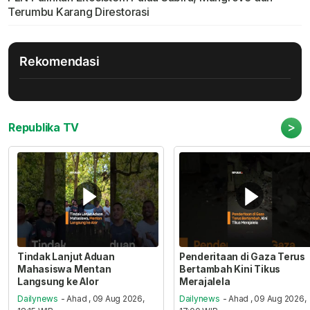
Terumbu Karang Direstorasi
Rekomendasi
>
Republika TV
Tindak Lanjut Aduan
Penderitaan di Gaza Terus
Mahasiswa Mentan
Bertambah Kini Tikus
Langsung ke Alor
Merajalela
Dailynews
- Ahad , 09 Aug 2026,
Dailynews
- Ahad , 09 Aug 2026,