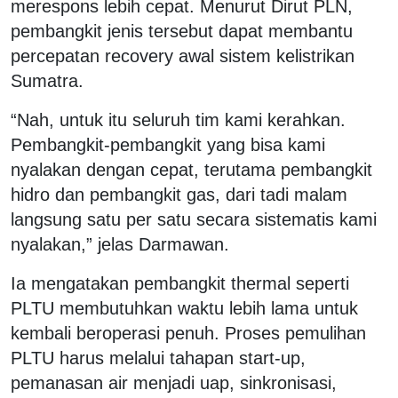
merespons lebih cepat. Menurut Dirut PLN,
pembangkit jenis tersebut dapat membantu
percepatan recovery awal sistem kelistrikan
Sumatra.
“Nah, untuk itu seluruh tim kami kerahkan.
Pembangkit-pembangkit yang bisa kami
nyalakan dengan cepat, terutama pembangkit
hidro dan pembangkit gas, dari tadi malam
langsung satu per satu secara sistematis kami
nyalakan,” jelas Darmawan.
Ia mengatakan pembangkit thermal seperti
PLTU membutuhkan waktu lebih lama untuk
kembali beroperasi penuh. Proses pemulihan
PLTU harus melalui tahapan start-up,
pemanasan air menjadi uap, sinkronisasi,