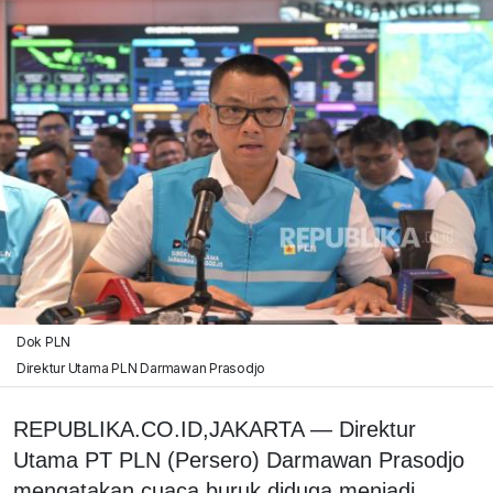
Dok PLN
Direktur Utama PLN Darmawan Prasodjo
REPUBLIKA.CO.ID,JAKARTA — Direktur
Utama PT PLN (Persero) Darmawan Prasodjo
mengatakan cuaca buruk diduga menjadi