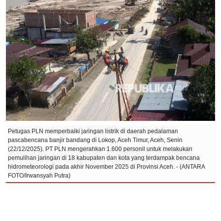
Petugas PLN memperbaiki jaringan listrik di daerah pedalaman
pascabencana banjir bandang di Lokop, Aceh Timur, Aceh, Senin
(22/12/2025). PT PLN mengerahkan 1.600 personil untuk melakukan
pemulihan jaringan di 18 kabupaten dan kota yang terdampak bencana
hidrometeorologi pada akhir November 2025 di Provinsi Aceh. - (ANTARA
FOTO/Irwansyah Putra)