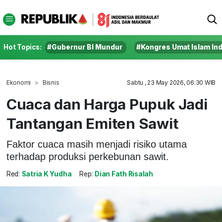
Hot Topics:
#Gubernur BI Mundur
#Kongres Umat Islam In
Ekonomi
Bisnis
Sabtu , 23 May 2026, 06:30 WIB
Cuaca dan Harga Pupuk Jadi
Tantangan Emiten Sawit
Faktor cuaca masih menjadi risiko utama
terhadap produksi perkebunan sawit.
Red:
Satria K Yudha
Rep:
Dian Fath Risalah