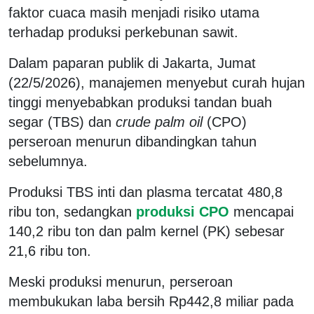
faktor cuaca masih menjadi risiko utama
terhadap produksi perkebunan sawit.
Dalam paparan publik di Jakarta, Jumat
(22/5/2026), manajemen menyebut curah hujan
tinggi menyebabkan produksi tandan buah
segar (TBS) dan
crude palm oil
(CPO)
perseroan menurun dibandingkan tahun
sebelumnya.
Produksi TBS inti dan plasma tercatat 480,8
ribu ton, sedangkan
produksi CPO
mencapai
140,2 ribu ton dan palm kernel (PK) sebesar
21,6 ribu ton.
Meski produksi menurun, perseroan
membukukan laba bersih Rp442,8 miliar pada