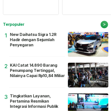
>
Terpopuler
New Daihatsu Sigra 1.2R
1
Hadir dengan Sejumlah
Penyegaran
KAI Catat 14.890 Barang
2
Penumpang Tertinggal,
Nilainya Capai Rp10,84 Miliar
Tingkatkan Layanan,
3
Pertamina Resmikan
Integrasi Informasi Publik