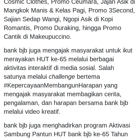
Cosmic Clothes, Promo Ceumara, Jajan Asik di
Mangkok Manis & Kelas Pagi, Promo 3Second,
Sajian Sedap Wangi, Ngopi Asik di Kopi
Romantis, Promo Duraking, hingga Promo
Cantik di Makeupuccino.
bank bjb juga mengajak masyarakat untuk ikut
merayakan HUT ke-65 melalui berbagai
aktivitas interaktif di media sosial. Salah
satunya melalui
challenge
bertema
#KepercayaanMembangunHarapan yang
mengajak masyarakat membagikan cerita,
pengalaman, dan harapan bersama bank bjb
melalui video kreatif.
bank bjb juga menghadirkan program Aktivasi
Sambung Pantun HUT bank bjb ke-65 Tahun