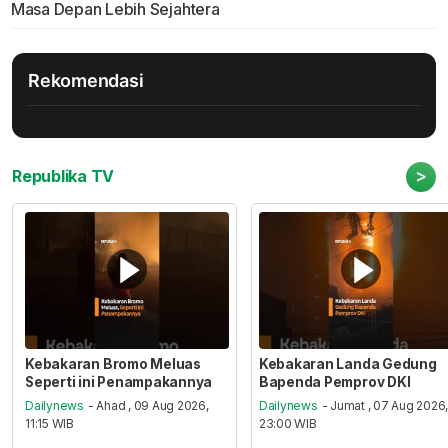
Masa Depan Lebih Sejahtera
Rekomendasi
>
Republika TV
Kebakaran Bromo Meluas
Kebakaran Landa Gedung
Seperti ini Penampakannya
Bapenda Pemprov DKI
Dailynews
- Ahad , 09 Aug 2026,
Dailynews
- Jumat , 07 Aug 2026
11:15 WIB
23:00 WIB