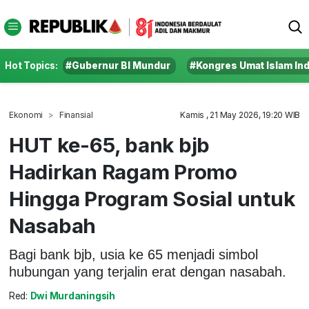
Hot Topics:
#Gubernur BI Mundur
#Kongres Umat Islam In
Ekonomi
Finansial
Kamis , 21 May 2026, 19:20 WIB
HUT ke-65, bank bjb
Hadirkan Ragam Promo
Hingga Program Sosial untuk
Nasabah
Bagi bank bjb, usia ke 65 menjadi simbol
hubungan yang terjalin erat dengan nasabah.
Red:
Dwi Murdaningsih