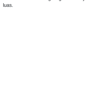
luas.