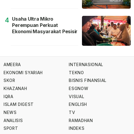
Usaha Ultra Mikro
4
Perempuan Perkuat
Ekonomi Masyarakat Pesisir
AMEERA
INTERNASIONAL
EKONOMI SYARIAH
TEKNO
SKOR
BISNIS FINANSIAL
KHAZANAH
ESGNOW
IQRA
VISUAL
ISLAM DIGEST
ENGLISH
NEWS
TV
ANALISIS
RAMADHAN
SPORT
INDEKS