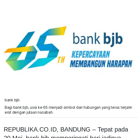
bank bjb
Bagi bank bjb, usia ke 65 menjadi simbol dari hubungan yang terus terjalin
erat dengan jutaan nasabah.
REPUBLIKA.CO.ID, BANDUNG – Tepat pada
20 Mei, bank bjb memperingati hari jadinya