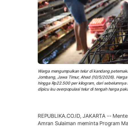
Warga mengumpulkan telur di kandang peterna
Jombang, Jawa Timur, Ahad (10/5/2026). Harga t
hingga Rp22.500 per kilogram, dari sebelumnya 
dipicu isu overpopulasi telur di tengah harga pak
REPUBLIKA.CO.ID, JAKARTA -- Menter
Amran Sulaiman meminta Program Mak