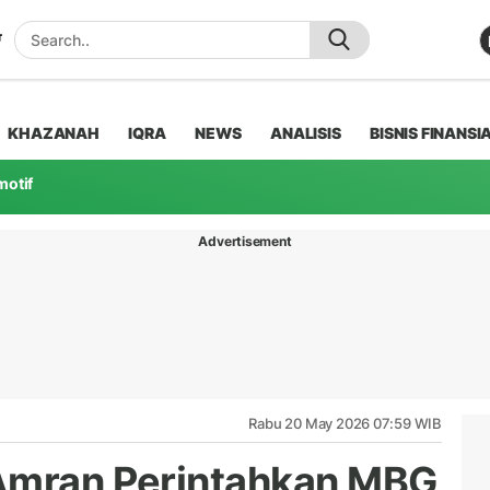
KHAZANAH
IQRA
NEWS
ANALISIS
BISNIS FINANSI
motif
Advertisement
Rabu 20 May 2026 07:59 WIB
 Amran Perintahkan MBG