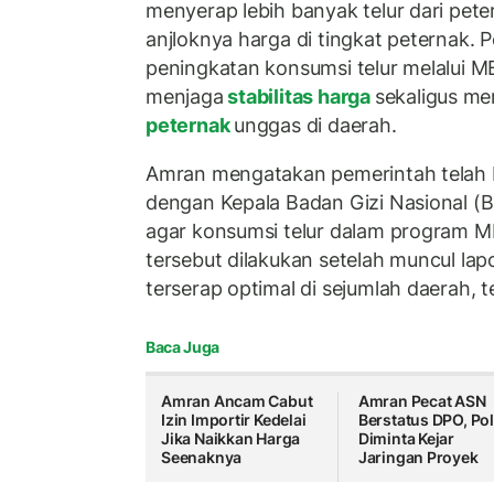
menyerap lebih banyak telur dari pe
anjloknya harga di tingkat peternak. 
peningkatan konsumsi telur melalui
menjaga
stabilitas harga
sekaligus m
peternak
unggas di daerah.
Amran mengatakan pemerintah telah 
dengan Kepala Badan Gizi Nasional 
agar konsumsi telur dalam program M
tersebut dilakukan setelah muncul lap
terserap optimal di sejumlah daerah, 
Baca Juga
Amran Ancam Cabut
Amran Pecat ASN
Izin Importir Kedelai
Berstatus DPO, Pol
Jika Naikkan Harga
Diminta Kejar
Seenaknya
Jaringan Proyek