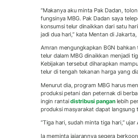
“Makanya aku minta Pak Dadan, tolon
fungsinya MBG. Pak Dadan saya telep
konsumsi telur dinaikkan dari satu ha
jadi dua hari,” kata Mentan di Jakarta,
Amran mengungkapkan BGN bahkan t
telur dalam MBG dinaikkan menjadi ti
Kebijakan tersebut diharapkan mamp
telur di tengah tekanan harga yang di
Menurut dia, program MBG harus men
produksi petani dan peternak di berb
ingin rantai
distribusi pangan
lebih pe
produksi masyarakat dapat langsung t
“Tiga hari, sudah minta tiga hari,” uja
Ia meminta jajarannya segera berkoor