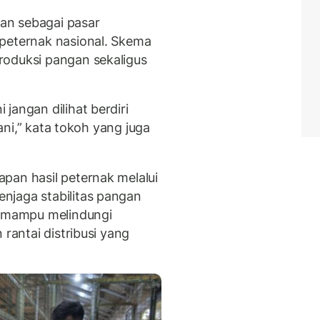
an sebagai pasar
 peternak nasional. Skema
roduksi pangan sekaligus
jangan dilihat berdiri
ani,” kata tokoh yang juga
pan hasil peternak melalui
njaga stabilitas pangan
n mampu melindungi
 rantai distribusi yang