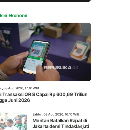
kini Ekonomi
u , 08 Aug 2026, 17:10 WIB
ai Transaksi QRIS Capai Rp 600,69 Triliun
gga Juni 2026
Sabtu , 08 Aug 2026, 16:10 WIB
Mentan Batalkan Rapat di
Jakarta demi Tindaklanjuti