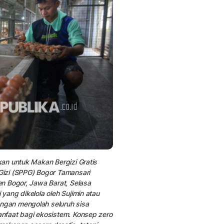
an untuk Makan Bergizi Gratis
izi (SPPG) Bogor Tamansari
n Bogor, Jawa Barat, Selasa
ang dikelola oleh Sujimin atau
gan mengolah seluruh sisa
nfaat bagi ekosistem. Konsep zero