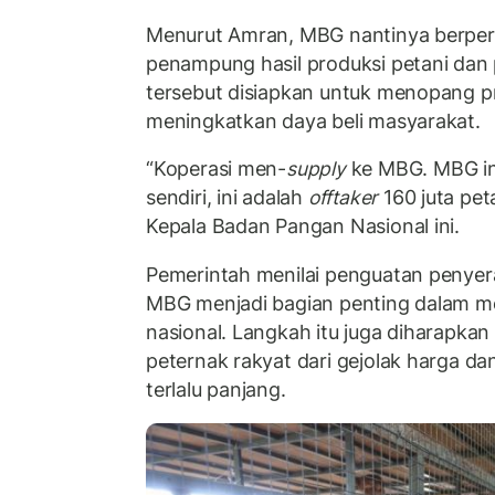
Menurut Amran, MBG nantinya berper
penampung hasil produksi petani dan
tersebut disiapkan untuk menopang p
meningkatkan daya beli masyarakat.
“Koperasi men-
supply
ke MBG. MBG ini 
sendiri, ini adalah
offtaker
160 juta pet
Kepala Badan Pangan Nasional ini.
Pemerintah menilai penguatan penyera
MBG menjadi bagian penting dalam me
nasional. Langkah itu juga diharapka
peternak rakyat dari gejolak harga dan
terlalu panjang.