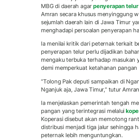
MBG di daerah agar
penyerapan telu
Amran secara khusus menyinggung wi
sejumlah daerah lain di Jawa Timur y
menghadapi persoalan penyerapan hasi
Ia menilai kritik dari peternak terkai
penyerapan telur perlu dijadikan baha
mengaku terbuka terhadap masukan ya
demi memperkuat ketahanan pangan n
“Tolong Pak deputi sampaikan di Nga
Nganjuk aja, Jawa Timur,” tutur Amran
Ia menjelaskan pemerintah tengah m
pangan yang terintegrasi melalui
kope
Koperasi disebut akan memotong ranta
distribusi menjadi tiga jalur sehingga 
peternak lebih menguntungkan.