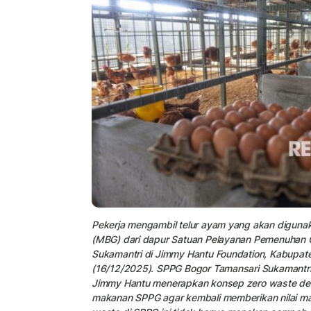
Pekerja mengambil telur ayam yang akan digunak
(MBG) dari dapur Satuan Pelayanan Pemenuhan G
Sukamantri di Jimmy Hantu Foundation, Kabupate
(16/12/2025). SPPG Bogor Tamansari Sukamantri y
Jimmy Hantu menerapkan konsep zero waste den
makanan SPPG agar kembali memberikan nilai ma