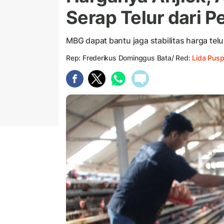
Serap Telur dari P
MBG dapat bantu jaga stabilitas harga telu
Rep: Frederikus Dominggus Bata/ Red:
Lida Pusp