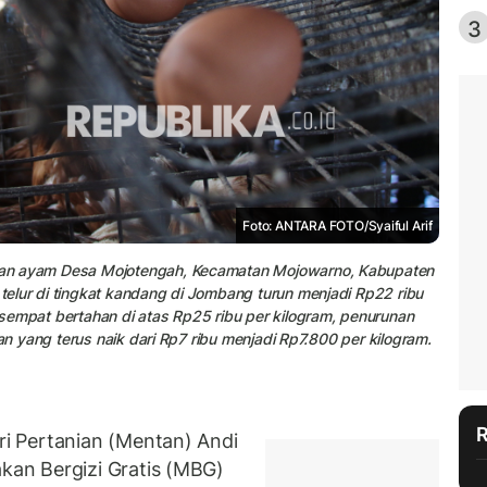
3
Foto: ANTARA FOTO/Syaiful Arif
kan ayam Desa Mojotengah, Kecamatan Mojowarno, Kabupaten
elur di tingkat kandang di Jombang turun menjadi Rp22 ribu
sempat bertahan di atas Rp25 ribu per kilogram, penurunan
an yang terus naik dari Rp7 ribu menjadi Rp7.800 per kilogram.
i Pertanian (Mentan) Andi
an Bergizi Gratis (MBG)