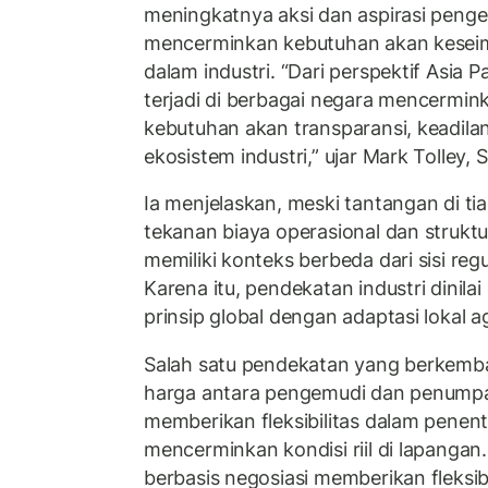
meningkatnya aksi dan aspirasi penge
mencerminkan kebutuhan akan keseim
dalam industri. “Dari perspektif Asia 
terjadi di berbagai negara mencermi
kebutuhan akan transparansi, keadil
ekosistem industri,” ujar Mark Tolley, 
Ia menjelaskan, meski tantangan di ti
tekanan biaya operasional dan struktur
memiliki konteks berbeda dari sisi reg
Karena itu, pendekatan industri dinil
prinsip global dengan adaptasi lokal a
Salah satu pendekatan yang berkemba
harga antara pengemudi dan penumpang
memberikan fleksibilitas dalam penentu
mencerminkan kondisi riil di lapanga
berbasis negosiasi memberikan fleksib