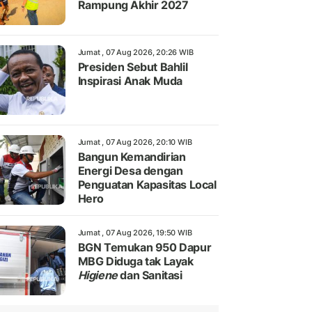
Rampung Akhir 2027
Jumat , 07 Aug 2026, 20:26 WIB
Presiden Sebut Bahlil
Inspirasi Anak Muda
Jumat , 07 Aug 2026, 20:10 WIB
Bangun Kemandirian
Energi Desa dengan
Penguatan Kapasitas Local
Hero
Jumat , 07 Aug 2026, 19:50 WIB
BGN Temukan 950 Dapur
MBG Diduga tak Layak
Higiene
dan Sanitasi