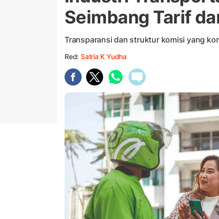
Seimbang Tarif da
Transparansi dan struktur komisi yang ko
Red:
Satria K Yudha