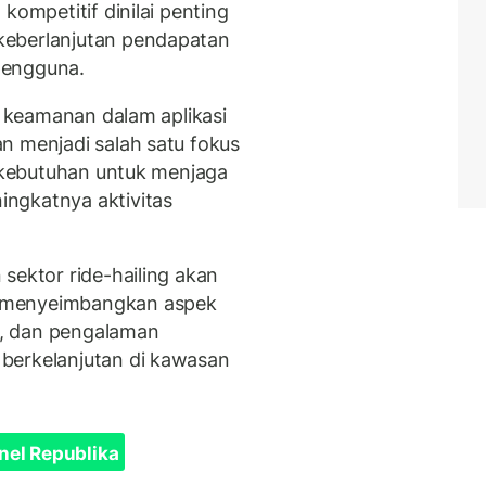
kompetitif dinilai penting
keberlanjutan pendapatan
pengguna.
ur keamanan dalam aplikasi
n menjadi salah satu fokus
n kebutuhan untuk menjaga
ngkatnya aktivitas
sektor ride-hailing akan
 menyeimbangkan aspek
, dan pengalaman
berkelanjutan di kawasan
nel Republika