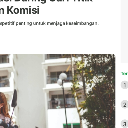
n Komisi
mpetitif penting untuk menjaga keseimbangan.
Ter
1
2
3