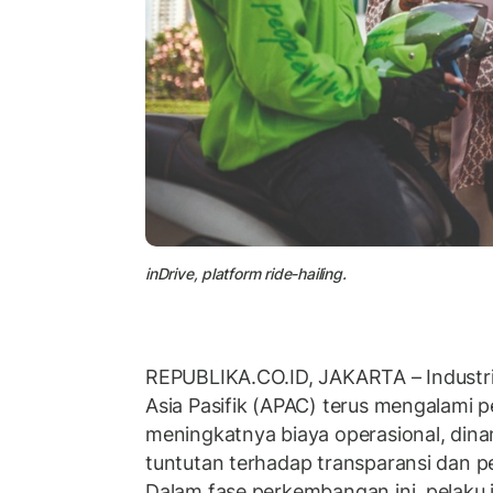
inDrive, platform ride-hailing.
REPUBLIKA.CO.ID, JAKARTA – Industr
Asia Pasifik (APAC) terus mengalami p
meningkatnya biaya operasional, dinam
tuntutan terhadap transparansi dan 
Dalam fase perkembangan ini, pelaku i