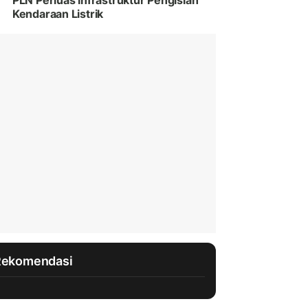
PLN Perluas Infrastruktur Pengisian
Kendaraan Listrik
Rekomendasi