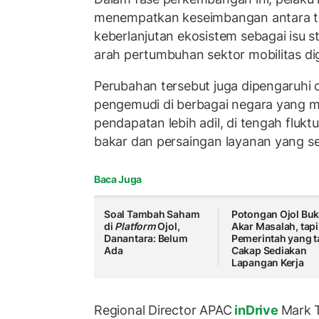
menempatkan keseimbangan antara tar
keberlanjutan ekosistem sebagai isu 
arah pertumbuhan sektor mobilitas dig
Perubahan tersebut juga dipengaruhi 
pengemudi di berbagai negara yang m
pendapatan lebih adil, di tengah flukt
bakar dan persaingan layanan yang se
Baca Juga
Soal Tambah Saham
Potongan Ojol Bu
di
Platform
Ojol,
Akar Masalah, tapi
Danantara: Belum
Pemerintah yang t
Ada
Cakap Sediakan
Lapangan Kerja
Regional Director APAC
inDrive
Mark 