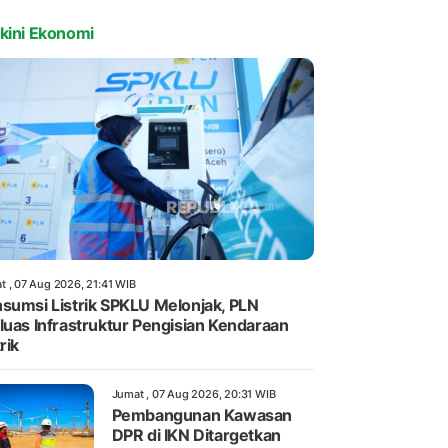
kini Ekonomi
t , 07 Aug 2026, 21:41 WIB
sumsi Listrik SPKLU Melonjak, PLN
luas Infrastruktur Pengisian Kendaraan
rik
Jumat , 07 Aug 2026, 20:31 WIB
Pembangunan Kawasan
DPR di IKN Ditargetkan