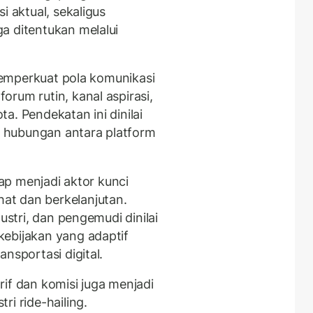
i aktual, sekaligus
a ditentukan melalui
 memperkuat pola komunikasi
rum rutin, kanal aspirasi,
ota. Pendekatan ini dinilai
 hubungan antara platform
tap menjadi aktor kunci
at dan berkelanjutan.
ustri, dan pengemudi dinilai
ebijakan yang adaptif
nsportasi digital.
arif dan komisi juga menjadi
ri ride-hailing.