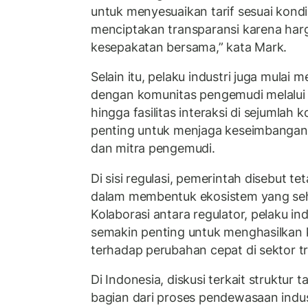
untuk menyesuaikan tarif sesuai kondis
menciptakan transparansi karena harg
kesepakatan bersama,” kata Mark.
Selain itu, pelaku industri juga mulai
dengan komunitas pengemudi melalui fo
hingga fasilitas interaksi di sejumlah k
penting untuk menjaga keseimbangan
dan mitra pengemudi.
Di sisi regulasi, pemerintah disebut te
dalam membentuk ekosistem yang seh
Kolaborasi antara regulator, pelaku ind
semakin penting untuk menghasilkan k
terhadap perubahan cepat di sektor tra
Di Indonesia, diskusi terkait struktur t
bagian dari proses pendewasaan indust