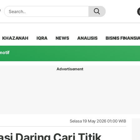
KHAZANAH
IQRA
NEWS
ANALISIS
BISNIS FINANSI
motif
Advertisement
Selasa 19 May 2026 01:00 WIB
si Daring Cari Titik