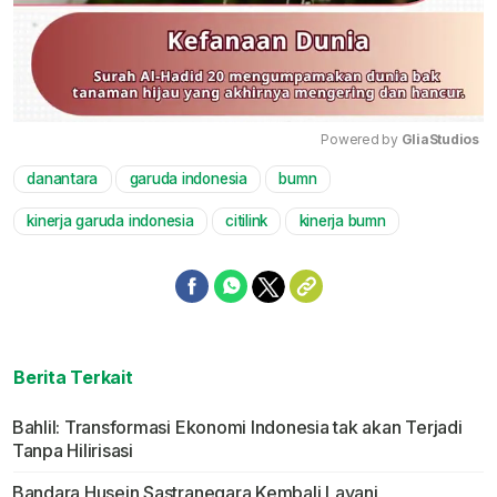
Powered by 
GliaStudios
danantara
garuda indonesia
bumn
Mute
kinerja garuda indonesia
citilink
kinerja bumn
Berita Terkait
Bahlil: Transformasi Ekonomi Indonesia tak akan Terjadi
Tanpa Hilirisasi
Bandara Husein Sastranegara Kembali Layani