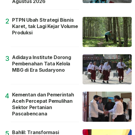
Agustus 2026
PTPN Ubah Strategi Bisnis
2
Karet, tak Lagi Kejar Volume
Produksi
Adidaya Institute Dorong
3
Pembenahan Tata Kelola
MBG di Era Sudaryono
Kementan dan Pemerintah
4
Aceh Percepat Pemulihan
Sektor Pertanian
Pascabencana
Bahlil: Transformasi
5