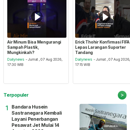
Air Minum Bisa Mengurangi
Erick Thohir Konfirmasi FIFA
Sampah Plastik,
Lepas Larangan Suporter
Mungkinkah?
Tandang
Dailynews
- Jumat , 07 Aug 2026,
Dailynews
- Jumat , 07 Aug 2026
17:30 WIB
17:15 WIB
>
Terpopuler
Bandara Husein
1
Sastranegara Kembali
Layani Penerbangan
Pesawat Jet Mulai 14