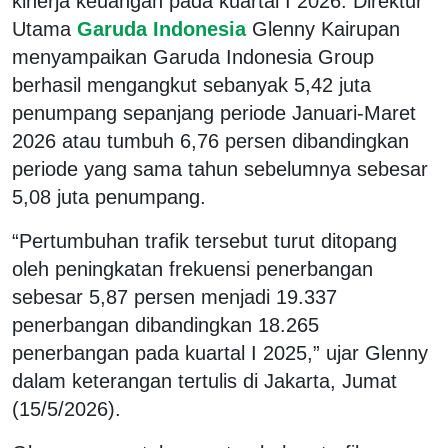
kinerja keuangan pada kuartal I 2026. Direktur
Utama
Garuda Indonesia
Glenny Kairupan
menyampaikan Garuda Indonesia Group
berhasil mengangkut sebanyak 5,42 juta
penumpang sepanjang periode Januari-Maret
2026 atau tumbuh 6,76 persen dibandingkan
periode yang sama tahun sebelumnya sebesar
5,08 juta penumpang.
“Pertumbuhan trafik tersebut turut ditopang
oleh peningkatan frekuensi penerbangan
sebesar 5,87 persen menjadi 19.337
penerbangan dibandingkan 18.265
penerbangan pada kuartal I 2025,” ujar Glenny
dalam keterangan tertulis di Jakarta, Jumat
(15/5/2026).