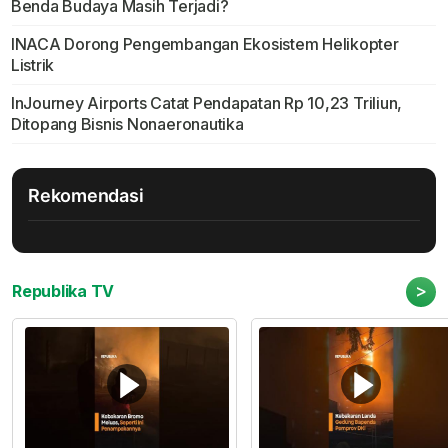
Benda Budaya Masih Terjadi?
INACA Dorong Pengembangan Ekosistem Helikopter
Listrik
InJourney Airports Catat Pendapatan Rp 10,23 Triliun,
Ditopang Bisnis Nonaeronautika
Rekomendasi
>
Republika TV