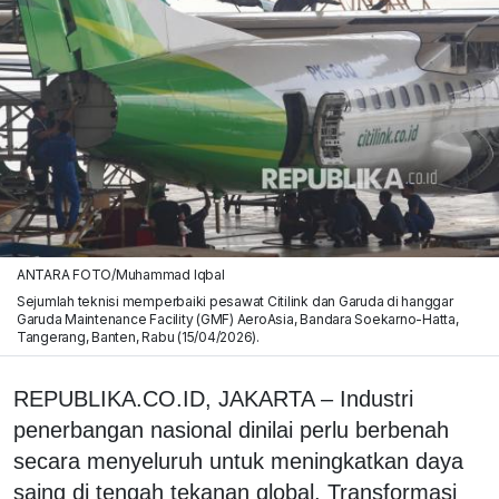
ANTARA FOTO/Muhammad Iqbal
Sejumlah teknisi memperbaiki pesawat Citilink dan Garuda di hanggar
Garuda Maintenance Facility (GMF) AeroAsia, Bandara Soekarno-Hatta,
Tangerang, Banten, Rabu (15/04/2026).
REPUBLIKA.CO.ID, JAKARTA – Industri
penerbangan nasional dinilai perlu berbenah
secara menyeluruh untuk meningkatkan daya
saing di tengah tekanan global. Transformasi