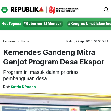
Hot Topics:
#Gubernur BI Mundur
#Kongres Umat Islam In
Ekonomi
Bisnis
Rabu , 29 Apr 2026, 01:00 WIB
Kemendes Gandeng Mitra
Genjot Program Desa Ekspor
Program ini masuk dalam prioritas
pembangunan desa.
Red:
Satria K Yudha