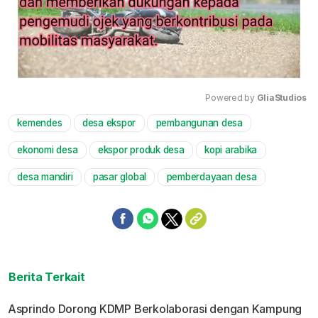
Powered by 
GliaStudios
kemendes
desa ekspor
pembangunan desa
Mute
ekonomi desa
ekspor produk desa
kopi arabika
desa mandiri
pasar global
pemberdayaan desa
Berita Terkait
Asprindo Dorong KDMP Berkolaborasi dengan Kampung