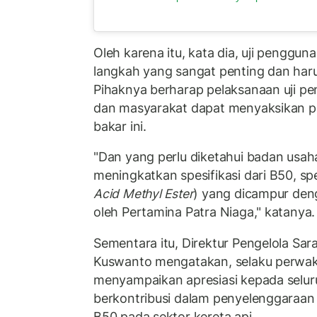
Oleh karena itu, kata dia, uji penggu
langkah yang sangat penting dan harus
Pihaknya berharap pelaksanaan uji pe
dan masyarakat dapat menyaksikan 
bakar ini.
"Dan yang perlu diketahui badan usaha
meningkatkan spesifikasi dari B50, spe
Acid Methyl Ester
) yang dicampur den
oleh Pertamina Patra Niaga," katanya.
Sementara itu, Direktur Pengelola Sa
Kuswanto mengatakan, selaku perwakil
menyampaikan apresiasi kepada selur
berkontribusi dalam penyelenggaraan
B50 pada sektor kereta api.