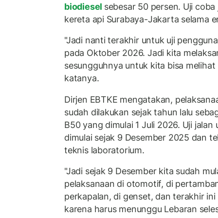
biodiesel
sebesar 50 persen. Uji coba 
kereta api Surabaya-Jakarta selama e
"Jadi nanti terakhir untuk uji penggun
pada Oktober 2026. Jadi kita melaksan
sesungguhnya untuk kita bisa melihat h
katanya.
Dirjen EBTKE mengatakan, pelaksana
sudah dilakukan sejak tahun lalu seb
B50 yang dimulai 1 Juli 2026. Uji jalan
dimulai sejak 9 Desember 2025 dan tel
teknis laboratorium.
"Jadi sejak 9 Desember kita sudah mula
pelaksanaan di otomotif, di pertambang
perkapalan, di genset, dan terakhir ini
karena harus menunggu Lebaran selesai. 