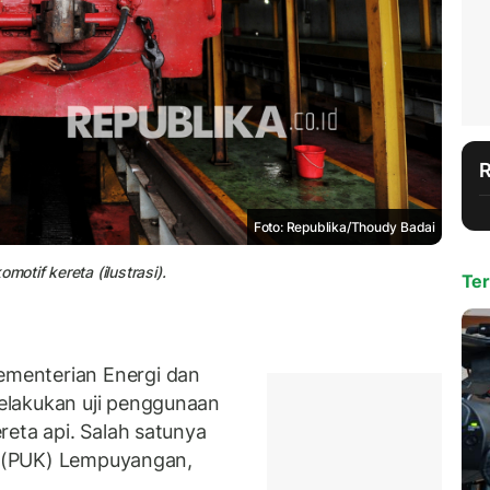
Foto: Republika/Thoudy Badai
tif kereta (ilustrasi).
Ter
menterian Energi dan
elakukan uji penggunaan
reta api. Salah satunya
pi (PUK) Lempuyangan,