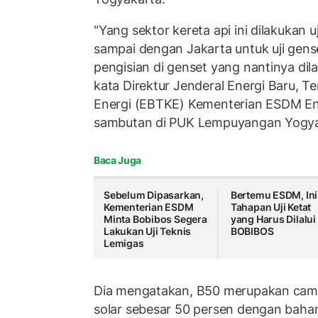
"Yang sektor kereta api ini dilakukan 
sampai dengan Jakarta untuk uji genset
pengisian di genset yang nantinya dil
kata Direktur Jenderal Energi Baru, T
Energi (EBTKE) Kementerian ESDM Eni
sambutan di PUK Lempuyangan Yogyak
Baca Juga
Sebelum Dipasarkan,
Bertemu ESDM, Ini
Kementerian ESDM
Tahapan Uji Ketat
Minta Bobibos Segera
yang Harus Dilalui
Lakukan Uji Teknis
BOBIBOS
Lemigas
Dia mengatakan, B50 merupakan cam
solar sebesar 50 persen dengan bahan