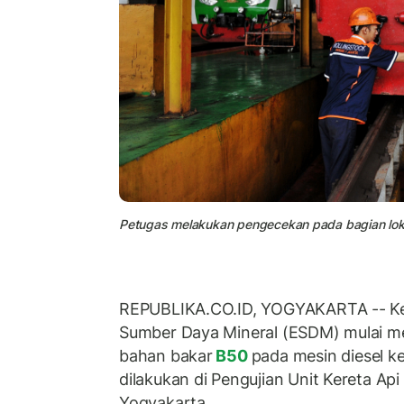
Petugas melakukan pengecekan pada bagian lokomo
REPUBLIKA.CO.ID, YOGYAKARTA -- Ke
Sumber Daya Mineral (ESDM) mulai m
bahan bakar
B50
pada mesin diesel ke
dilakukan di Pengujian Unit Kereta A
Yogyakarta.