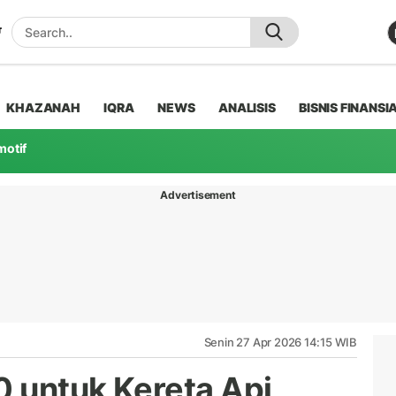
KHAZANAH
IQRA
NEWS
ANALISIS
BISNIS FINANSI
motif
Advertisement
Senin 27 Apr 2026 14:15 WIB
 untuk Kereta Api,