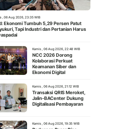
s , 06 Aug 2026, 23:35 WIB
d: Ekonomi Tumbuh 5,29 Persen Patut
yukuri, Tapi Industri dan Pertanian Harus
aspadai
Kamis , 06 Aug 2026, 22:48 WIB
NCC 2026 Dorong
Kolaborasi Perkuat
Keamanan Siber dan
Ekonomi Digital
Kamis , 06 Aug 2026, 21:12 WIB
Transaksi QRIS Meroket,
Jalin-BACenter Dukung
Digitalisasi Pembayaran
Kamis , 06 Aug 2026, 19:35 WIB