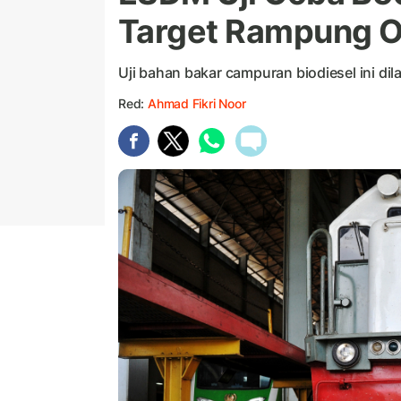
Target Rampung O
Uji bahan bakar campuran biodiesel ini di
Red:
Ahmad Fikri Noor