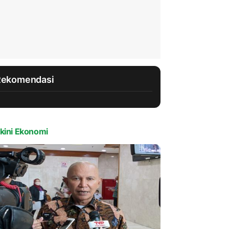
Rekomendasi
kini Ekonomi