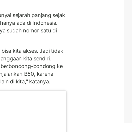
yai sejarah panjang sejak
 hanya ada di Indonesia.
nya sudah nomor satu di
bisa kita akses. Jadi tidak
nggaan kita sendiri.
uru berbondong-bondong ke
njalankan B50, karena
ain di kita," katanya.