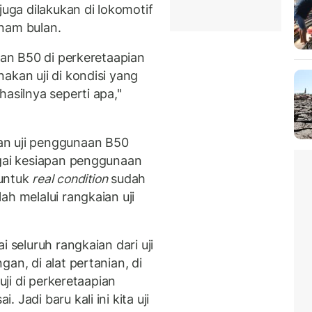
juga dilakukan di lokomotif
nam bulan.
aan B50 di perkeretaapian
akan uji di kondisi yang
asilnya seperti apa,"
an uji penggunaan B50
agai kesiapan penggunaan
 untuk
real condition
sudah
ah melalui rangkaian uji
i seluruh rangkaian dari uji
an, di alat pertanian, di
 uji di perkeretaapian
Jadi baru kali ini kita uji