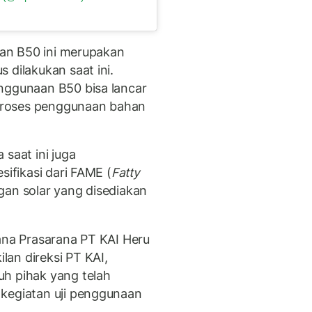
naan B50 ini merupakan
 dilakukan saat ini.
nggunaan B50 bisa lancar
proses penggunaan bahan
 saat ini juga
sifikasi dari FAME (
Fatty
gan solar yang disediakan
rana Prasarana PT KAI Heru
an direksi PT KAI,
uh pihak yang telah
 kegiatan uji penggunaan