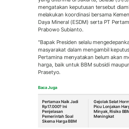
mengatakan keputusan tersebut diamb
melakukan koordinasi bersama Kemen
Daya Mineral (ESDM) serta PT Pertami
Prabowo Subianto.
"Bapak Presiden selalu mengedepanka
masyarakat dalam mengambil keputusa
Pertamina menyatakan belum akan m
harga, baik untuk BBM subsidi maupu
Prasetyo.
Baca Juga
Pertamax Naik Jadi
Gejolak Selat Hor
Rp17.000? Ini
Picu Lonjakan Har
Penjelasan
Minyak, Risiko BB
Pemerintah Soal
Meningkat
Skema Harga BBM