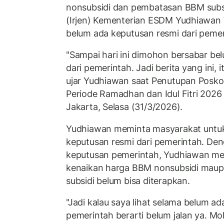
nonsubsidi dan pembatasan BBM subsi
(Irjen) Kementerian ESDM Yudhiawan
belum ada keputusan resmi dari pemerin
"Sampai hari ini dimohon bersabar be
dari pemerintah. Jadi berita yang ini, i
ujar Yudhiawan saat Penutupan Posk
Periode Ramadhan dan Idul Fitri 2026
Jakarta, Selasa (31/3/2026).
Yudhiawan meminta masyarakat untu
keputusan resmi dari pemerintah. De
keputusan pemerintah, Yudhiawan me
kenaikan harga BBM nonsubsidi mau
subsidi belum bisa diterapkan.
"Jadi kalau saya lihat selama belum ad
pemerintah berarti belum jalan ya. Mo