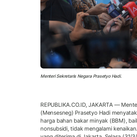
Menteri Sekretaris Negara Prasetyo Hadi.
REPUBLIKA.CO.ID, JAKARTA — Menteri
(Mensesneg) Prasetyo Hadi menyata
harga bahan bakar minyak (BBM), bai
nonsubsidi, tidak mengalami kenaikan.
yang diterima di Jakarta, Selasa (31/3