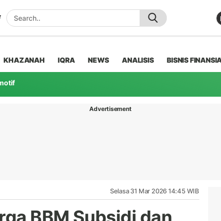
KHAZANAH
IQRA
NEWS
ANALISIS
BISNIS FINANSI
motif
Advertisement
Selasa 31 Mar 2026 14:45 WIB
arga BBM Subsidi dan