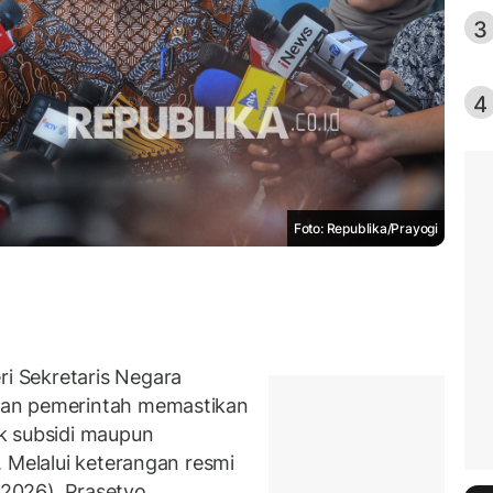
3
4
Foto: Republika/Prayogi
 Sekretaris Negara
kan pemerintah memastikan
k subsidi maupun
 Melalui keterangan resmi
/2026), Prasetyo