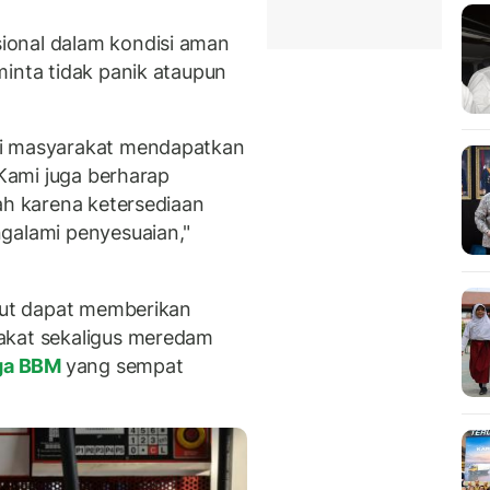
ional dalam kondisi aman
minta tidak panik ataupun
ni masyarakat mendapatkan
 Kami juga berharap
ah karena ketersediaan
galami penyesuaian,"
ebut dapat memberikan
akat sekaligus meredam
ga BBM
yang sempat