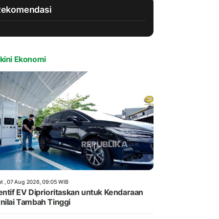
Rekomendasi
kini Ekonomi
t , 07 Aug 2026, 09:05 WIB
entif EV Diprioritaskan untuk Kendaraan
nilai Tambah Tinggi