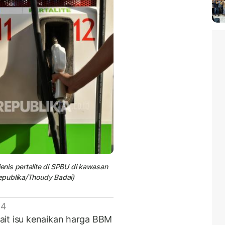
nis pertalite di SPBU di kawasan
epublika/Thoudy Badai)
 4
ait isu kenaikan harga BBM