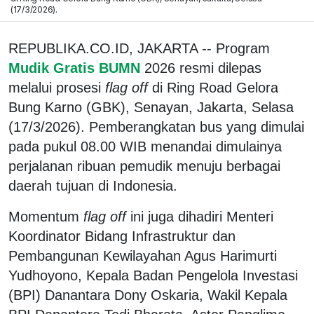
(17/3/2026).
REPUBLIKA.CO.ID, JAKARTA -- Program
Mudik Gratis BUMN
2026 resmi dilepas
melalui prosesi
flag off
di Ring Road Gelora
Bung Karno (GBK), Senayan, Jakarta, Selasa
(17/3/2026). Pemberangkatan bus yang dimulai
pada pukul 08.00 WIB menandai dimulainya
perjalanan ribuan pemudik menuju berbagai
daerah tujuan di Indonesia.
Momentum
flag off
ini juga dihadiri Menteri
Koordinator Bidang Infrastruktur dan
Pembangunan Kewilayahan Agus Harimurti
Yudhoyono, Kepala Badan Pengelola Investasi
(BPI) Danantara Dony Oskaria, Wakil Kepala