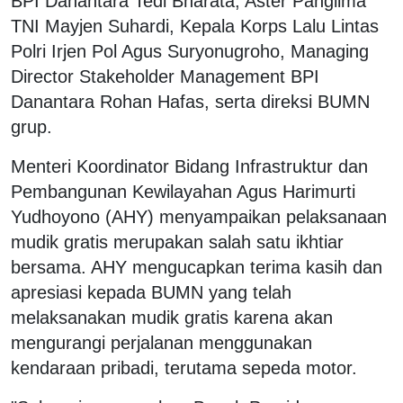
BPI Danantara Tedi Bharata, Aster Panglima
TNI Mayjen Suhardi, Kepala Korps Lalu Lintas
Polri Irjen Pol Agus Suryonugroho, Managing
Director Stakeholder Management BPI
Danantara Rohan Hafas, serta direksi BUMN
grup.
Menteri Koordinator Bidang Infrastruktur dan
Pembangunan Kewilayahan Agus Harimurti
Yudhoyono (AHY) menyampaikan pelaksanaan
mudik gratis merupakan salah satu ikhtiar
bersama. AHY mengucapkan terima kasih dan
apresiasi kepada BUMN yang telah
melaksanakan mudik gratis karena akan
mengurangi perjalanan menggunakan
kendaraan pribadi, terutama sepeda motor.