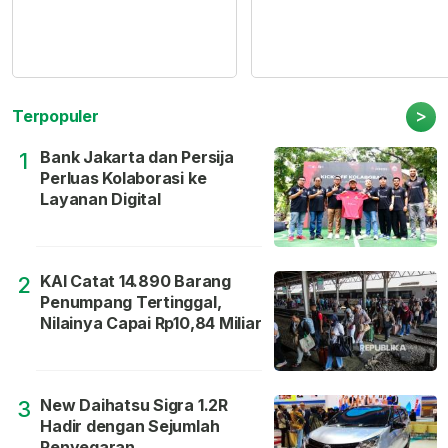
>
Terpopuler
Bank Jakarta dan Persija
1
Perluas Kolaborasi ke
Layanan Digital
KAI Catat 14.890 Barang
2
Penumpang Tertinggal,
Nilainya Capai Rp10,84 Miliar
New Daihatsu Sigra 1.2R
3
Hadir dengan Sejumlah
Penyegaran