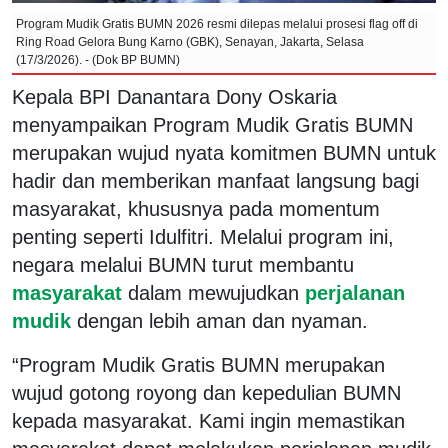
Program Mudik Gratis BUMN 2026 resmi dilepas melalui prosesi flag off di
Ring Road Gelora Bung Karno (GBK), Senayan, Jakarta, Selasa
(17/3/2026). - (Dok BP BUMN)
Kepala BPI Danantara Dony Oskaria
menyampaikan Program Mudik Gratis BUMN
merupakan wujud nyata komitmen BUMN untuk
hadir dan memberikan manfaat langsung bagi
masyarakat, khususnya pada momentum
penting seperti Idulfitri. Melalui program ini,
negara melalui BUMN turut membantu
masyarakat
dalam mewujudkan
perjalanan
mudik
dengan lebih aman dan nyaman.
“Program Mudik Gratis BUMN merupakan
wujud gotong royong dan kepedulian BUMN
kepada masyarakat. Kami ingin memastikan