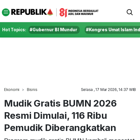
Hot Topics:
#Gubernur BI Mundur
#Kongres Umat Islam In
Ekonomi
Bisnis
Selasa , 17 Mar 2026, 14:37 WIB
Mudik Gratis BUMN 2026
Resmi Dimulai, 116 Ribu
Pemudik Diberangkatkan