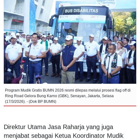
Program Mudik Gratis BUMN 2026 resmi dilepas melalui prosesi flag off di
Ring Road Gelora Bung Karno (GBK), Senayan, Jakarta, Selasa
(17/3/2026). - (Dok BP BUMN)
Direktur Utama Jasa Raharja yang juga
menjabat sebagai Ketua Koordinator Mudik