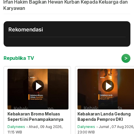
Irfan Hakim Bagikan Hewan Kurban Kepada Keluarga dan
Karyawan
Rekomendasi
>
Republika TV
Kebakaran Bromo Meluas
Kebakaran Landa Gedung
Seperti ini Penampakannya
Bapenda Pemprov DKI
Dailynews
- Ahad , 09 Aug 2026,
Dailynews
- Jumat , 07 Aug 2026
11:15 WIB
23:00 WIB