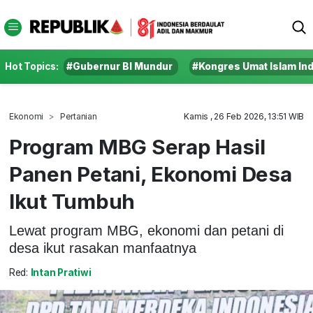
Hot Topics:
#Gubernur BI Mundur
#Kongres Umat Islam In
Ekonomi
Pertanian
Kamis , 26 Feb 2026, 13:51 WIB
Program MBG Serap Hasil
Panen Petani, Ekonomi Desa
Ikut Tumbuh
Lewat program MBG, ekonomi dan petani di
desa ikut rasakan manfaatnya
Red:
Intan Pratiwi