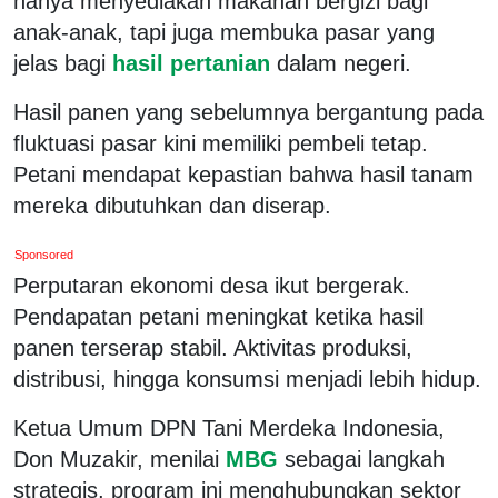
hanya menyediakan makanan bergizi bagi
anak-anak, tapi juga membuka pasar yang
jelas bagi
hasil pertanian
dalam negeri.
Hasil panen yang sebelumnya bergantung pada
fluktuasi pasar kini memiliki pembeli tetap.
Petani mendapat kepastian bahwa hasil tanam
mereka dibutuhkan dan diserap.
Sponsored
Perputaran ekonomi desa ikut bergerak.
Pendapatan petani meningkat ketika hasil
panen terserap stabil. Aktivitas produksi,
distribusi, hingga konsumsi menjadi lebih hidup.
Ketua Umum DPN Tani Merdeka Indonesia,
Don Muzakir, menilai
MBG
sebagai langkah
strategis, program ini menghubungkan sektor