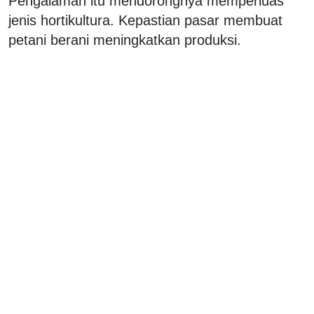
Pengalaman itu mendorongnya memperluas
jenis hortikultura. Kepastian pasar membuat
petani berani meningkatkan produksi.