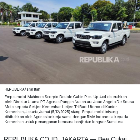
REPUBLIKA/Israr Itah
Empat mobil Mahindra Scorpio Double Cabin Pick-Up 4x4 diserahkan
oleh Direktur Utama PT Agrinas Pangan Nusantara Joao Angelo De Sousa
Mota kepada Sekjen Kemenhan Letjen Tri Budi Utomo di Kantor
Kemenhan, Jakarta,Jumat (5/12/2025) siang. Empat mobil iniyang
dihibahkan oleh Agrinas bekerja sama dengan RMA Indonesia kepada
Kemenhan untuk penanganan bencana banjir dan longsor Sumatera.
REPUBLIKA.CO.ID, JAKARTA — Bea Cukai