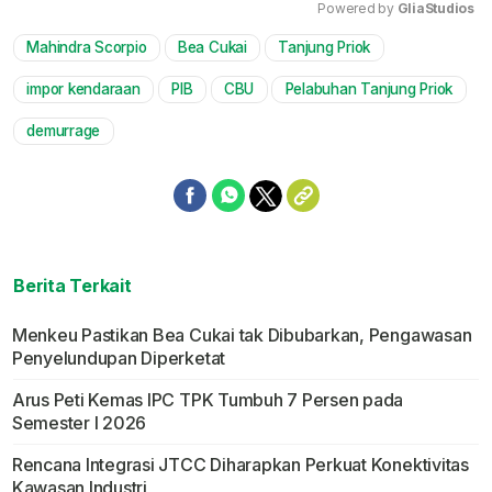
Powered by 
GliaStudios
Mahindra Scorpio
Bea Cukai
Tanjung Priok
Mute
impor kendaraan
PIB
CBU
Pelabuhan Tanjung Priok
demurrage
Berita Terkait
Menkeu Pastikan Bea Cukai tak Dibubarkan, Pengawasan
Penyelundupan Diperketat
Arus Peti Kemas IPC TPK Tumbuh 7 Persen pada
Semester I 2026
Rencana Integrasi JTCC Diharapkan Perkuat Konektivitas
Kawasan Industri