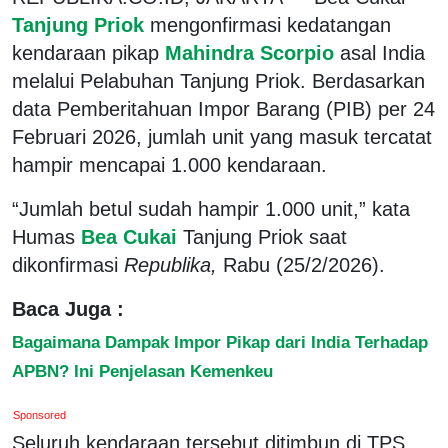
Tanjung Priok
mengonfirmasi kedatangan
kendaraan pikap
Mahindra Scorpio
asal India
melalui Pelabuhan Tanjung Priok. Berdasarkan
data Pemberitahuan Impor Barang (PIB) per 24
Februari 2026, jumlah unit yang masuk tercatat
hampir mencapai 1.000 kendaraan.
“Jumlah betul sudah hampir 1.000 unit,” kata
Humas
Bea Cukai
Tanjung Priok saat
dikonfirmasi
Republika,
Rabu (25/2/2026).
Baca Juga :
Bagaimana Dampak Impor Pikap dari India Terhadap
APBN? Ini Penjelasan Kemenkeu
Sponsored
Seluruh kendaraan tersebut ditimbun di TPS