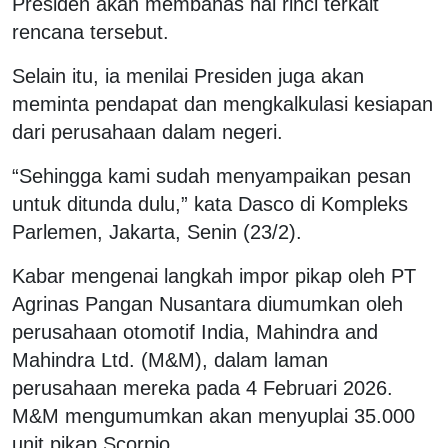
Presiden akan membahas hal rinci terkait
rencana tersebut.
Selain itu, ia menilai Presiden juga akan
meminta pendapat dan mengkalkulasi kesiapan
dari perusahaan dalam negeri.
“Sehingga kami sudah menyampaikan pesan
untuk ditunda dulu,” kata Dasco di Kompleks
Parlemen, Jakarta, Senin (23/2).
Kabar mengenai langkah impor pikap oleh PT
Agrinas Pangan Nusantara diumumkan oleh
perusahaan otomotif India, Mahindra and
Mahindra Ltd. (M&M), dalam laman
perusahaan mereka pada 4 Februari 2026.
M&M mengumumkan akan menyuplai 35.000
unit pikap Scorpio.