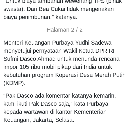
“Untuk biaya tambahan wewenang TPS (pihak
swasta). Dari Bea Cukai tidak mengenakan
biaya penimbunan,” katanya.
Halaman 2 / 2
Menteri Keuangan Purbaya Yudhi Sadewa
menyetujui pernyataan Wakil Ketua DPR RI
Sufmi Dasco Ahmad untuk menunda rencana
impor 105 ribu mobil pikap dari India untuk
kebutuhan program Koperasi Desa Merah Putih
(KDMP).
“Pak Dasco ada komentar katanya kemarin,
kami ikuti Pak Dasco saja,” kata Purbaya
kepada wartawan di kantor Kementerian
Keuangan, Jakarta, Selasa.