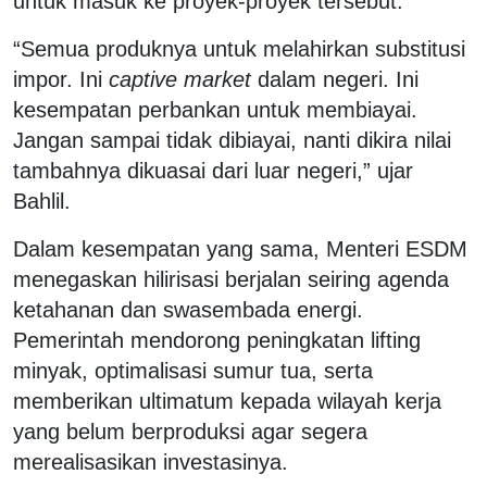
untuk masuk ke proyek-proyek tersebut.
“Semua produknya untuk melahirkan substitusi
impor. Ini
captive market
dalam negeri. Ini
kesempatan perbankan untuk membiayai.
Jangan sampai tidak dibiayai, nanti dikira nilai
tambahnya dikuasai dari luar negeri,” ujar
Bahlil.
Dalam kesempatan yang sama, Menteri ESDM
menegaskan hilirisasi berjalan seiring agenda
ketahanan dan swasembada energi.
Pemerintah mendorong peningkatan lifting
minyak, optimalisasi sumur tua, serta
memberikan ultimatum kepada wilayah kerja
yang belum berproduksi agar segera
merealisasikan investasinya.