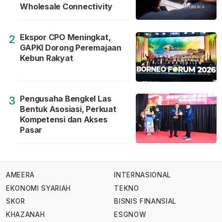
Wholesale Connectivity
Ekspor CPO Meningkat,
2
GAPKI Dorong Peremajaan
Kebun Rakyat
Pengusaha Bengkel Las
3
Bentuk Asosiasi, Perkuat
Kompetensi dan Akses
Pasar
AMEERA
INTERNASIONAL
EKONOMI SYARIAH
TEKNO
SKOR
BISNIS FINANSIAL
KHAZANAH
ESGNOW