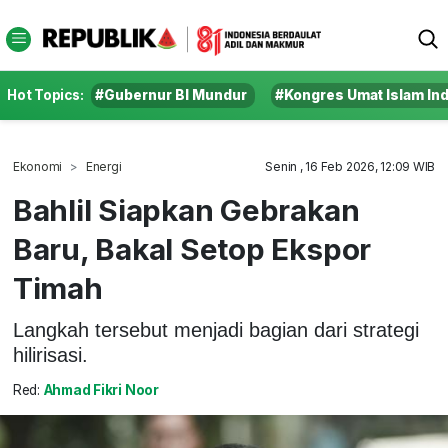
Hot Topics:
#Gubernur BI Mundur
#Kongres Umat Islam In
Ekonomi
Energi
Senin , 16 Feb 2026, 12:09 WIB
Bahlil Siapkan Gebrakan
Baru, Bakal Setop Ekspor
Timah
Langkah tersebut menjadi bagian dari strategi
hilirisasi.
Red:
Ahmad Fikri Noor