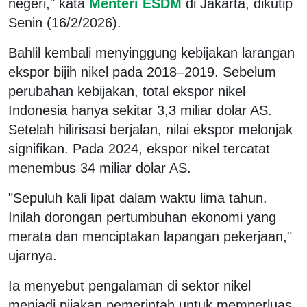
negeri," kata
Menteri ESDM
di Jakarta, dikutip
Senin (16/2/2026).
Bahlil kembali menyinggung kebijakan larangan
ekspor bijih nikel pada 2018–2019. Sebelum
perubahan kebijakan, total ekspor nikel
Indonesia hanya sekitar 3,3 miliar dolar AS.
Setelah hilirisasi berjalan, nilai ekspor melonjak
signifikan. Pada 2024, ekspor nikel tercatat
menembus 34 miliar dolar AS.
"Sepuluh kali lipat dalam waktu lima tahun.
Inilah dorongan pertumbuhan ekonomi yang
merata dan menciptakan lapangan pekerjaan,"
ujarnya.
Ia menyebut pengalaman di sektor nikel
menjadi pijakan pemerintah untuk memperluas