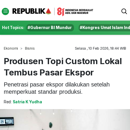
Hot Topics:
#Gubernur BI Mundur
#Kongres Umat Islam In
Ekonomi
Bisnis
Selasa , 10 Feb 2026, 18:44 WIB
Produsen Topi Custom Lokal
Tembus Pasar Ekspor
Penetrasi pasar ekspor dilakukan setelah
memperkuat standar produksi.
Red:
Satria K Yudha