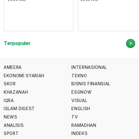
>
Terpopuler
AMEERA
INTERNASIONAL
EKONOMI SYARIAH
TEKNO
SKOR
BISNIS FINANSIAL
KHAZANAH
ESGNOW
IQRA
VISUAL
ISLAM DIGEST
ENGLISH
NEWS
TV
ANALISIS
RAMADHAN
SPORT
INDEKS