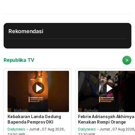
Rekomendasi
>
Republika TV
Kebakaran Landa Gedung
Febrie Adriansyah Akhirnya
Bapenda Pemprov DKI
Kenakan Rompi Orange
Dailynews
- Jumat , 07 Aug 2026,
Dailynews
- Jumat , 07 Aug 2026
23:00 WIB
22:30 WIB