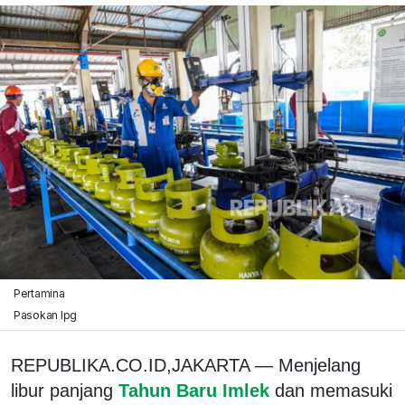
Pertamina
Pasokan lpg
REPUBLIKA.CO.ID,JAKARTA — Menjelang
libur panjang
Tahun Baru Imlek
dan memasuki