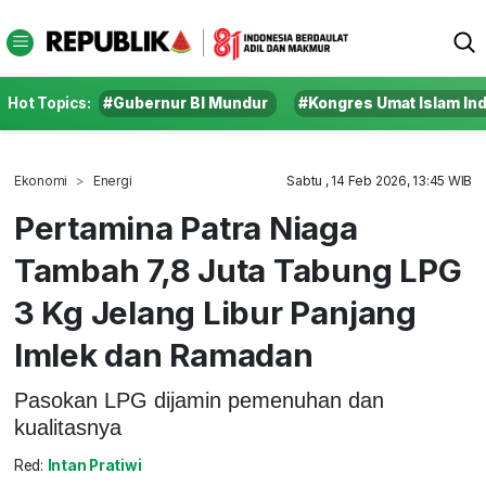
Hot Topics:
#Gubernur BI Mundur
#Kongres Umat Islam In
Ekonomi
Energi
Sabtu , 14 Feb 2026, 13:45 WIB
Pertamina Patra Niaga
Tambah 7,8 Juta Tabung LPG
3 Kg Jelang Libur Panjang
Imlek dan Ramadan
Pasokan LPG dijamin pemenuhan dan
kualitasnya
Red:
Intan Pratiwi