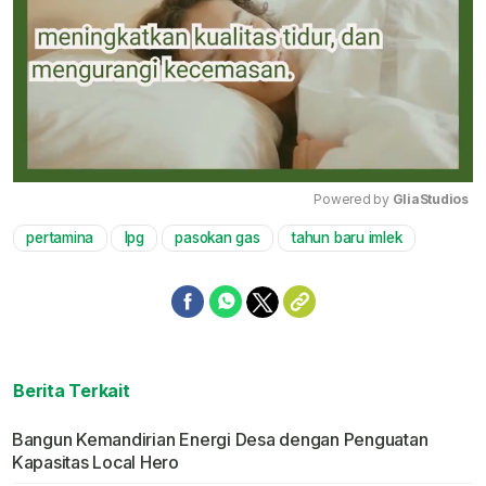
Powered by 
GliaStudios
pertamina
lpg
pasokan gas
tahun baru imlek
Mute
Berita Terkait
Bangun Kemandirian Energi Desa dengan Penguatan
Kapasitas Local Hero