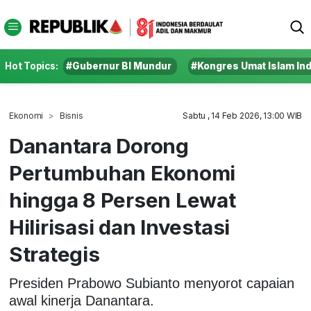
Hot Topics:
#Gubernur BI Mundur
#Kongres Umat Islam In
Ekonomi
Bisnis
Sabtu , 14 Feb 2026, 13:00 WIB
Danantara Dorong
Pertumbuhan Ekonomi
hingga 8 Persen Lewat
Hilirisasi dan Investasi
Strategis
Presiden Prabowo Subianto menyorot capaian
awal kinerja Danantara.