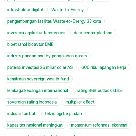
infrastruktur digital
Waste-to-Energy
pengembangan fasilitas Waste-to-Energy 33 kota
investasi agrikultur terintegrasi
data center platform
bioethanol bioavtur DME
industri pangan poultry pengolahan garam
potensi investasi 26 miliar dolar AS
600 ribu lapangan kerja
kemitraan sovereign wealth fund
lembaga keuangan internasional
rating BBB outlook stabil
sovereign rating Indonesia
multiplier effect
industri tumbuh
teknologi berpindah
kapasitas nasional meningkat
momentum reformasi ekonomi