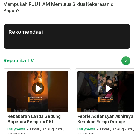
Mampukah RUU HAM Memutus Siklus Kekerasan di
Papua?
Rekomendasi
>
Republika TV
Kebakaran Landa Gedung
Febrie Adriansyah Akhirnya
Bapenda Pemprov DKI
Kenakan Rompi Orange
Dailynews
- Jumat , 07 Aug 2026,
Dailynews
- Jumat , 07 Aug 2026