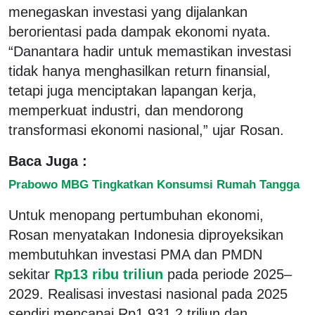
menegaskan investasi yang dijalankan
berorientasi pada dampak ekonomi nyata.
“Danantara hadir untuk memastikan investasi
tidak hanya menghasilkan return finansial,
tetapi juga menciptakan lapangan kerja,
memperkuat industri, dan mendorong
transformasi ekonomi nasional,” ujar Rosan.
Baca Juga :
Prabowo MBG Tingkatkan Konsumsi Rumah Tangga
Untuk menopang pertumbuhan ekonomi,
Rosan menyatakan Indonesia diproyeksikan
membutuhkan investasi PMA dan PMDN
sekitar
Rp13 ribu triliun
pada periode 2025–
2029. Realisasi investasi nasional pada 2025
sendiri mencapai Rp1.931,2 triliun dan