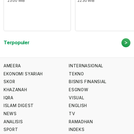
23:00 WIB
22:30 WIB
>
Terpopuler
AMEERA
INTERNASIONAL
EKONOMI SYARIAH
TEKNO
SKOR
BISNIS FINANSIAL
KHAZANAH
ESGNOW
IQRA
VISUAL
ISLAM DIGEST
ENGLISH
NEWS
TV
ANALISIS
RAMADHAN
SPORT
INDEKS