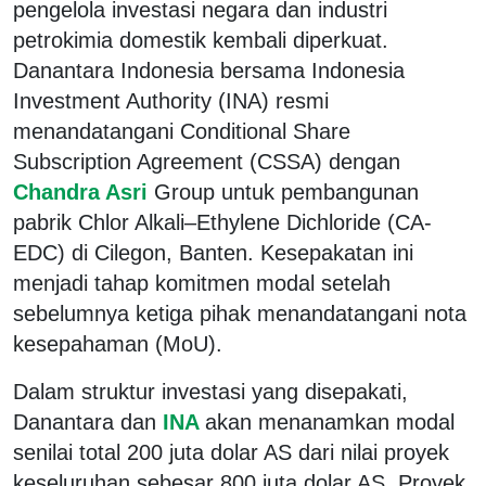
pengelola investasi negara dan industri
petrokimia domestik kembali diperkuat.
Danantara Indonesia bersama Indonesia
Investment Authority (INA) resmi
menandatangani Conditional Share
Subscription Agreement (CSSA) dengan
Chandra Asri
Group untuk pembangunan
pabrik Chlor Alkali–Ethylene Dichloride (CA-
EDC) di Cilegon, Banten. Kesepakatan ini
menjadi tahap komitmen modal setelah
sebelumnya ketiga pihak menandatangani nota
kesepahaman (MoU).
Dalam struktur investasi yang disepakati,
Danantara dan
INA
akan menanamkan modal
senilai total 200 juta dolar AS dari nilai proyek
keseluruhan sebesar 800 juta dolar AS. Proyek