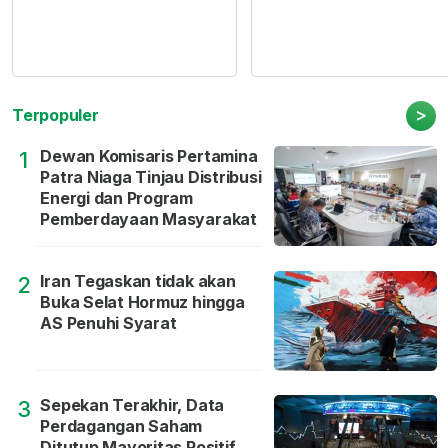
>
Terpopuler
Dewan Komisaris Pertamina
1
Patra Niaga Tinjau Distribusi
Energi dan Program
Pemberdayaan Masyarakat
Iran Tegaskan tidak akan
2
Buka Selat Hormuz hingga
AS Penuhi Syarat
Sepekan Terakhir, Data
3
Perdagangan Saham
Ditutup Mayoritas Positif