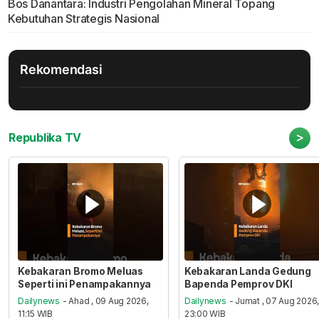
Bos Danantara: Industri Pengolahan Mineral Topang
Kebutuhan Strategis Nasional
Rekomendasi
>
Republika TV
Kebakaran Bromo Meluas
Kebakaran Landa Gedung
Seperti ini Penampakannya
Bapenda Pemprov DKI
Dailynews
- Ahad , 09 Aug 2026,
Dailynews
- Jumat , 07 Aug 2026
11:15 WIB
23:00 WIB