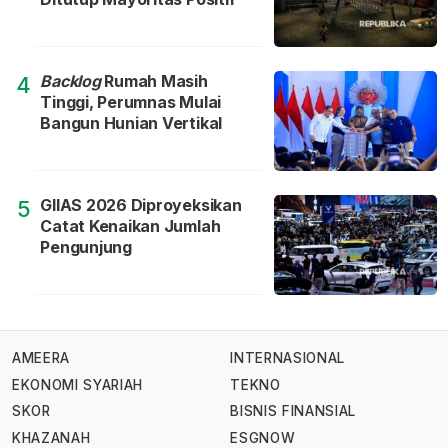
Backlog
Rumah Masih
4
Tinggi, Perumnas Mulai
Bangun Hunian Vertikal
GIIAS 2026 Diproyeksikan
5
Catat Kenaikan Jumlah
Pengunjung
AMEERA
INTERNASIONAL
EKONOMI SYARIAH
TEKNO
SKOR
BISNIS FINANSIAL
KHAZANAH
ESGNOW