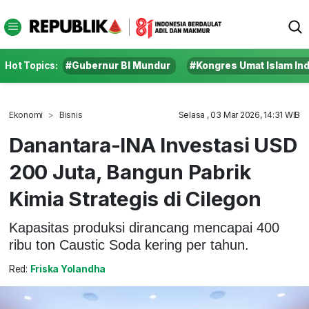
Hot Topics:
#Gubernur BI Mundur
#Kongres Umat Islam In
Ekonomi
Bisnis
Selasa , 03 Mar 2026, 14:31 WIB
Danantara-INA Investasi USD
200 Juta, Bangun Pabrik
Kimia Strategis di Cilegon
Kapasitas produksi dirancang mencapai 400
ribu ton Caustic Soda kering per tahun.
Red:
Friska Yolandha