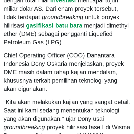
dengan total nilai
investasi
mencapai tujuh
miliar dolar AS. Dari enam proyek tersebut,
tidak terdapat
groundbreaking
untuk proyek
hilirisasi
gasifikasi batu bara
menjadi dimethyl
ether (DME) sebagai pengganti Liquefied
Petroleum Gas (LPG).
Chief Operating Officer (COO) Danantara
Indonesia Dony Oskaria menjelaskan, proyek
DME masih dalam tahap kajian mendalam,
khususnya terkait pemilihan teknologi yang
akan digunakan.
“Kita akan melakukan kajian yang sangat detail.
Saat ini kami sedang menentukan teknologi
yang akan digunakan,” ujar Dony usai
groundbreaking
proyek hilirisasi fase I di Wisma