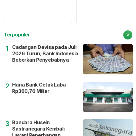
>
Terpopuler
Cadangan Devisa pada Juli
1
2026 Turun, Bank Indonesia
Beberkan Penyebabnya
Hana Bank Cetak Laba
2
Rp360,76 Miliar
Bandara Husein
3
Sastranegara Kembali
Layani Penerbangan