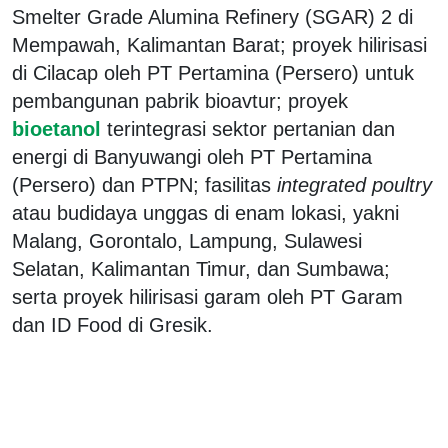
Smelter Grade Alumina Refinery (SGAR) 2 di
Mempawah, Kalimantan Barat; proyek hilirisasi
di Cilacap oleh PT Pertamina (Persero) untuk
pembangunan pabrik bioavtur; proyek
bioetanol
terintegrasi sektor pertanian dan
energi di Banyuwangi oleh PT Pertamina
(Persero) dan PTPN; fasilitas
integrated poultry
atau budidaya unggas di enam lokasi, yakni
Malang, Gorontalo, Lampung, Sulawesi
Selatan, Kalimantan Timur, dan Sumbawa;
serta proyek hilirisasi garam oleh PT Garam
dan ID Food di Gresik.