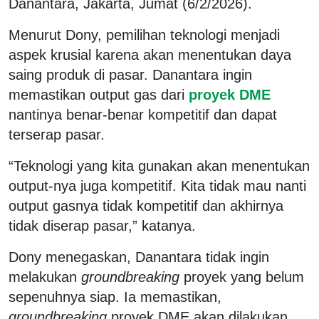
Danantara, Jakarta, Jumat (6/2/2026).
Menurut Dony, pemilihan teknologi menjadi
aspek krusial karena akan menentukan daya
saing produk di pasar. Danantara ingin
memastikan output gas dari
proyek DME
nantinya benar-benar kompetitif dan dapat
terserap pasar.
“Teknologi yang kita gunakan akan menentukan
output-nya juga kompetitif. Kita tidak mau nanti
output gasnya tidak kompetitif dan akhirnya
tidak diserap pasar,” katanya.
Dony menegaskan, Danantara tidak ingin
melakukan
groundbreaking
proyek yang belum
sepenuhnya siap. Ia memastikan,
groundbreaking
proyek DME akan dilakukan