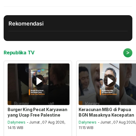
Rekomendasi
>
Republika TV
Burger King Pecat Karyawan
Keracunan MBG di Papua
yang Ucap Free Palestine
BGN Masaknya Kecepatan
Dailynews
- Jumat , 07 Aug 2026,
Dailynews
- Jumat , 07 Aug 2026
14:15 WIB
11:15 WIB