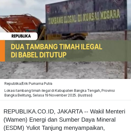
Republika/Erik Purnama Putra
Lokasi tambang timah ilegal di Kabupaten Bangka Tengah, Provinsi
Bangka Belitung, Selasa 19 November 2025. (ilustrasi)
REPUBLIKA.CO.ID, JAKARTA -- Wakil Menteri
(Wamen) Energi dan Sumber Daya Mineral
(ESDM) Yuliot Tanjung menyampaikan,