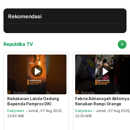
Rekomendasi
>
Republika TV
Kebakaran Landa Gedung
Febrie Adriansyah Akhirnya
Bapenda Pemprov DKI
Kenakan Rompi Orange
Dailynews
- Jumat , 07 Aug 2026,
Dailynews
- Jumat , 07 Aug 2026
23:00 WIB
22:30 WIB