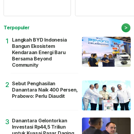
>
Terpopuler
Langkah BYD Indonesia
1
Bangun Ekosistem
Kendaraan Energi Baru
Bersama Beyond
Community
Sebut Penghasilan
2
Danantara Naik 400 Persen,
Prabowo: Perlu Diaudit
Danantara Gelontorkan
3
Investasi Rp44,5 Triliun
untuk Kuasai Pasar Daging