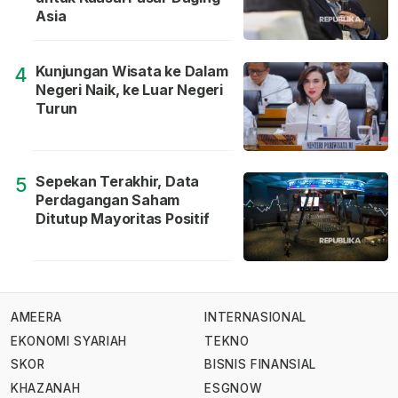
Asia
Kunjungan Wisata ke Dalam
4
Negeri Naik, ke Luar Negeri
Turun
Sepekan Terakhir, Data
5
Perdagangan Saham
Ditutup Mayoritas Positif
AMEERA
INTERNASIONAL
EKONOMI SYARIAH
TEKNO
SKOR
BISNIS FINANSIAL
KHAZANAH
ESGNOW