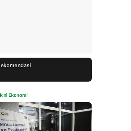
Rekomendasi
kini Ekonomi