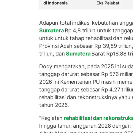
di Indonesia
Eks Pejabat
Adapun total indikasi kebutuhan an
Sumatera
Rp 4,8 triliun untuk tanggap
untuk untuk tahap rehabilitasi dan re
Provinsi Aceh sebesar Rp 39,89 triliu
triliun, dan
Sumatera
Barat Rp18,88 tri
Dody mengatakan, pada 2025 ini sudah
tanggap darurat sebesar Rp 576 milia
2026 ini Kementerian PU masih meme
tanggap darurat sebesar Rp 4,27 trili
rehabilitasi dan rekonstruksinya yaitu 
tahun 2026.
"Kegiatan
rehabilitasi dan rekonstruk
hingga tahun anggaran 2028 dengan