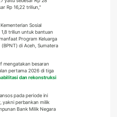
7 yaitu sebesar Rp 28
r Rp 16,22 triliun,"
 Kementerian Sosial
,8 triliun untuk bantuan
a manfaat Program Keluarga
(BPNT) di Aceh, Sumatera
suf mengatakan besaran
ulan pertama 2026 di tiga
abilitasi dan rekonstruksi
nsos pada periode ini
r, yakni perbankan milik
mpunan Bank Milik Negara