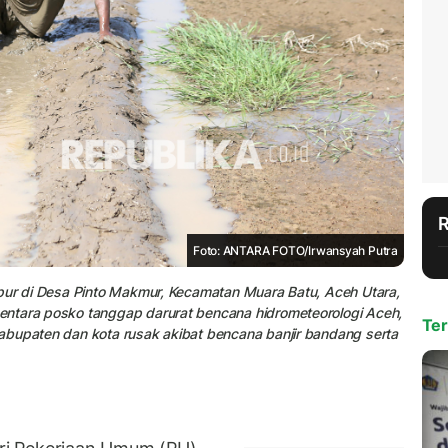
Foto: ANTARA FOTO/Irwansyah Putra
mpur di Desa Pinto Makmur, Kecamatan Muara Batu, Aceh Utara,
entara posko tanggap darurat bencana hidrometeorologi Aceh,
Ter
abupaten dan kota rusak akibat bencana banjir bandang serta