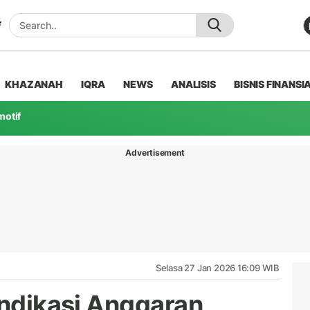
KHAZANAH
IQRA
NEWS
ANALISIS
BISNIS FINANSI
motif
Advertisement
Selasa 27 Jan 2026 16:09 WIB
Indikasi Anggaran