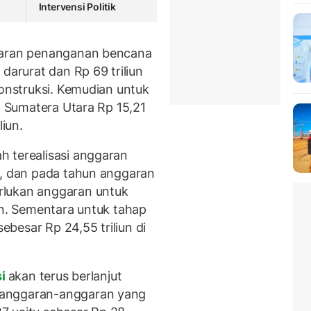
Intervensi Politik
ggaran penanganan bencana
 darurat dan Rp 69 triliun
konstruksi. Kemudian untuk
n, Sumatera Utara Rp 15,21
liun.
 terealisasi anggaran
r, dan pada tahun anggaran
rlukan anggaran untuk
un. Sementara untuk tahap
sebesar Rp 24,55 triliun di
si
akan terus berlanjut
 anggaran-anggaran yang