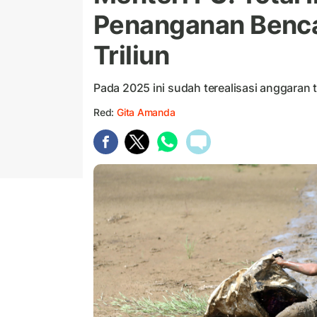
Penanganan Benca
Triliun
Pada 2025 ini sudah terealisasi anggaran 
Red:
Gita Amanda