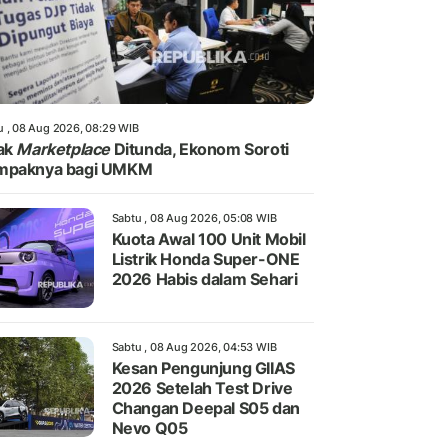
u , 08 Aug 2026, 08:29 WIB
ak
Marketplace
Ditunda, Ekonom Soroti
mpaknya bagi UMKM
Sabtu , 08 Aug 2026, 05:08 WIB
Kuota Awal 100 Unit Mobil
Listrik Honda Super-ONE
2026 Habis dalam Sehari
Sabtu , 08 Aug 2026, 04:53 WIB
Kesan Pengunjung GIIAS
2026 Setelah Test Drive
Changan Deepal S05 dan
Nevo Q05