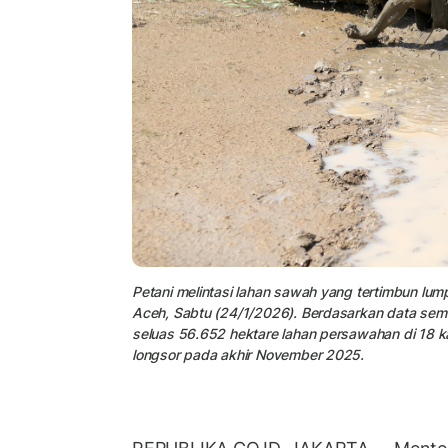
Petani melintasi lahan sawah yang tertimbun lu
Aceh, Sabtu (24/1/2026). Berdasarkan data sem
seluas 56.652 hektare lahan persawahan di 18 k
longsor pada akhir November 2025.