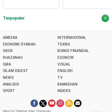
>
Terpopuler
AMEERA
INTERNASIONAL
EKONOMI SYARIAH
TEKNO
SKOR
BISNIS FINANSIAL
KHAZANAH
ESGNOW
IQRA
VISUAL
ISLAM DIGEST
ENGLISH
NEWS
TV
ANALISIS
RAMADHAN
SPORT
INDEKS
About Us
|
Pedoman Siber
|
Disclaimer