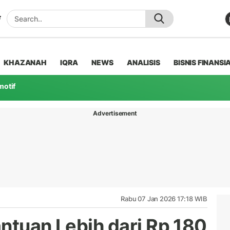
KHAZANAH
IQRA
NEWS
ANALISIS
BISNIS FINANSI
motif
Advertisement
Rabu 07 Jan 2026 17:18 WIB
ntuan Lebih dari Rp 180