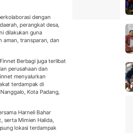
berkolaborasi dengan
 daerah, perangkat desa,
ni dilakukan guna
an aman, transparan, dan
nnet Berbagi juga terlibat
ilan perusahaan dan
innet menyalurkan
kat terdampak di
Nanggalo, Kota Padang,
bersama Harneli Bahar
, serta Mimien Halida,
gsung lokasi terdampak