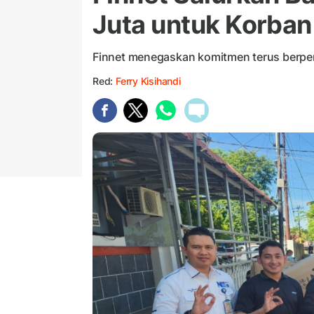
Juta untuk Korban
Finnet menegaskan komitmen terus berper
Red:
Ferry Kisihandi