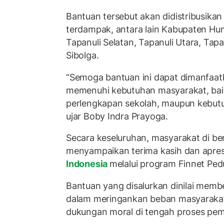
Bantuan tersebut akan didistribusikan
terdampak, antara lain Kabupaten H
Tapanuli Selatan, Tapanuli Utara, Tapa
Sibolga.
“Semoga bantuan ini dapat dimanfaat
memenuhi kebutuhan masyarakat, bai
perlengkapan sekolah, maupun kebut
ujar Boby Indra Prayoga.
Secara keseluruhan, masyarakat di be
menyampaikan terima kasih dan apresi
Indonesia
melalui program Finnet Ped
Bantuan yang disalurkan dinilai memb
dalam meringankan beban masyarakat
dukungan moral di tengah proses pe