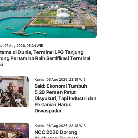
t , 07 Aug 2026, 05:24 WIB
tama di Dunia, Terminal LPG Tanjung
ong Pertamina Raih Sertifikasi Terminal
au
Kamis , 06 Aug 2026, 23:35 WIB
Said: Ekonomi Tumbuh
5,29 Persen Patut
Disyukuri, Tapi Industri dan
Pertanian Harus
Diwaspadai
Kamis , 06 Aug 2026, 22:48 WIB
NCC 2026 Dorong