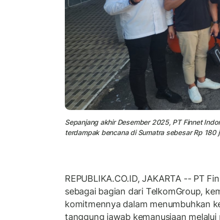
Sepanjang akhir Desember 2025, PT Finnet Indo
terdampak bencana di Sumatra sebesar Rp 180 ju
REPUBLIKA.CO.ID, JAKARTA -- PT Finn
sebagai bagian dari TelkomGroup, ke
komitmennya dalam menumbuhkan kep
tanggung jawab kemanusiaan melalui 