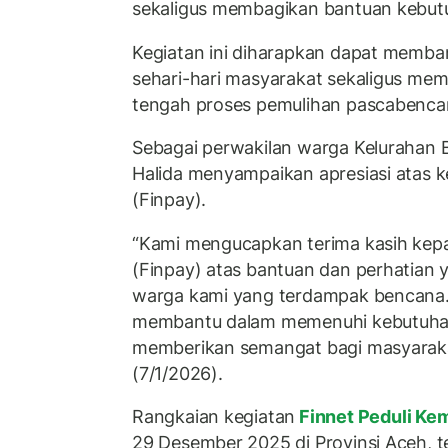
sekaligus membagikan bantuan kebut
Kegiatan ini diharapkan dapat memb
sehari-hari masyarakat sekaligus me
tengah proses pemulihan pascabenca
Sebagai perwakilan warga Kelurahan
Halida menyampaikan apresiasi atas k
(Finpay).
“Kami mengucapkan terima kasih kepa
(Finpay) atas bantuan dan perhatian 
warga kami yang terdampak bencana. 
membantu dalam memenuhi kebutuhan 
memberikan semangat bagi masyarakat
(7/1/2026).
Rangkaian kegiatan
Finnet Peduli Ke
29 Desember 2025 di Provinsi Aceh, t