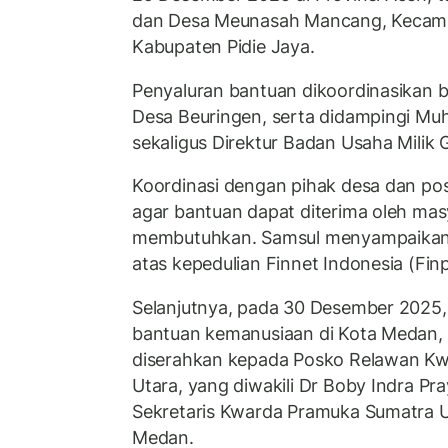
dan Desa Meunasah Mancang, Kecam
Kabupaten Pidie Jaya.
Penyaluran bantuan dikoordinasikan b
Desa Beuringen, serta didampingi M
sekaligus Direktur Badan Usaha Mili
Koordinasi dengan pihak desa dan po
agar bantuan dapat diterima oleh ma
membutuhkan. Samsul menyampaikan r
atas kepedulian Finnet Indonesia (Fin
Selanjutnya, pada 30 Desember 2025,
bantuan kemanusiaan di Kota Medan,
diserahkan kepada Posko Relawan K
Utara, yang diwakili Dr Boby Indra Pray
Sekretaris Kwarda Pramuka Sumatra Ut
Medan.