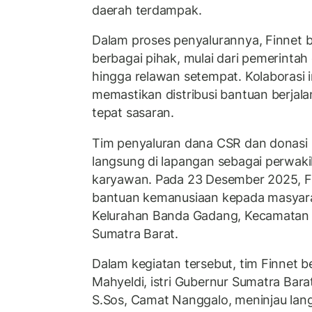
daerah terdampak.
Dalam proses penyalurannya, Finnet 
berbagai pihak, mulai dari pemerintah
hingga relawan setempat. Kolaborasi i
memastikan distribusi bantuan berjal
tepat sasaran.
Tim penyaluran dana CSR dan donasi Fi
langsung di lapangan sebagai perwak
karyawan. Pada 23 Desember 2025, F
bantuan kemanusiaan kepada masyara
Kelurahan Banda Gadang, Kecamatan 
Sumatra Barat.
Dalam kegiatan tersebut, tim Finnet 
Mahyeldi, istri Gubernur Sumatra Barat
S.Sos, Camat Nanggalo, meninjau lan