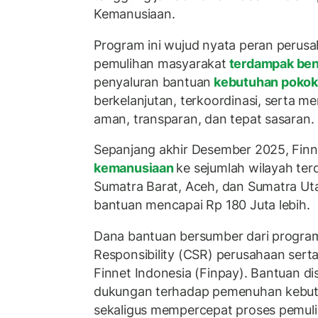
Kemanusiaan.
Program ini wujud nyata peran peru
pemulihan masyarakat
terdampak be
penyaluran bantuan
kebutuhan poko
berkelanjutan, terkoordinasi, serta 
aman, transparan, dan tepat sasaran.
Sepanjang akhir Desember 2025, Fin
kemanusiaan
ke sejumlah wilayah te
Sumatra Barat, Aceh, dan Sumatra Ut
bantuan mencapai Rp 180 Juta lebih.
Dana bantuan bersumber dari program
Responsibility (CSR) perusahaan serta
Finnet Indonesia (Finpay). Bantuan di
dukungan terhadap pemenuhan kebut
sekaligus mempercepat proses pemul