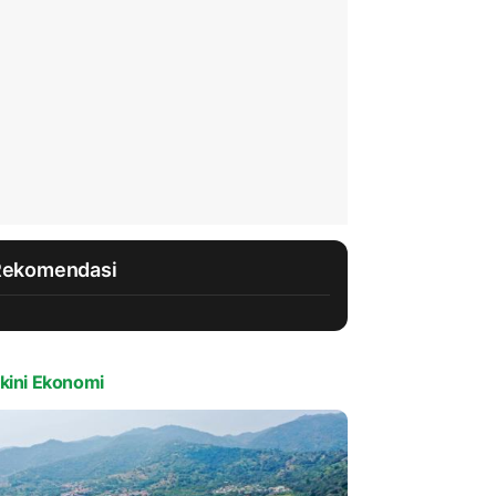
Rekomendasi
kini Ekonomi