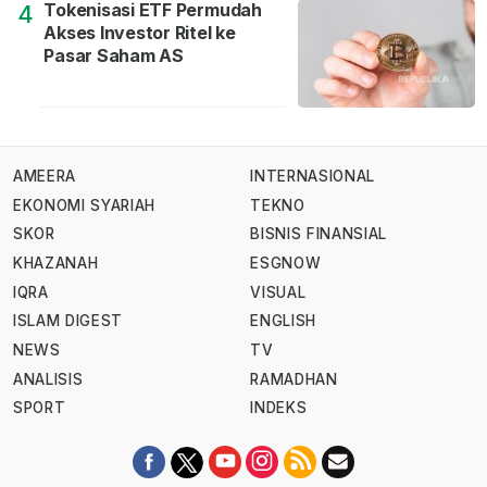
Tokenisasi ETF Permudah
4
Akses Investor Ritel ke
Pasar Saham AS
AMEERA
INTERNASIONAL
EKONOMI SYARIAH
TEKNO
SKOR
BISNIS FINANSIAL
KHAZANAH
ESGNOW
IQRA
VISUAL
ISLAM DIGEST
ENGLISH
NEWS
TV
ANALISIS
RAMADHAN
SPORT
INDEKS