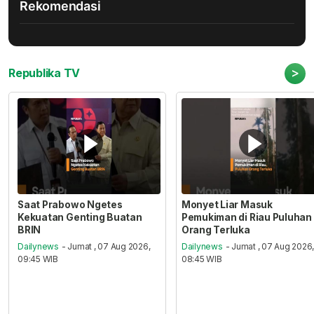
Rekomendasi
>
Republika TV
Saat Prabowo Ngetes
Monyet Liar Masuk
Kekuatan Genting Buatan
Pemukiman di Riau Puluhan
BRIN
Orang Terluka
Dailynews
- Jumat , 07 Aug 2026,
Dailynews
- Jumat , 07 Aug 2026
09:45 WIB
08:45 WIB