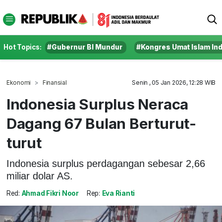
Hot Topics:
#Gubernur BI Mundur
#Kongres Umat Islam In
Ekonomi
Finansial
Senin , 05 Jan 2026, 12:28 WIB
Indonesia Surplus Neraca
Dagang 67 Bulan Berturut-
turut
Indonesia surplus perdagangan sebesar 2,66
miliar dolar AS.
Red:
Ahmad Fikri Noor
Rep:
Eva Rianti