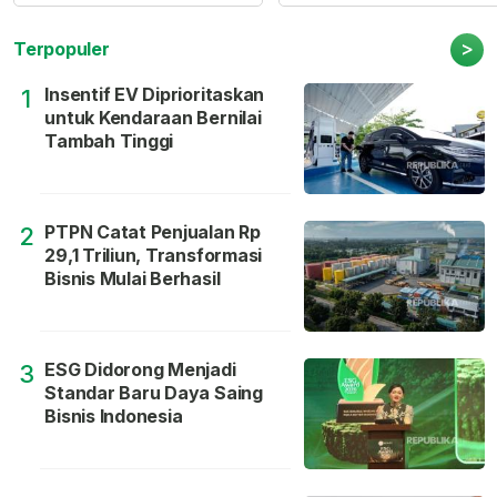
>
Terpopuler
Insentif EV Diprioritaskan
1
untuk Kendaraan Bernilai
Tambah Tinggi
PTPN Catat Penjualan Rp
2
29,1 Triliun, Transformasi
Bisnis Mulai Berhasil
ESG Didorong Menjadi
3
Standar Baru Daya Saing
Bisnis Indonesia