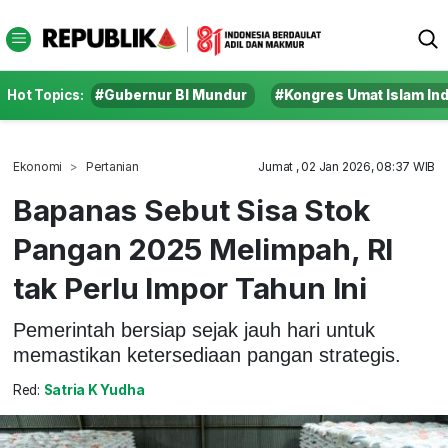
Hot Topics:
#Gubernur BI Mundur
#Kongres Umat Islam In
Ekonomi
Pertanian
Jumat , 02 Jan 2026, 08:37 WIB
Bapanas Sebut Sisa Stok
Pangan 2025 Melimpah, RI
tak Perlu Impor Tahun Ini
Pemerintah bersiap sejak jauh hari untuk
memastikan ketersediaan pangan strategis.
Red:
Satria K Yudha