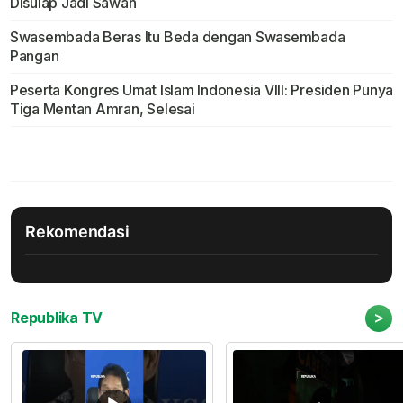
Disulap Jadi Sawah
Swasembada Beras Itu Beda dengan Swasembada
Pangan
Peserta Kongres Umat Islam Indonesia VIII: Presiden Punya
Tiga Mentan Amran, Selesai
Rekomendasi
>
Republika TV