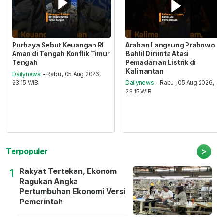
Purbaya Sebut Keuangan RI
Arahan Langsung Prabowo
Aman di Tengah Konflik Timur
Bahlil Diminta Atasi
Tengah
Pemadaman Listrik di
Kalimantan
Dailynews
- Rabu , 05 Aug 2026,
23:15 WIB
Dailynews
- Rabu , 05 Aug 2026,
23:15 WIB
>
Terpopuler
Rakyat Tertekan, Ekonom
1
Ragukan Angka
Pertumbuhan Ekonomi Versi
Pemerintah