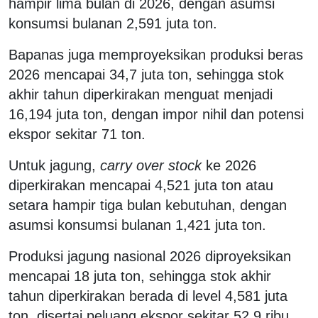
hampir lima bulan di 2026, dengan asumsi
konsumsi bulanan 2,591 juta ton.
Bapanas juga memproyeksikan produksi beras
2026 mencapai 34,7 juta ton, sehingga stok
akhir tahun diperkirakan menguat menjadi
16,194 juta ton, dengan impor nihil dan potensi
ekspor sekitar 71 ton.
Untuk jagung,
carry over stock
ke 2026
diperkirakan mencapai 4,521 juta ton atau
setara hampir tiga bulan kebutuhan, dengan
asumsi konsumsi bulanan 1,421 juta ton.
Produksi jagung nasional 2026 diproyeksikan
mencapai 18 juta ton, sehingga stok akhir
tahun diperkirakan berada di level 4,581 juta
ton, disertai peluang ekspor sekitar 52,9 ribu