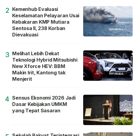
Kemenhub Evaluasi
2
Keselamatan Pelayaran Usai
Kebakaran KMP Mutiara
Sentosa II, 238 Korban
Dievakuasi
Melihat Lebih Dekat
3
Teknologi Hybrid Mitsubishi
New Xforce HEV: BBM
Makin Irit, Kantong tak
Menjerit
Sensus Ekonomi 2026 Jadi
4
Dasar Kebijakan UMKM
yang Tepat Sasaran
Sekolah Rakyat Terintegrasi