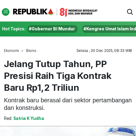
Hot Topics:
#Gubernur BI Mundur
#Kongres Umat Islam In
Ekonomi
Bisnis
Selasa , 30 Dec 2025, 08:33 WIB
Jelang Tutup Tahun, PP
Presisi Raih Tiga Kontrak
Baru Rp1,2 Triliun
Kontrak baru berasal dari sektor pertambangan
dan konstruksi.
Red:
Satria K Yudha