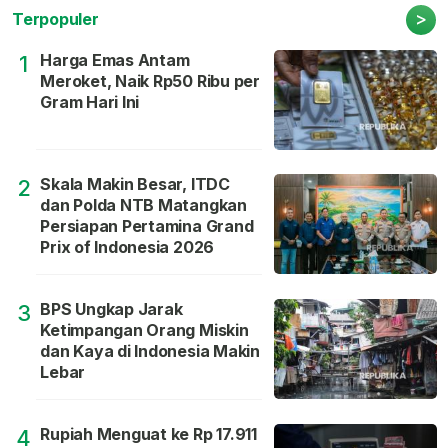
>
Terpopuler
Harga Emas Antam
1
Meroket, Naik Rp50 Ribu per
Gram Hari Ini
Skala Makin Besar, ITDC
2
dan Polda NTB Matangkan
Persiapan Pertamina Grand
Prix of Indonesia 2026
BPS Ungkap Jarak
3
Ketimpangan Orang Miskin
dan Kaya di Indonesia Makin
Lebar
Rupiah Menguat ke Rp 17.911
4