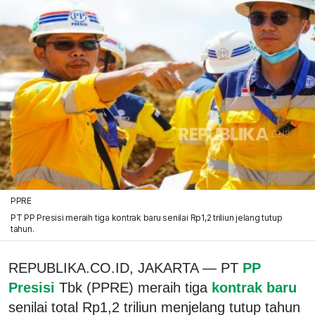
PPRE
PT PP Presisi meraih tiga kontrak baru senilai Rp1,2 triliun jelang tutup
tahun.
REPUBLIKA.CO.ID, JAKARTA — PT
PP
Presisi
Tbk (PPRE) meraih tiga
kontrak baru
senilai total Rp1,2 triliun menjelang tutup tahun