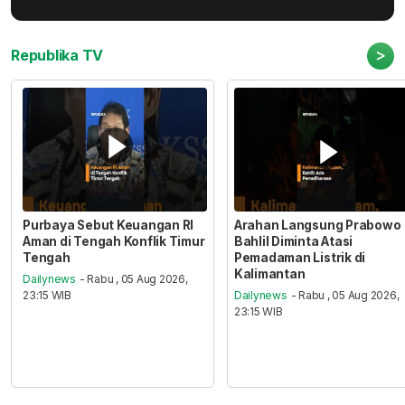
>
Republika TV
Purbaya Sebut Keuangan RI
Arahan Langsung Prabowo
Aman di Tengah Konflik Timur
Bahlil Diminta Atasi
Tengah
Pemadaman Listrik di
Kalimantan
Dailynews
- Rabu , 05 Aug 2026,
23:15 WIB
Dailynews
- Rabu , 05 Aug 2026,
23:15 WIB