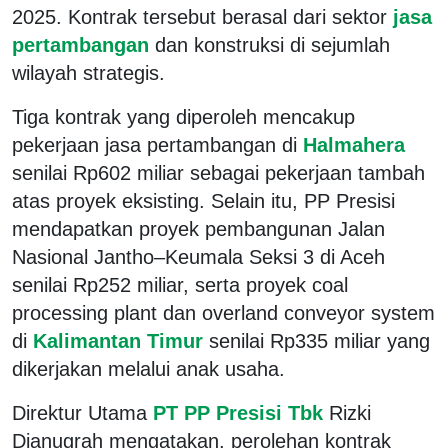
2025. Kontrak tersebut berasal dari sektor
jasa
pertambangan
dan konstruksi di sejumlah
wilayah strategis.
Tiga kontrak yang diperoleh mencakup
pekerjaan jasa pertambangan di
Halmahera
senilai Rp602 miliar sebagai pekerjaan tambah
atas proyek eksisting. Selain itu, PP Presisi
mendapatkan proyek pembangunan Jalan
Nasional Jantho–Keumala Seksi 3 di Aceh
senilai Rp252 miliar, serta proyek coal
processing plant dan overland conveyor system
di
Kalimantan Timur
senilai Rp335 miliar yang
dikerjakan melalui anak usaha.
Direktur Utama
PT PP Presisi Tbk
Rizki
Dianugrah mengatakan, perolehan kontrak