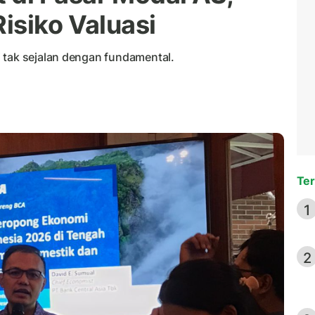
isiko Valuasi
 tak sejalan dengan fundamental.
Ter
1
2