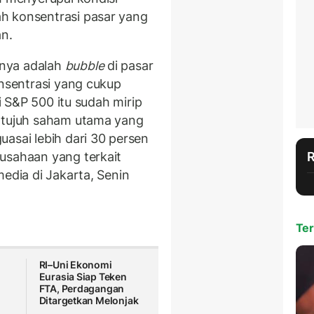
h konsentrasi pasar yang
an.
nya adalah
bubble
di pasar
onsentrasi yang cukup
i S&P 500 itu sudah mirip
 tujuh saham utama yang
asai lebih dari 30 persen
usahaan yang terkait
media di Jakarta, Senin
Ter
RI–Uni Ekonomi
Eurasia Siap Teken
FTA, Perdagangan
Ditargetkan Melonjak