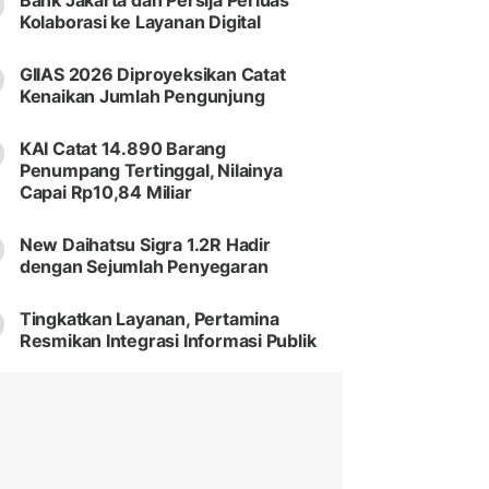
Bank Jakarta dan Persija Perluas
Kolaborasi ke Layanan Digital
GIIAS 2026 Diproyeksikan Catat
Kenaikan Jumlah Pengunjung
KAI Catat 14.890 Barang
Penumpang Tertinggal, Nilainya
Capai Rp10,84 Miliar
New Daihatsu Sigra 1.2R Hadir
dengan Sejumlah Penyegaran
Tingkatkan Layanan, Pertamina
Resmikan Integrasi Informasi Publik