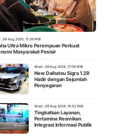
 , 09 Aug 2026, 17:39 WIB
ha Ultra Mikro Perempuan Perkuat
nomi Masyarakat Pesisir
Ahad , 09 Aug 2026, 17:09 WIB
New Daihatsu Sigra 1.2R
Hadir dengan Sejumlah
Penyegaran
Ahad , 09 Aug 2026, 16:52 WIB
Tingkatkan Layanan,
Pertamina Resmikan
Integrasi Informasi Publik