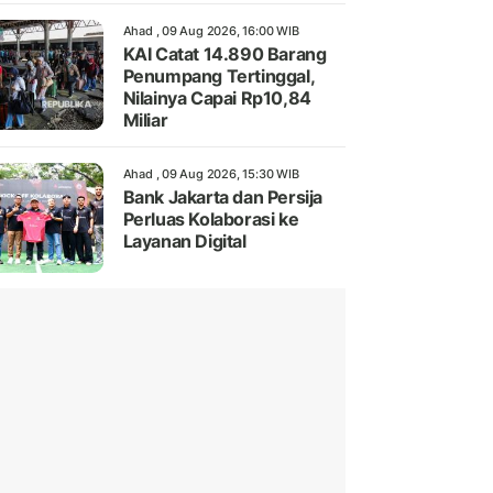
Ahad , 09 Aug 2026, 16:00 WIB
KAI Catat 14.890 Barang
Penumpang Tertinggal,
Nilainya Capai Rp10,84
Miliar
Ahad , 09 Aug 2026, 15:30 WIB
Bank Jakarta dan Persija
Perluas Kolaborasi ke
Layanan Digital