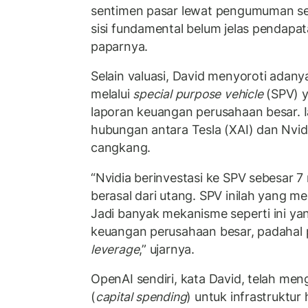
sentimen pasar lewat pengumuman se
sisi fundamental belum jelas pendapa
paparnya.
Selain valuasi, David menyoroti adan
melalui
special purpose vehicle
(SPV) y
laporan keuangan perusahaan besar.
hubungan antara Tesla (XAI) dan Nvid
cangkang.
“Nvidia berinvestasi ke SPV sebesar 7 
berasal dari utang. SPV inilah yang
Jadi banyak mekanisme seperti ini yang
keuangan perusahaan besar, padahal 
leverage
,” ujarnya.
OpenAI sendiri, kata David, telah m
(
capital spending
) untuk infrastruktur 