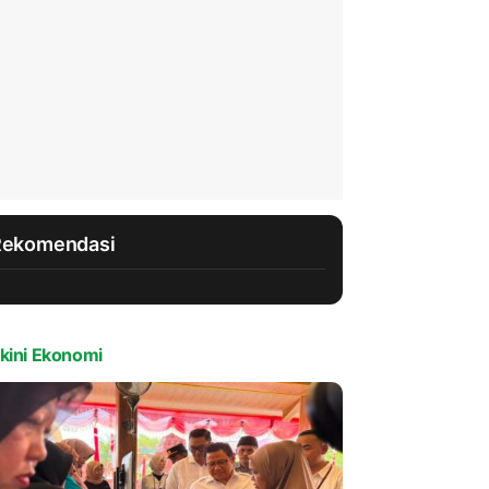
Rekomendasi
kini Ekonomi