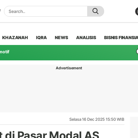
KHAZANAH
IQRA
NEWS
ANALISIS
BISNIS FINANSI
motif
Advertisement
Selasa 16 Dec 2025 15:50 WIB
di Pasar Modal AS,