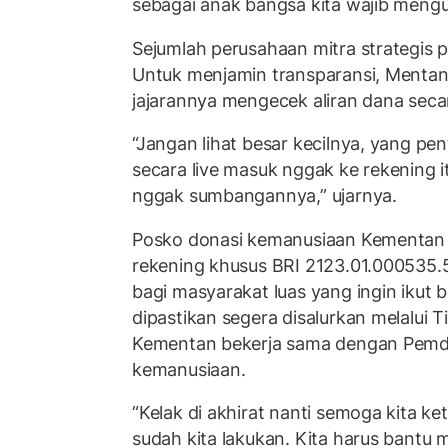
sebagai anak bangsa kita wajib mengu
Sejumlah perusahaan mitra strategis p
Untuk menjamin transparansi, Ment
jajarannya mengecek aliran dana seca
“Jangan lihat besar kecilnya, yang pen
secara live masuk nggak ke rekening i
nggak sumbangannya,” ujarnya.
Posko donasi kemanusiaan Kementan 
rekening khusus BRI 2123.01.000535.5
bagi masyarakat luas yang ingin ikut 
dipastikan segera disalurkan melalui 
Kementan bekerja sama dengan Pemd
kemanusiaan.
“Kelak di akhirat nanti semoga kita k
sudah kita lakukan. Kita harus bantu 