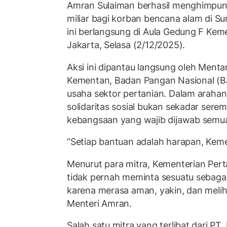
Amran Sulaiman berhasil menghimpun d
miliar bagi korban bencana alam di S
ini berlangsung di Aula Gedung F Keme
Jakarta, Selasa (2/12/2025).
Aksi ini dipantau langsung oleh Menta
Kementan, Badan Pangan Nasional (Ba
usaha sektor pertanian. Dalam arah
solidaritas sosial bukan sekadar serem
kebangsaan yang wajib dijawab semu
“Setiap bantuan adalah harapan, Kemen
Menurut para mitra, Kementerian Pert
tidak pernah meminta sesuatu sebaga
karena merasa aman, yakin, dan melih
Menteri Amran.
Salah satu mitra yang terlibat dari PT