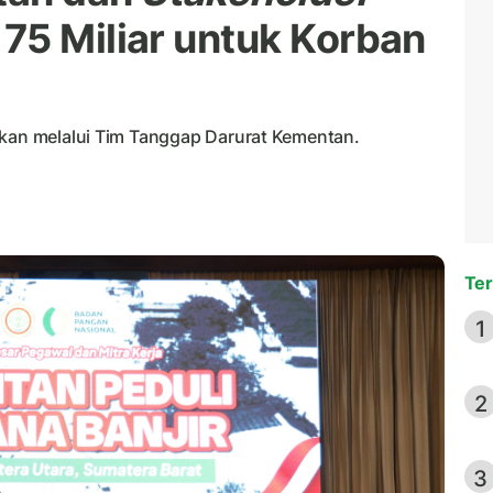
75 Miliar untuk Korban
rkan melalui Tim Tanggap Darurat Kementan.
Ter
1
2
3