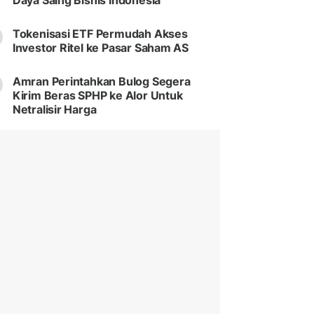
Daya Saing Bisnis Indonesia
Tokenisasi ETF Permudah Akses
Investor Ritel ke Pasar Saham AS
Amran Perintahkan Bulog Segera
Kirim Beras SPHP ke Alor Untuk
Netralisir Harga