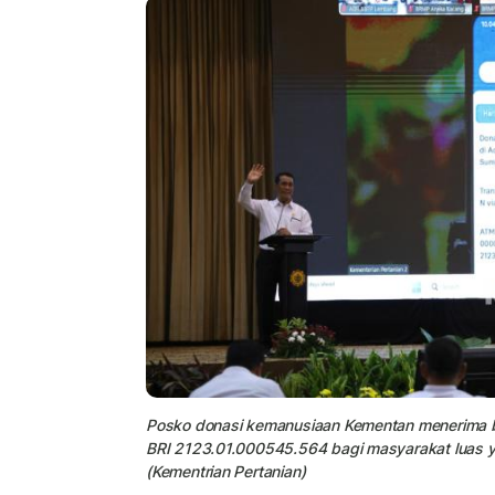
Posko donasi kemanusiaan Kementan menerima b
BRI 2123.01.000545.564 bagi masyarakat luas yan
(Kementrian Pertanian)