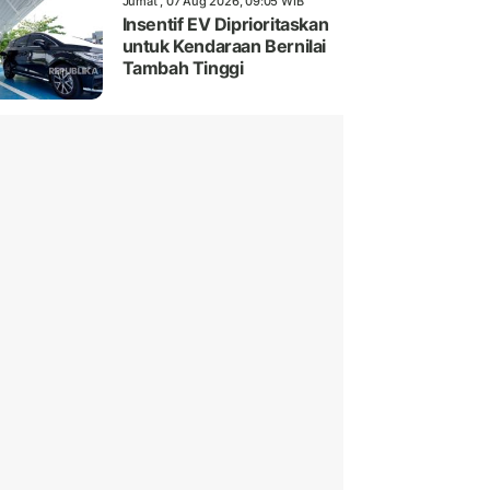
Jumat , 07 Aug 2026, 09:05 WIB
Insentif EV Diprioritaskan
untuk Kendaraan Bernilai
Tambah Tinggi