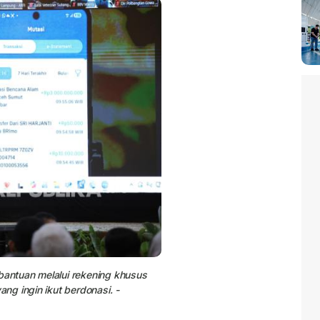
antuan melalui rekening khusus
g ingin ikut berdonasi. -