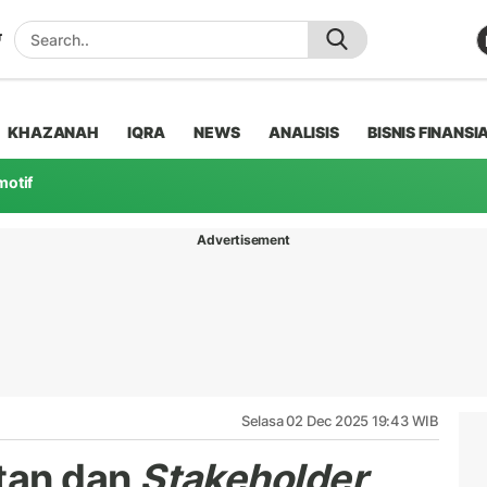
KHAZANAH
IQRA
NEWS
ANALISIS
BISNIS FINANSI
motif
Advertisement
Selasa 02 Dec 2025 19:43 WIB
tan dan
Stakeholder