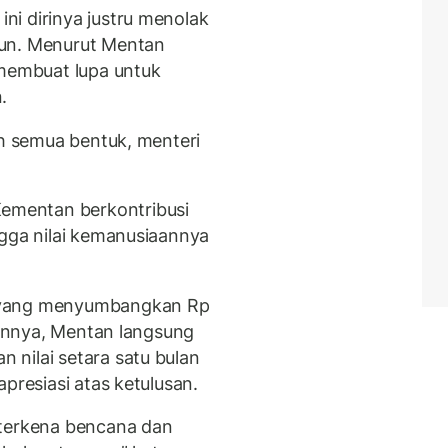
i dirinya justru menolak
pun. Menurut Mentan
 membuat lupa untuk
.
ih semua bentuk, menteri
mentan berkontribusi
ngga nilai kemanusiaannya
 yang menyumbangkan Rp
asannya, Mentan langsung
nilai setara satu bulan
presiasi atas ketulusan.
 terkena bencana dan