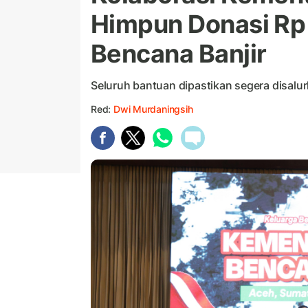
Himpun Donasi Rp 
Bencana Banjir
Seluruh bantuan dipastikan segera disalu
Red:
Dwi Murdaningsih