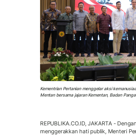
Kementrian Pertanian menggelar aksi kemanusia
Mentan bersama jajaran Kementan, Badan Pangan 
REPUBLIKA.CO.ID, JAKARTA - Dengan
menggerakkan hati publik, Menteri Pe