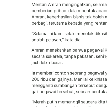
Mentan Amran mengingatkan, selama in
pemberian pribadi dalam bentuk apa
Amran, keberhasilan bisnis tak boleh
berbagi, terutama kepada yang rentan
“Selama ini kami selalu menolak dikas
adalah pelayan,” kata dia.
Amran menekankan bahwa pegawai Ke
secara sukarela, tanpa paksaan, sehi
jauh lebih besar.
Ia memberi contoh seorang pegawai
200 ribu dari gajinya. Menilai keikhl
mengganti sumbangan tersebut dengan 
gaji pegawai tersebut, sebuah bentuk a
“Merah putih memanggil saudara kita