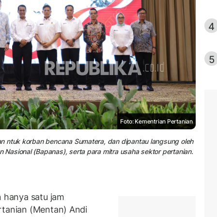
4
5
Foto: Kementrian Pertanian
an ntuk korban bencana Sumatera, dan dipantau langsung oleh
Nasional (Bapanas), serta para mitra usaha sektor pertanian.
 hanya satu jam
rtanian (Mentan) Andi