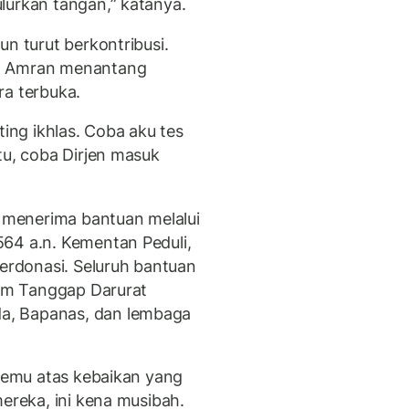
lurkan tangan,” katanya.
un turut berkontribusi.
an Amran menantang
ra terbuka.
ting ikhlas. Coba aku tes
tu, coba Dirjen masuk
menerima bantuan melalui
64 a.n. Kementan Peduli,
berdonasi. Seluruh bantuan
Tim Tanggap Darurat
a, Bapanas, dan lembaga
etemu atas kebaikan yang
mereka, ini kena musibah.