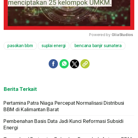
Powered by 
GliaStudios
pasokan bbm
suplai energi
bencana banjir sumatera
Mute
Berita Terkait
Pertamina Patra Niaga Percepat Normalisasi Distribusi
BBM di Kalimantan Barat
Pembenahan Basis Data Jadi Kunci Reformasi Subsidi
Energi