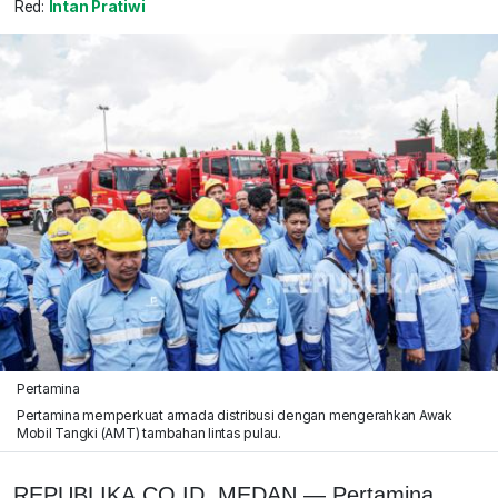
Red:
Intan Pratiwi
Pertamina
Pertamina memperkuat armada distribusi dengan mengerahkan Awak
Mobil Tangki (AMT) tambahan lintas pulau.
REPUBLIKA.CO.ID, MEDAN — Pertamina