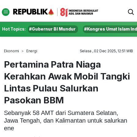
Hot Topics:
#Gubernur BI Mundur
#Kongres Umat Islam In
Ekonomi
Energi
Selasa , 02 Dec 2025, 12:51 WIB
Pertamina Patra Niaga
Kerahkan Awak Mobil Tangki
Lintas Pulau Salurkan
Pasokan BBM
Sebanyak 58 AMT dari Sumatera Selatan,
Jawa Tengah, dan Kalimantan untuk salurkan
ene