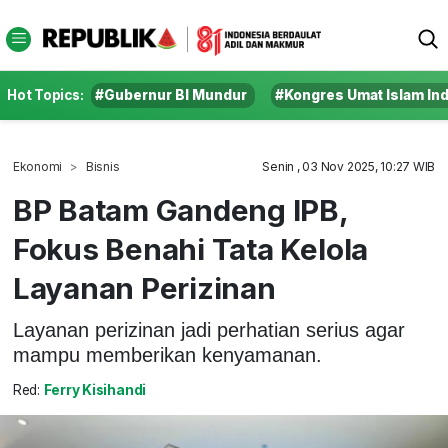
Hot Topics:
#Gubernur BI Mundur
#Kongres Umat Islam In
Ekonomi
Bisnis
Senin , 03 Nov 2025, 10:27 WIB
BP Batam Gandeng IPB,
Fokus Benahi Tata Kelola
Layanan Perizinan
Layanan perizinan jadi perhatian serius agar
mampu memberikan kenyamanan.
Red:
Ferry Kisihandi