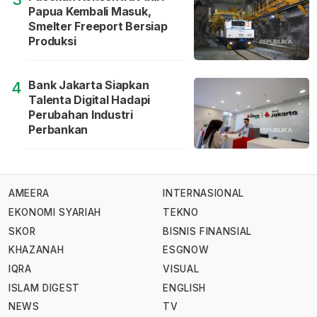
Papua Kembali Masuk,
Smelter Freeport Bersiap
Produksi
Bank Jakarta Siapkan
4
Talenta Digital Hadapi
Perubahan Industri
Perbankan
AMEERA
INTERNASIONAL
EKONOMI SYARIAH
TEKNO
SKOR
BISNIS FINANSIAL
KHAZANAH
ESGNOW
IQRA
VISUAL
ISLAM DIGEST
ENGLISH
NEWS
TV