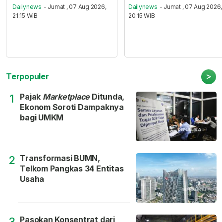
Dailynews
- Jumat , 07 Aug 2026,
Dailynews
- Jumat , 07 Aug 2026
21:15 WIB
20:15 WIB
>
Terpopuler
Pajak
Marketplace
Ditunda,
1
Ekonom Soroti Dampaknya
bagi UMKM
Transformasi BUMN,
2
Telkom Pangkas 34 Entitas
Usaha
Pasokan Konsentrat dari
3