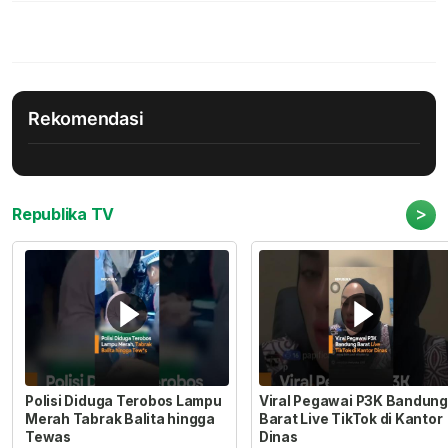
Rekomendasi
>
Republika TV
Polisi Diduga Terobos Lampu
Viral Pegawai P3K Bandung
Merah Tabrak Balita hingga
Barat Live TikTok di Kantor
Tewas
Dinas