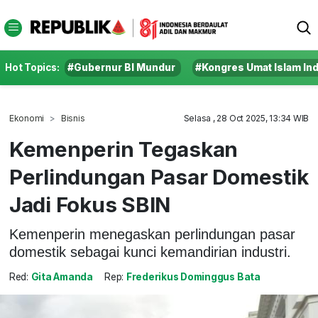
Hot Topics:
#Gubernur BI Mundur
#Kongres Umat Islam In
Ekonomi
Bisnis
Selasa , 28 Oct 2025, 13:34 WIB
Kemenperin Tegaskan
Perlindungan Pasar Domestik
Jadi Fokus SBIN
Kemenperin menegaskan perlindungan pasar
domestik sebagai kunci kemandirian industri.
Red:
Gita Amanda
Rep:
Frederikus Dominggus Bata