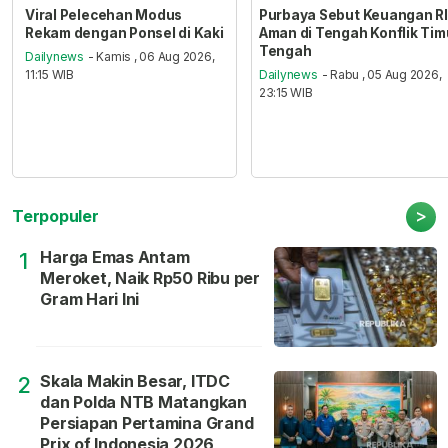
Viral Pelecehan Modus
Purbaya Sebut Keuangan RI
Rekam dengan Ponsel di Kaki
Aman di Tengah Konflik Tim
Tengah
Dailynews
- Kamis , 06 Aug 2026,
11:15 WIB
Dailynews
- Rabu , 05 Aug 2026,
23:15 WIB
>
Terpopuler
Harga Emas Antam
1
Meroket, Naik Rp50 Ribu per
Gram Hari Ini
Skala Makin Besar, ITDC
2
dan Polda NTB Matangkan
Persiapan Pertamina Grand
Prix of Indonesia 2026