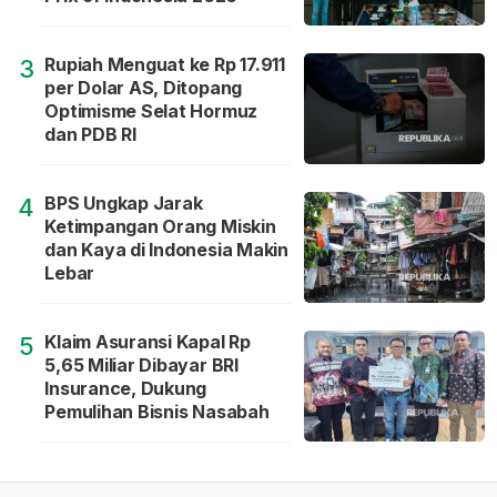
Rupiah Menguat ke Rp 17.911
3
per Dolar AS, Ditopang
Optimisme Selat Hormuz
dan PDB RI
BPS Ungkap Jarak
4
Ketimpangan Orang Miskin
dan Kaya di Indonesia Makin
Lebar
Klaim Asuransi Kapal Rp
5
5,65 Miliar Dibayar BRI
Insurance, Dukung
Pemulihan Bisnis Nasabah