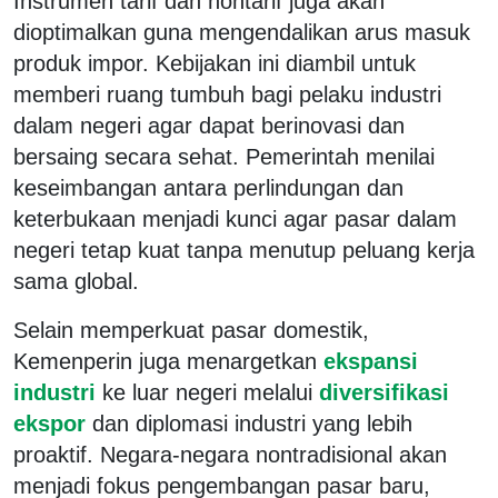
Instrumen tarif dan nontarif juga akan
dioptimalkan guna mengendalikan arus masuk
produk impor. Kebijakan ini diambil untuk
memberi ruang tumbuh bagi pelaku industri
dalam negeri agar dapat berinovasi dan
bersaing secara sehat. Pemerintah menilai
keseimbangan antara perlindungan dan
keterbukaan menjadi kunci agar pasar dalam
negeri tetap kuat tanpa menutup peluang kerja
sama global.
Selain memperkuat pasar domestik,
Kemenperin juga menargetkan
ekspansi
industri
ke luar negeri melalui
diversifikasi
ekspor
dan diplomasi industri yang lebih
proaktif. Negara-negara nontradisional akan
menjadi fokus pengembangan pasar baru,