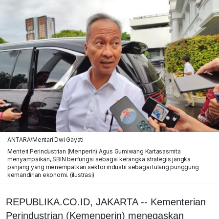
ANTARA/Mentari Dwi Gayati
Menteri Perindustrian (Menperin) Agus Gumiwang Kartasasmita
menyampaikan, SBIN berfungsi sebagai kerangka strategis jangka
panjang yang menempatkan sektor industri sebagai tulang punggung
kemandirian ekonomi. (ilustrasi)
REPUBLIKA.CO.ID, JAKARTA -- Kementerian
Perindustrian (Kemenperin) menegaskan