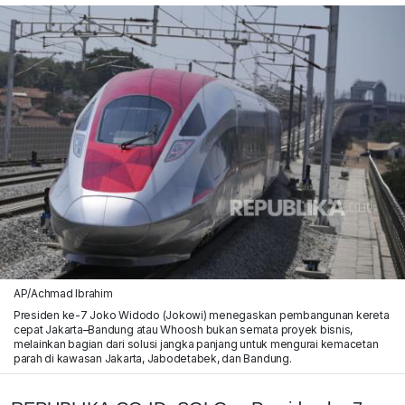
AP/Achmad Ibrahim
Presiden ke-7 Joko Widodo (Jokowi) menegaskan pembangunan kereta
cepat Jakarta–Bandung atau Whoosh bukan semata proyek bisnis,
melainkan bagian dari solusi jangka panjang untuk mengurai kemacetan
parah di kawasan Jakarta, Jabodetabek, dan Bandung.