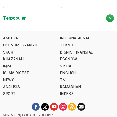
>
Terpopuler
AMEERA
INTERNASIONAL
EKONOMI SYARIAH
TEKNO
SKOR
BISNIS FINANSIAL
KHAZANAH
ESGNOW
IQRA
VISUAL
ISLAM DIGEST
ENGLISH
NEWS
TV
ANALISIS
RAMADHAN
SPORT
INDEKS
About Us
|
Pedoman Siber
|
Disclaimer