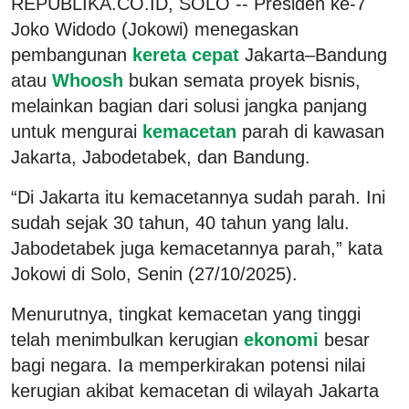
REPUBLIKA.CO.ID, SOLO -- Presiden ke-7
Joko Widodo (Jokowi) menegaskan
pembangunan
kereta cepat
Jakarta–Bandung
atau
Whoosh
bukan semata proyek bisnis,
melainkan bagian dari solusi jangka panjang
untuk mengurai
kemacetan
parah di kawasan
Jakarta, Jabodetabek, dan Bandung.
“Di Jakarta itu kemacetannya sudah parah. Ini
sudah sejak 30 tahun, 40 tahun yang lalu.
Jabodetabek juga kemacetannya parah,” kata
Jokowi di Solo, Senin (27/10/2025).
Menurutnya, tingkat kemacetan yang tinggi
telah menimbulkan kerugian
ekonomi
besar
bagi negara. Ia memperkirakan potensi nilai
kerugian akibat kemacetan di wilayah Jakarta