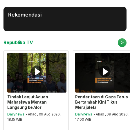
Rekomendasi
>
Republika TV
Tindak Lanjut Aduan
Penderitaan di Gaza Terus
Mahasiswa Mentan
Bertambah Kini Tikus
Langsung ke Alor
Merajalela
Dailynews
- Ahad , 09 Aug 2026,
Dailynews
- Ahad , 09 Aug 2026,
18:15 WIB
17:00 WIB