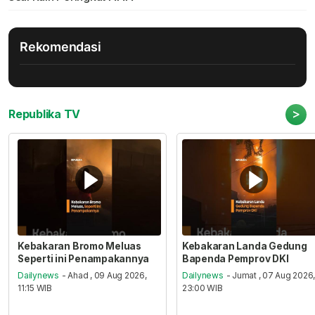
Rekomendasi
>
Republika TV
Kebakaran Bromo Meluas
Kebakaran Landa Gedung
Seperti ini Penampakannya
Bapenda Pemprov DKI
Dailynews
- Ahad , 09 Aug 2026,
Dailynews
- Jumat , 07 Aug 2026
11:15 WIB
23:00 WIB