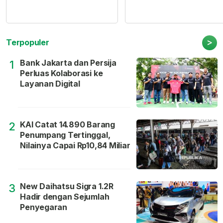
>
Terpopuler
Bank Jakarta dan Persija
1
Perluas Kolaborasi ke
Layanan Digital
KAI Catat 14.890 Barang
2
Penumpang Tertinggal,
Nilainya Capai Rp10,84 Miliar
New Daihatsu Sigra 1.2R
3
Hadir dengan Sejumlah
Penyegaran