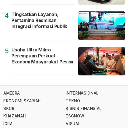
Tingkatkan Layanan,
4
Pertamina Resmikan
Integrasi Informasi Publik
Usaha Ultra Mikro
5
Perempuan Perkuat
Ekonomi Masyarakat Pesisir
AMEERA
INTERNASIONAL
EKONOMI SYARIAH
TEKNO
SKOR
BISNIS FINANSIAL
KHAZANAH
ESGNOW
IQRA
VISUAL