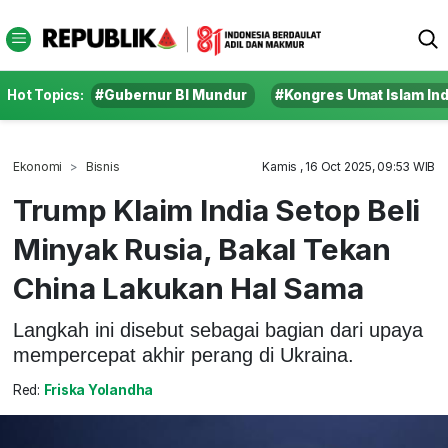
Hot Topics:
#Gubernur BI Mundur
#Kongres Umat Islam In
Ekonomi
Bisnis
Kamis , 16 Oct 2025, 09:53 WIB
Trump Klaim India Setop Beli
Minyak Rusia, Bakal Tekan
China Lakukan Hal Sama
Langkah ini disebut sebagai bagian dari upaya
mempercepat akhir perang di Ukraina.
Red:
Friska Yolandha