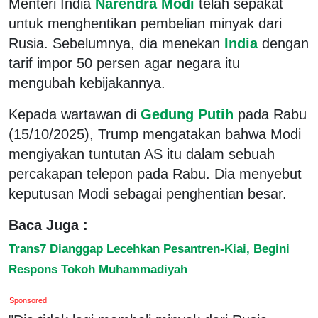
Menteri India
Narendra Modi
telah sepakat
untuk menghentikan pembelian minyak dari
Rusia. Sebelumnya, dia menekan
India
dengan
tarif impor 50 persen agar negara itu
mengubah kebijakannya.
Kepada wartawan di
Gedung Putih
pada Rabu
(15/10/2025), Trump mengatakan bahwa Modi
mengiyakan tuntutan AS itu dalam sebuah
percakapan telepon pada Rabu. Dia menyebut
keputusan Modi sebagai penghentian besar.
Baca Juga :
Trans7 Dianggap Lecehkan Pesantren-Kiai, Begini
Respons Tokoh Muhammadiyah
Sponsored