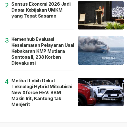
Sensus Ekonomi 2026 Jadi
2
Dasar Kebijakan UMKM
yang Tepat Sasaran
Kemenhub Evaluasi
3
Keselamatan Pelayaran Usai
Kebakaran KMP Mutiara
Sentosa II, 238 Korban
Dievakuasi
Melihat Lebih Dekat
4
Teknologi Hybrid Mitsubishi
New Xforce HEV: BBM
Makin Irit, Kantong tak
Menjerit