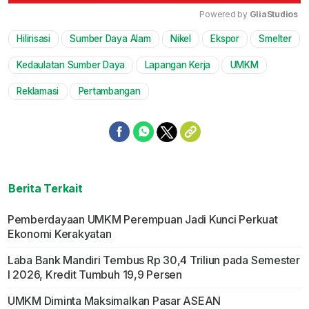
Powered by 
GliaStudios
Hilirisasi
Sumber Daya Alam
Nikel
Ekspor
Smelter
Mute
Kedaulatan Sumber Daya
Lapangan Kerja
UMKM
Reklamasi
Pertambangan
Berita Terkait
Pemberdayaan UMKM Perempuan Jadi Kunci Perkuat
Ekonomi Kerakyatan
Laba Bank Mandiri Tembus Rp 30,4 Triliun pada Semester
I 2026, Kredit Tumbuh 19,9 Persen
UMKM Diminta Maksimalkan Pasar ASEAN