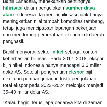
Bahlil Lahadalia, menekankan pentingnya
hilirisasi
dalam pengelolaan
sumber daya
alam
Indonesia. Ia menilai hilirisasi tidak hanya
meningkatkan nilai tambah komoditas tambang,
tetapi juga menciptakan lapangan pekerjaan
dan mendorong pemerataan ekonomi di daerah
penghasil.
Bahlil menyoroti sektor
nikel
sebagai contoh
keberhasilan hilirisasi. Pada 2017–2018, ekspor
bijih nikel Indonesia hanya mencapai 3,3 miliar
dolar AS. Setelah penghentian
ekspor
bijih
nikel dan pembangunan industri pengolahan,
total ekspor pada 2023–2024 melonjak menjadi
35–40 miliar dolar AS.
“Kalau begini terus, apa bedanya kita di zaman