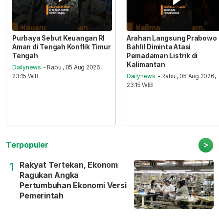
Purbaya Sebut Keuangan RI
Arahan Langsung Prabowo
Aman di Tengah Konflik Timur
Bahlil Diminta Atasi
Tengah
Pemadaman Listrik di
Kalimantan
Dailynews
- Rabu , 05 Aug 2026,
23:15 WIB
Dailynews
- Rabu , 05 Aug 2026,
23:15 WIB
>
Terpopuler
Rakyat Tertekan, Ekonom
1
Ragukan Angka
Pertumbuhan Ekonomi Versi
Pemerintah