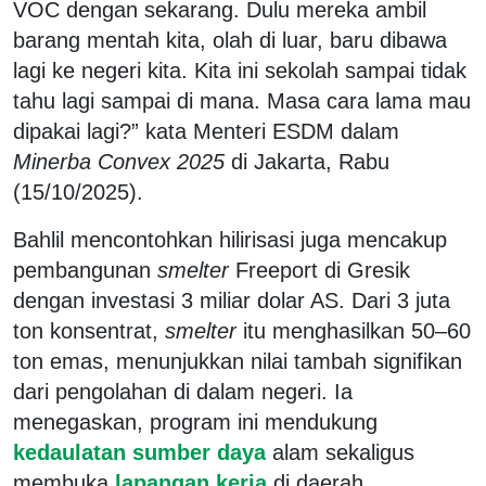
VOC dengan sekarang. Dulu mereka ambil
barang mentah kita, olah di luar, baru dibawa
lagi ke negeri kita. Kita ini sekolah sampai tidak
tahu lagi sampai di mana. Masa cara lama mau
dipakai lagi?” kata Menteri ESDM dalam
Minerba Convex 2025
di Jakarta, Rabu
(15/10/2025).
Bahlil mencontohkan hilirisasi juga mencakup
pembangunan
smelter
Freeport di Gresik
dengan investasi 3 miliar dolar AS. Dari 3 juta
ton konsentrat,
smelter
itu menghasilkan 50–60
ton emas, menunjukkan nilai tambah signifikan
dari pengolahan di dalam negeri. Ia
menegaskan, program ini mendukung
kedaulatan sumber daya
alam sekaligus
membuka
lapangan kerja
di daerah.