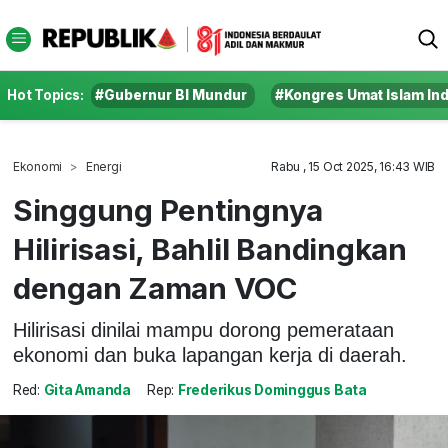
Hot Topics:
#Gubernur BI Mundur
#Kongres Umat Islam In
Ekonomi
Energi
Rabu , 15 Oct 2025, 16:43 WIB
Singgung Pentingnya
Hilirisasi, Bahlil Bandingkan
dengan Zaman VOC
Hilirisasi dinilai mampu dorong pemerataan
ekonomi dan buka lapangan kerja di daerah.
Red:
Gita Amanda
Rep:
Frederikus Dominggus Bata