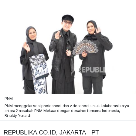
PNM
PNM menggelar sesi photoshoot dan videoshoot untuk kolaborasi karya
antara 2 nasabah PNM Mekaar dengan desainer ternama Indonesia,
Rinaldy Yunardi.
REPUBLIKA.CO.ID, JAKARTA - PT