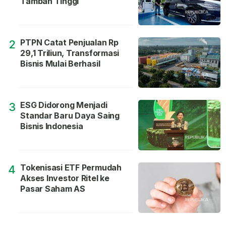
Tambah Tinggi
PTPN Catat Penjualan Rp
2
29,1 Triliun, Transformasi
Bisnis Mulai Berhasil
ESG Didorong Menjadi
3
Standar Baru Daya Saing
Bisnis Indonesia
Tokenisasi ETF Permudah
4
Akses Investor Ritel ke
Pasar Saham AS