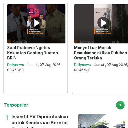
Saat Prabowo Ngetes
Monyet Liar Masuk
Kekuatan Genting Buatan
Pemukiman di Riau Puluhan
BRIN
Orang Terluka
Dailynews
- Jumat , 07 Aug 2026,
Dailynews
- Jumat , 07 Aug 2026
09:45 WIB
08:45 WIB
>
Terpopuler
Insentif EV Diprioritaskan
1
untuk Kendaraan Bernilai