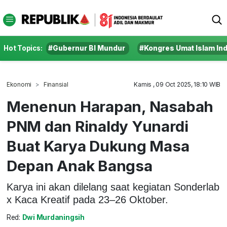
Hot Topics:
#Gubernur BI Mundur
#Kongres Umat Islam In
Ekonomi
Finansial
Kamis , 09 Oct 2025, 18:10 WIB
Menenun Harapan, Nasabah
PNM dan Rinaldy Yunardi
Buat Karya Dukung Masa
Depan Anak Bangsa
Karya ini akan dilelang saat kegiatan Sonderlab
x Kaca Kreatif pada 23–26 Oktober.
Red:
Dwi Murdaningsih