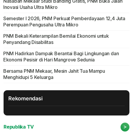
Nasabah Mekaar Studi Banding Gratis, PNM Buka Jalan
Inovasi Usaha Ultra Mikro
Semester I 2026, PNM Perkuat Pemberdayaan 12,4 Juta
Perempuan Pengusaha Ultra Mikro
PNM Bekali Keterampilan Bernilai Ekonomi untuk
Penyandang Disabilitas
PNM Hadirkan Dampak Berantai Bagi Lingkungan dan
Ekonomi Pesisir di Hari Mangrove Sedunia
Bersama PNM Mekaar, Mesin Jahit Tua Mampu
Menghidupi 5 Keluarga
Rekomendasi
>
Republika TV