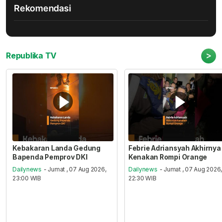
Rekomendasi
>
Republika TV
Kebakaran Landa Gedung
Febrie Adriansyah Akhirnya
Bapenda Pemprov DKI
Kenakan Rompi Orange
Dailynews
- Jumat , 07 Aug 2026,
Dailynews
- Jumat , 07 Aug 2026
23:00 WIB
22:30 WIB