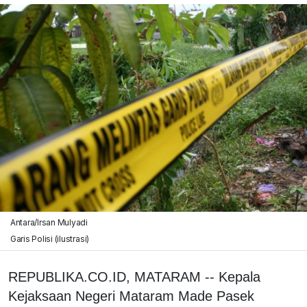
Antara/Irsan Mulyadi
Garis Polisi (ilustrasi)
REPUBLIKA.CO.ID, MATARAM -- Kepala
Kejaksaan Negeri Mataram Made Pasek