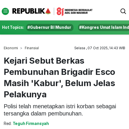
Hot Topics:
#Gubernur BI Mundur
#Kongres Umat Islam In
Ekonomi
Finansial
Selasa , 07 Oct 2025, 14:43 WIB
Kejari Sebut Berkas
Pembunuhan Brigadir Esco
Masih 'Kabur', Belum Jelas
Pelakunya
Polisi telah menetapkan istri korban sebagai
tersangka dalam pembunuhan.
Red:
Teguh Firmansyah