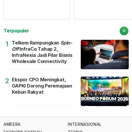
>
Terpopuler
Telkom Rampungkan
Spin-
1
Off
InfraCo Tahap 2,
InfraNexia Jadi Pilar Bisnis
Wholesale Connectivity
Ekspor CPO Meningkat,
2
GAPKI Dorong Peremajaan
Kebun Rakyat
AMEERA
INTERNASIONAL