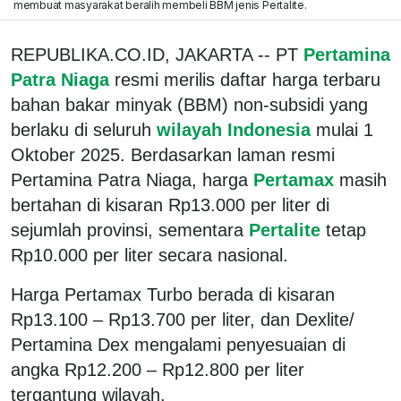
membuat masyarakat beralih membeli BBM jenis Pertalite.
REPUBLIKA.CO.ID, JAKARTA -- PT
Pertamina
Patra Niaga
resmi merilis daftar harga terbaru
bahan bakar minyak (BBM) non-subsidi yang
berlaku di seluruh
wilayah Indonesia
mulai 1
Oktober 2025. Berdasarkan laman resmi
Pertamina Patra Niaga, harga
Pertamax
masih
bertahan di kisaran Rp13.000 per liter di
sejumlah provinsi, sementara
Pertalite
tetap
Rp10.000 per liter secara nasional.
Harga Pertamax Turbo berada di kisaran
Rp13.100 – Rp13.700 per liter, dan Dexlite/
Pertamina Dex mengalami penyesuaian di
angka Rp12.200 – Rp12.800 per liter
tergantung wilayah.