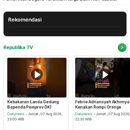
Rekomendasi
>
Republika TV
Kebakaran Landa Gedung
Febrie Adriansyah Akhirnya
Bapenda Pemprov DKI
Kenakan Rompi Orange
Dailynews
- Jumat , 07 Aug 2026,
Dailynews
- Jumat , 07 Aug 2026
23:00 WIB
22:30 WIB