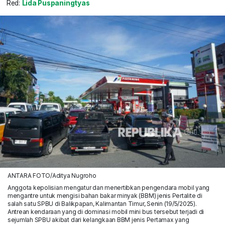
Red:
Lida Puspaningtyas
ANTARA FOTO/Aditya Nugroho
Anggota kepolisian mengatur dan menertibkan pengendara mobil yang
mengantre untuk mengisi bahan bakar minyak (BBM) jenis Pertalite di
salah satu SPBU di Balikpapan, Kalimantan Timur, Senin (19/5/2025).
Antrean kendaraan yang di dominasi mobil mini bus tersebut terjadi di
sejumlah SPBU akibat dari kelangkaan BBM jenis Pertamax yang