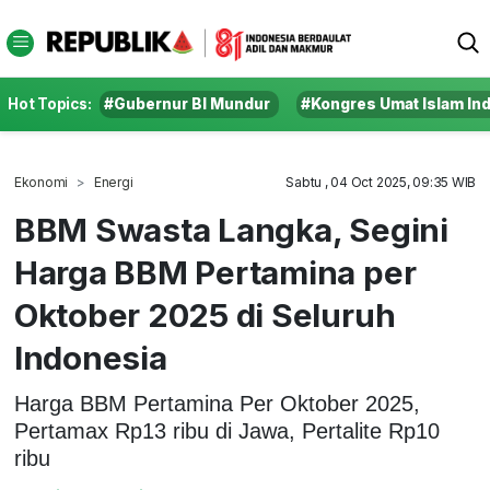
Hot Topics:
#Gubernur BI Mundur
#Kongres Umat Islam In
Ekonomi
Energi
Sabtu , 04 Oct 2025, 09:35 WIB
BBM Swasta Langka, Segini
Harga BBM Pertamina per
Oktober 2025 di Seluruh
Indonesia
Harga BBM Pertamina Per Oktober 2025,
Pertamax Rp13 ribu di Jawa, Pertalite Rp10
ribu