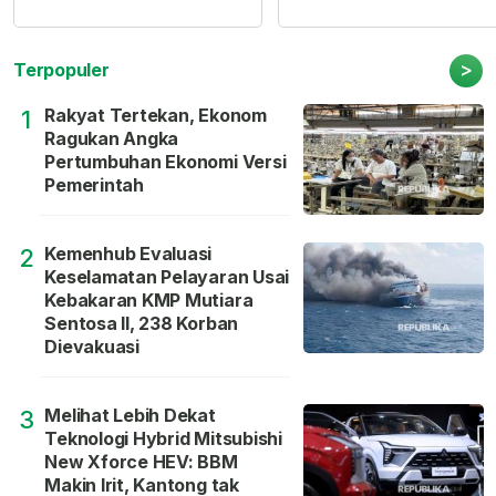
>
Terpopuler
Rakyat Tertekan, Ekonom
1
Ragukan Angka
Pertumbuhan Ekonomi Versi
Pemerintah
Kemenhub Evaluasi
2
Keselamatan Pelayaran Usai
Kebakaran KMP Mutiara
Sentosa II, 238 Korban
Dievakuasi
Melihat Lebih Dekat
3
Teknologi Hybrid Mitsubishi
New Xforce HEV: BBM
Makin Irit, Kantong tak