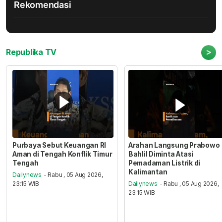
Rekomendasi
>
Republika TV
Purbaya Sebut Keuangan RI
Arahan Langsung Prabowo
Aman di Tengah Konflik Timur
Bahlil Diminta Atasi
Tengah
Pemadaman Listrik di
Kalimantan
Dailynews
- Rabu , 05 Aug 2026,
23:15 WIB
Dailynews
- Rabu , 05 Aug 2026,
23:15 WIB