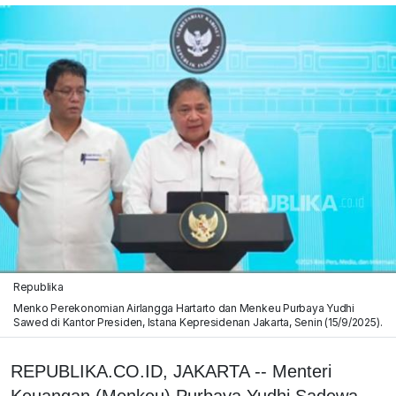
Republika
Menko Perekonomian Airlangga Hartarto dan Menkeu Purbaya Yudhi
Sawed di Kantor Presiden, Istana Kepresidenan Jakarta, Senin (15/9/2025).
REPUBLIKA.CO.ID, JAKARTA -- Menteri
Keuangan (Menkeu) Purbaya Yudhi Sadewa