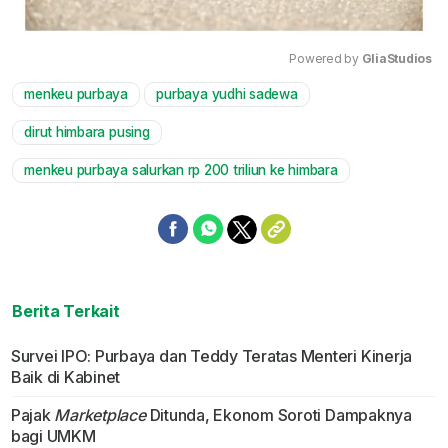
Powered by 
GliaStudios
menkeu purbaya
purbaya yudhi sadewa
Mute
dirut himbara pusing
menkeu purbaya salurkan rp 200 triliun ke himbara
Berita Terkait
Survei IPO: Purbaya dan Teddy Teratas Menteri Kinerja
Baik di Kabinet
Pajak
Marketplace
Ditunda, Ekonom Soroti Dampaknya
bagi UMKM