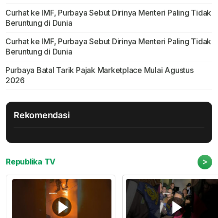
Curhat ke IMF, Purbaya Sebut Dirinya Menteri Paling Tidak
Beruntung di Dunia
Curhat ke IMF, Purbaya Sebut Dirinya Menteri Paling Tidak
Beruntung di Dunia
Purbaya Batal Tarik Pajak Marketplace Mulai Agustus
2026
Rekomendasi
>
Republika TV