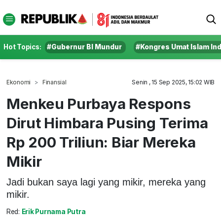
Hot Topics:
#Gubernur BI Mundur
#Kongres Umat Islam In
Ekonomi
Finansial
Senin , 15 Sep 2025, 15:02 WIB
Menkeu Purbaya Respons
Dirut Himbara Pusing Terima
Rp 200 Triliun: Biar Mereka
Mikir
Jadi bukan saya lagi yang mikir, mereka yang
mikir.
Red:
Erik Purnama Putra