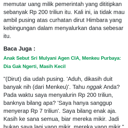
memutar uang milik pemerintah yang dititipkan
sebanyak Rp 200 triliun itu. Kali ini, ia tidak mau
ambil pusing atas curhatan dirut Himbara yang
kebingungan dalam menyalurkan dana sebesar
itu.
Baca Juga :
Anak Sebut Sri Mulyani Agen CIA, Menkeu Purbaya:
Dia Gak Ngerti, Masih Kecil
"(Dirut) dia udah pusing. 'Aduh, dikasih duit
banyak nih (dari Menkeu)'. Tahu
nggak
Anda?
Pada waktu saya menyalurin Rp 200 triliun,
banknya bilang apa? 'Saya hanya sanggup
menyerap Rp 7 triliun'. Saya bilang enak aja.
Kasih ke sana semua, biar mereka mikir. Jadi
bukan saya lagi yang mikir, mereka yang mikir,"