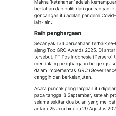
Makna ‘ketahanan’ adalah kemampuan 
bertahan dan pulih dari goncangan-
goncangan itu adalah pandemi Covid-
lain-lain.
Raih penghargaan
Sebanyak 134 perusahaan terbaik se-
ajang Top GRC Awards 2025. Di antar
tersebut, PT Pos Indonesia (Persero)
mendulang penghargaan bergengsi seka
dalam implementasi GRC (Governance,
canggih dan berkelanjutan.
Acara puncak penghargaan itu digelar 
pada tanggal 8 September, setelah pro
selama sekitar dua bulan yang meli
antara 25 Juni hingga 29 Agustus 202