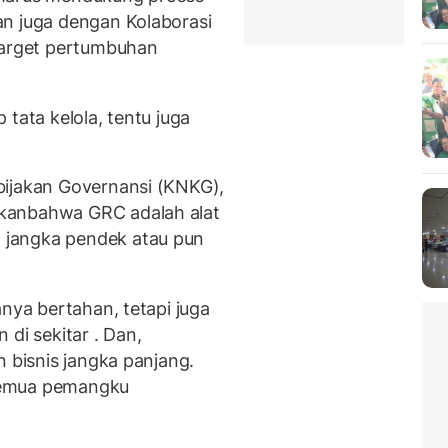
an juga dengan Kolaborasi
target pertumbuhan
tata kelola, tentu juga
bijakan Governansi (KNKG),
kanbahwa GRC adalah alat
jangka pendek atau pun
anya bertahan, tetapi juga
 di sekitar . Dan,
n bisnis jangka panjang.
i semua pemangku