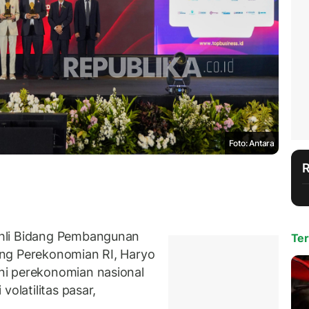
Foto: Antara
hli Bidang Pembangunan
Ter
ng Perekonomian RI, Haryo
ni perekonomian nasional
volatilitas pasar,