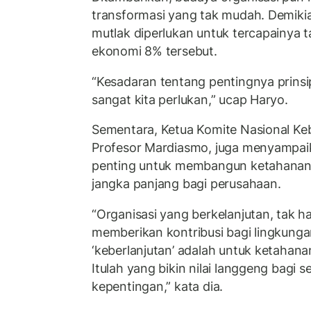
transformasi yang tak mudah. Demiki
mutlak diperlukan untuk tercapainya 
ekonomi 8% tersebut.
“Kesadaran tentang pentingnya prinsip 
sangat kita perlukan,” ucap Haryo.
Sementara, Ketua Komite Nasional Ke
Profesor Mardiasmo, juga menyampai
penting untuk membangun ketahanan 
jangka panjang bagi perusahaan.
“Organisasi yang berkelanjutan, tak h
memberikan kontribusi bagi lingkungan
‘keberlanjutan’ adalah untuk ketahana
Itulah yang bikin nilai langgeng bag
kepentingan,” kata dia.