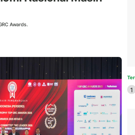
 GRC Awards.
Ter
1