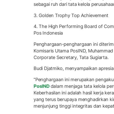
sebagai ruh dari tata kelola perusahaa
3. Golden Trophy Top Achievement
4. The High Performing Board of Co
Pos Indonesia
Penghargaan-penghargaan ini diterima
Komisaris Utama PosIND, Muhammad B
Corporate Secretary, Tata Sugiarta.
Budi Djatmiko, menyampaikan apresia
“Penghargaan ini merupakan pengaku
PosIND
dalam menjaga tata kelola pe
Keberhasilan ini adalah hasil kerja ke
yang terus berupaya menghadirkan ki
menjunjung tinggi integritas dan kepat