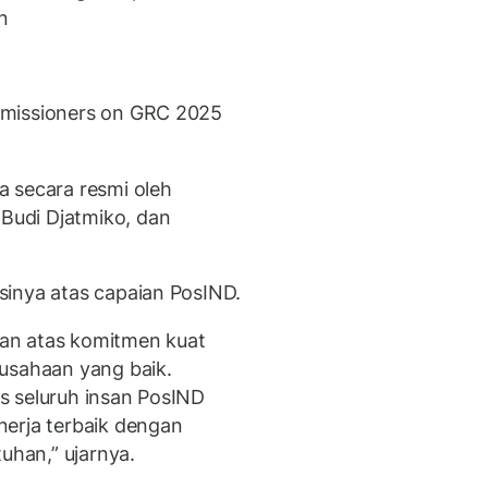
n
mmissioners on GRC 2025
 secara resmi oleh
udi Djatmiko, dan
sinya atas capaian PosIND.
an atas komitmen kuat
rusahaan yang baik.
ras seluruh insan PosIND
nerja terbaik dengan
uhan,” ujarnya.