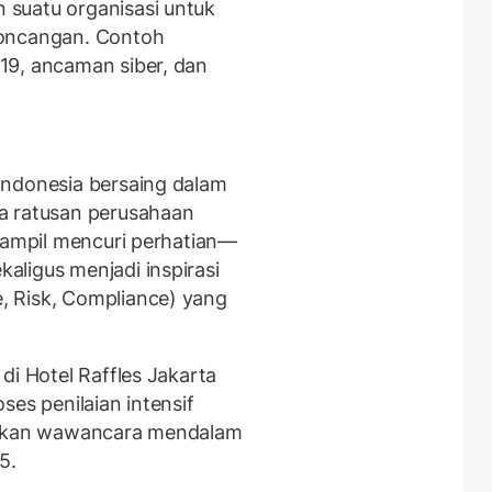
suatu organisasi untuk
goncangan. Contoh
19, ancaman siber, dan
Indonesia bersaing dalam
a ratusan perusahaan
 tampil mencuri perhatian—
ligus menjadi inspirasi
 Risk, Compliance) yang
di Hotel Raffles Jakarta
ses penilaian intensif
batkan wawancara mendalam
5.