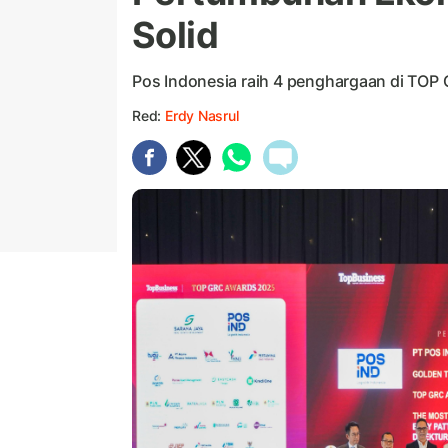
Solid
Pos Indonesia raih 4 penghargaan di TOP
Red:
Erdy Nasrul