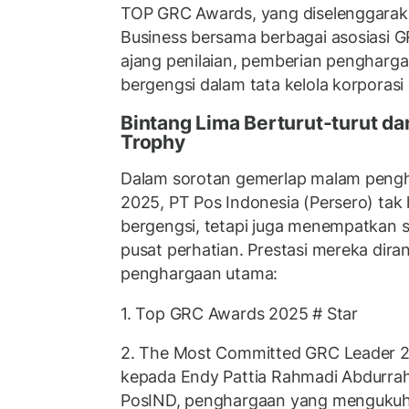
TOP GRC Awards, yang diselenggarak
Business bersama berbagai asosiasi 
ajang penilaian, pemberian pengharga
bergengsi dalam tata kelola korporasi 
Bintang Lima Berturut-turut d
Trophy
Dalam sorotan gemerlap malam peng
2025, PT Pos Indonesia (Persero) tak
bergengsi, tetapi juga menempatkan 
pusat perhatian. Prestasi mereka di
penghargaan utama:
1. Top GRC Awards 2025 # Star
2. The Most Committed GRC Leader 2
kepada Endy Pattia Rahmadi Abdurrah
PosIND, penghargaan yang mengukuhk