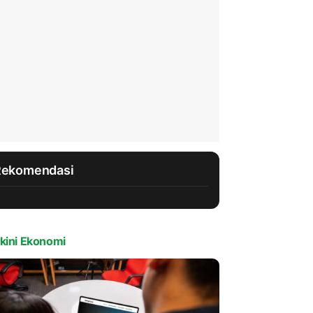
Rekomendasi
kini Ekonomi