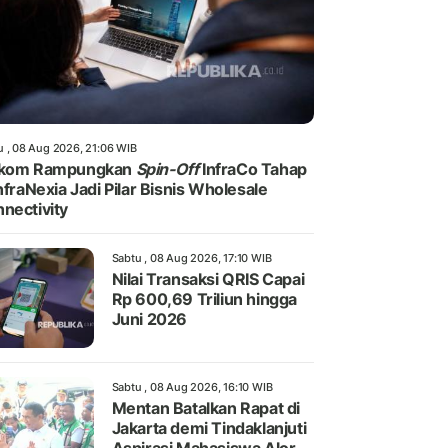
u , 08 Aug 2026, 21:06 WIB
lkom Rampungkan
Spin-Off
InfraCo Tahap
InfraNexia Jadi Pilar Bisnis Wholesale
nectivity
Sabtu , 08 Aug 2026, 17:10 WIB
Nilai Transaksi QRIS Capai
Rp 600,69 Triliun hingga
Juni 2026
Sabtu , 08 Aug 2026, 16:10 WIB
Mentan Batalkan Rapat di
Jakarta demi Tindaklanjuti