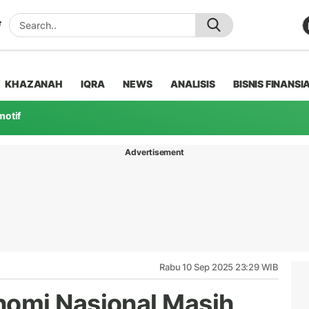
KHAZANAH
IQRA
NEWS
ANALISIS
BISNIS FINANSI
motif
Advertisement
Rabu 10 Sep 2025 23:29 WIB
omi Nasional Masih