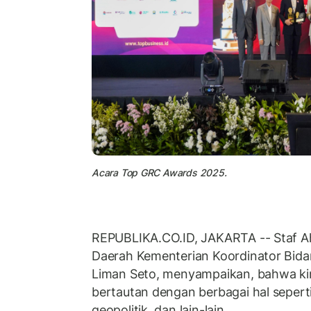
Acara Top GRC Awards 2025.
REPUBLIKA.CO.ID, JAKARTA -- Staf A
Daerah Kementerian Koordinator Bida
Liman Seto, menyampaikan, bahwa ki
bertautan dengan berbagai hal seperti 
geopolitik, dan lain-lain.