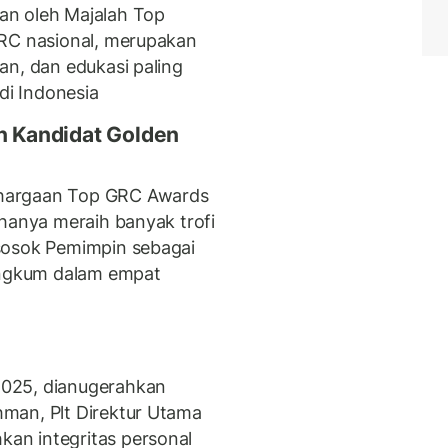
an oleh Majalah Top
GRC nasional, merupakan
an, dan edukasi paling
di Indonesia
an Kandidat Golden
hargaan Top GRC Awards
 hanya meraih banyak trofi
sosok Pemimpin sebagai
rangkum dalam empat
025, dianugerahkan
man, Plt Direktur Utama
an integritas personal