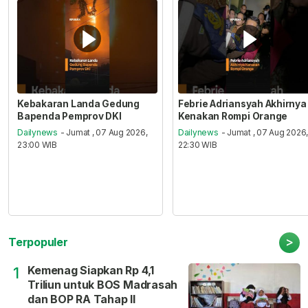
Kebakaran Landa Gedung
Febrie Adriansyah Akhirnya
Bapenda Pemprov DKI
Kenakan Rompi Orange
Dailynews
- Jumat , 07 Aug 2026,
Dailynews
- Jumat , 07 Aug 2026
23:00 WIB
22:30 WIB
>
Terpopuler
Kemenag Siapkan Rp 4,1
1
Triliun untuk BOS Madrasah
dan BOP RA Tahap II