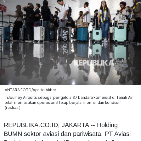
ANTARA FOTO/Aprillio Akbar
InJourney Airports sebagai pengelola 37 bandara komersial di Tanah Air
telah memastikan operasional tetap berjalan normal dan kondusif.
(ilustrasi)
REPUBLIKA.CO.ID, JAKARTA -- Holding
BUMN sektor aviasi dan pariwisata, PT Aviasi