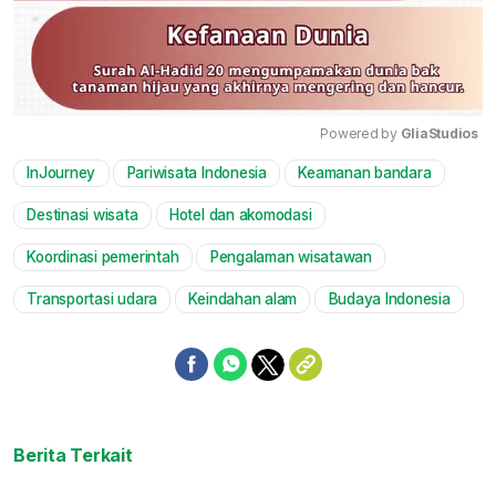
Powered by 
GliaStudios
InJourney
Pariwisata Indonesia
Keamanan bandara
Mute
Destinasi wisata
Hotel dan akomodasi
Koordinasi pemerintah
Pengalaman wisatawan
Transportasi udara
Keindahan alam
Budaya Indonesia
Berita Terkait