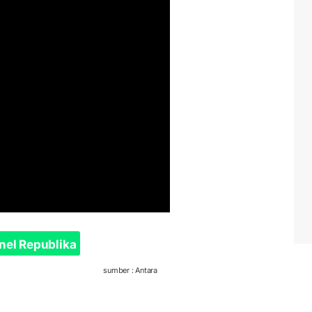
nel Republika
sumber : Antara