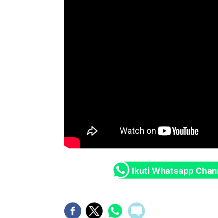
Ikuti Whatsapp Chan