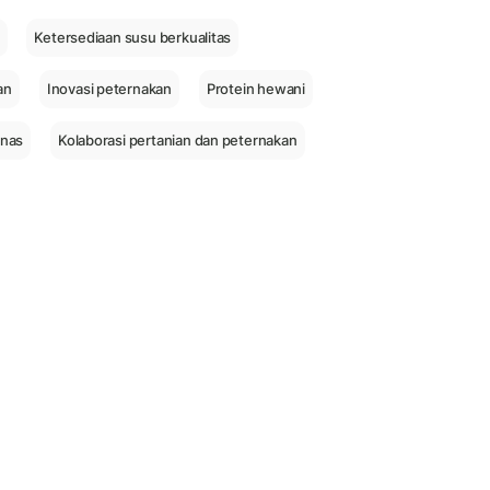
Ketersediaan susu berkualitas
an
Inovasi peternakan
Protein hewani
nas
Kolaborasi pertanian dan peternakan