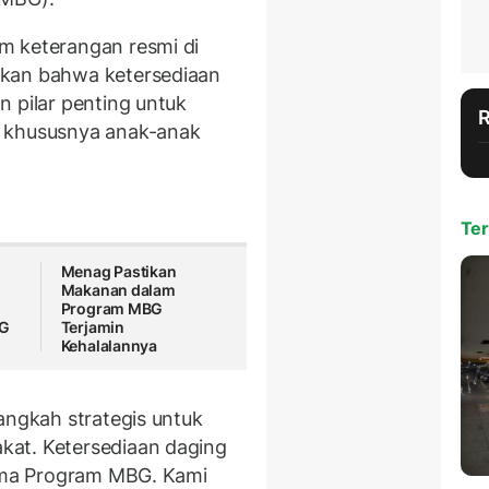
m keterangan resmi di
ikan bahwa ketersediaan
n pilar penting untuk
, khususnya anak-anak
Ter
Menag Pastikan
Makanan dalam
Program MBG
BG
Terjamin
Kehalalannya
angkah strategis untuk
kat. Ketersediaan daging
tama Program MBG. Kami