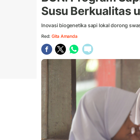
Susu Berkualitas 
Inovasi biogenetika sapi lokal dorong sw
Red:
Gita Amanda