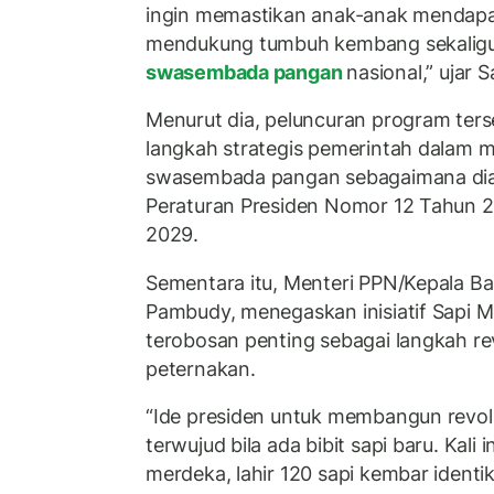
ingin memastikan anak-anak mendapat
mendukung tumbuh kembang sekalig
swasembada pangan
nasional,” ujar 
Menurut dia, peluncuran program ter
langkah strategis pemerintah dalam 
swasembada pangan sebagaimana di
Peraturan Presiden Nomor 12 Tahun
2029.
Sementara itu, Menteri PPN/Kepala B
Pambudy, menegaskan inisiatif Sapi 
terobosan penting sebagai langkah rev
peternakan.
“Ide presiden untuk membangun revolu
terwujud bila ada bibit sapi baru. Kali 
merdeka, lahir 120 sapi kembar identi