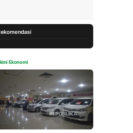
Rekomendasi
kini Ekonomi