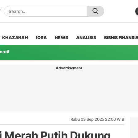
KHAZANAH
IQRA
NEWS
ANALISIS
BISNIS FINANSI
motif
Advertisement
Rabu 03 Sep 2025 22:00 WIB
i Merah Putih Dukung