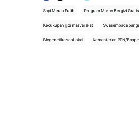
Sapi Merah Putih
Program Makan Bergizi Gratis
Kecukupan gizi masyarakat
Swasembada pang
Biogenetika sapi lokal
Kementerian PPN/Bappe