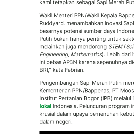
kami tetapkan sebagai Sapi Merah Puti
Wakil Menteri PPN/Wakil Kepala Bappe
Ruddyard, menambahkan inovasi Sapi 
besarnya potensi sumber daya Indones
Putih bukan hanya penting untuk sek
melainkan juga mendorong
STEM
(
Sci
Engineering, Mathematics
). Lebih dari
ini bebas APBN karena sepenuhnya d
BRI,” kata Febrian.
Pengembangan Sapi Merah Putih merup
Kementerian PPN/Bappenas, PT Moosa
Institut Pertanian Bogor (IPB) melalui 
lokal
Indonesia. Peluncuran program 
krusial dalam upaya pemenuhan kebu
dalam negeri.