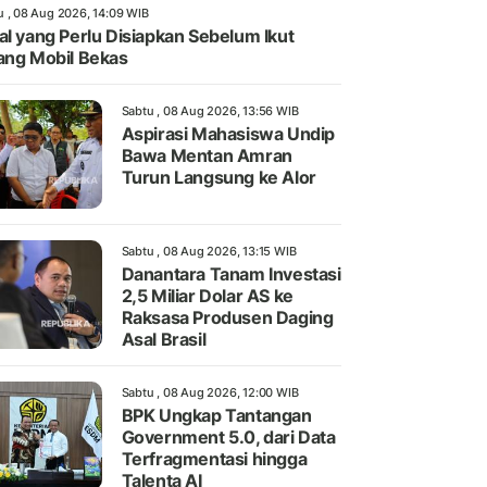
u , 08 Aug 2026, 14:09 WIB
al yang Perlu Disiapkan Sebelum Ikut
ang Mobil Bekas
Sabtu , 08 Aug 2026, 13:56 WIB
Aspirasi Mahasiswa Undip
Bawa Mentan Amran
Turun Langsung ke Alor
Sabtu , 08 Aug 2026, 13:15 WIB
Danantara Tanam Investasi
2,5 Miliar Dolar AS ke
Raksasa Produsen Daging
Asal Brasil
Sabtu , 08 Aug 2026, 12:00 WIB
BPK Ungkap Tantangan
Government 5.0, dari Data
Terfragmentasi hingga
Talenta AI