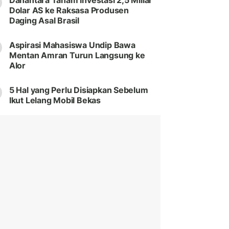
Danantara Tanam Investasi 2,5 Miliar
Dolar AS ke Raksasa Produsen
Daging Asal Brasil
Aspirasi Mahasiswa Undip Bawa
Mentan Amran Turun Langsung ke
Alor
5 Hal yang Perlu Disiapkan Sebelum
Ikut Lelang Mobil Bekas