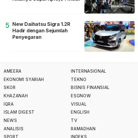
New Daihatsu Sigra 1.2R
5
Hadir dengan Sejumlah
Penyegaran
AMEERA
INTERNASIONAL
EKONOMI SYARIAH
TEKNO
SKOR
BISNIS FINANSIAL
KHAZANAH
ESGNOW
IQRA
VISUAL
ISLAM DIGEST
ENGLISH
NEWS
TV
ANALISIS
RAMADHAN
SPORT
INDEKS