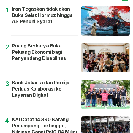
Iran Tegaskan tidak akan
1
Buka Selat Hormuz hingga
AS Penuhi Syarat
Ruang Berkarya Buka
2
Peluang Ekonomi bagi
Penyandang Disabilitas
Bank Jakarta dan Persija
3
Perluas Kolaborasi ke
Layanan Digital
KAI Catat 14.890 Barang
4
Penumpang Tertinggal,
Nilainya Capai Rp10,84 Miliar